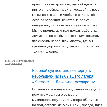
протоптанные тропинки, где в общем-то
никто и не обязан косить. Косарей на весь
город не хватает, и чтобы не ходить всё
лето по зарослям, некоторые берут
инициативу (и газонокосилку) в свои руки.
Мы не предлагаем вам делать работу за
других, но на своём опыте хотим показать,
что скосить небольшой участок, где вы
срезаете дорогу или гуляете с собакой, не
так уж и сложно.
11:11, 6 августа 2026
Владивосток
Краевой суд постановил вернуть
небольшую часть бывшего лагеря
«Космос» на Де-Фризе государству
Вступило в законную силу решение суда по
иску прокуратуры о возврате
муниципалитету земель лагеря «Космос»
на полуострове Де-Фриз. Речь, правда, идёт