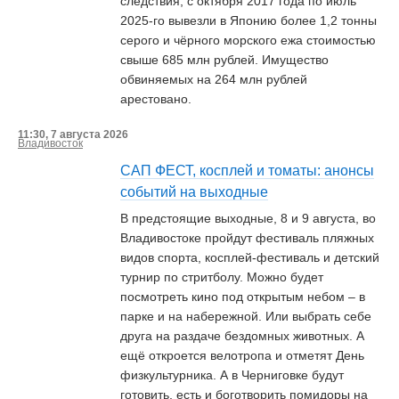
следствия, с октября 2017 года по июль
2025-го вывезли в Японию более 1,2 тонны
серого и чёрного морского ежа стоимостью
свыше 685 млн рублей. Имущество
обвиняемых на 264 млн рублей
арестовано.
11:30, 7 августа 2026
Владивосток
САП ФЕСТ, косплей и томаты: анонсы
событий на выходные
В предстоящие выходные, 8 и 9 августа, во
Владивостоке пройдут фестиваль пляжных
видов спорта, косплей-фестиваль и детский
турнир по стритболу. Можно будет
посмотреть кино под открытым небом – в
парке и на набережной. Или выбрать себе
друга на раздаче бездомных животных. А
ещё откроется велотропа и отметят День
физкультурника. А в Черниговке будут
готовить, есть и боготворить помидоры на