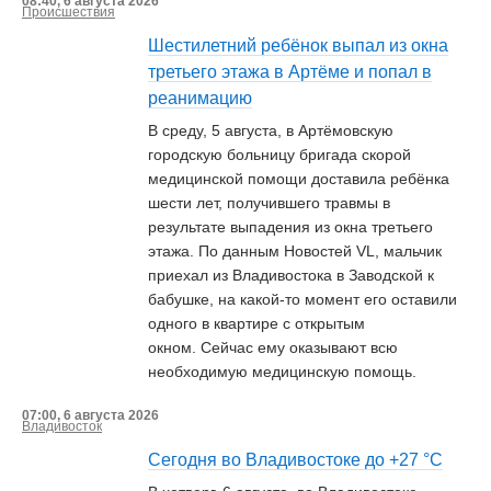
08:40, 6 августа 2026
Происшествия
Шестилетний ребёнок выпал из окна
третьего этажа в Артёме и попал в
реанимацию
В среду, 5 августа, в Артёмовскую
городскую больницу бригада скорой
медицинской помощи доставила ребёнка
шести лет, получившего травмы в
результате выпадения из окна третьего
этажа. По данным Новостей VL, мальчик
приехал из Владивостока в Заводской к
бабушке, на какой-то момент его оставили
одного в квартире с открытым
окном. Сейчас ему оказывают всю
необходимую медицинскую помощь.
07:00, 6 августа 2026
Владивосток
Сегодня во Владивостоке до +27 °С