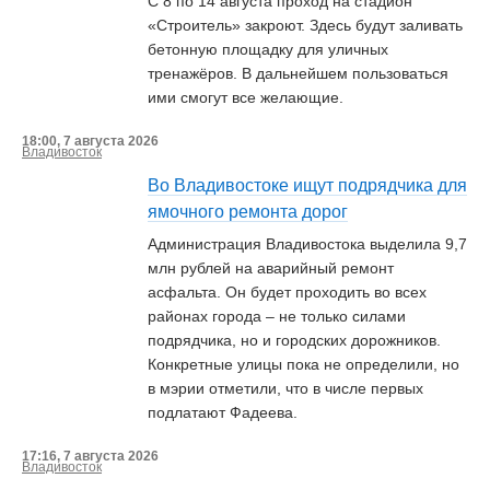
С 8 по 14 августа проход на стадион
«Строитель» закроют. Здесь будут заливать
бетонную площадку для уличных
тренажёров. В дальнейшем пользоваться
ими смогут все желающие.
18:00, 7 августа 2026
Владивосток
Во Владивостоке ищут подрядчика для
ямочного ремонта дорог
Администрация Владивостока выделила 9,7
млн рублей на аварийный ремонт
асфальта. Он будет проходить во всех
районах города – не только силами
подрядчика, но и городских дорожников.
Конкретные улицы пока не определили, но
в мэрии отметили, что в числе первых
подлатают Фадеева.
17:16, 7 августа 2026
Владивосток