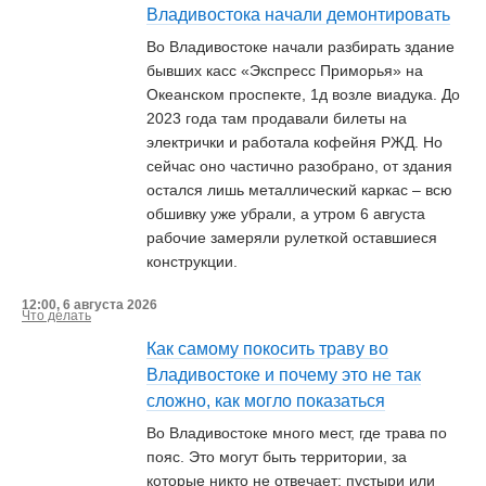
Владивостока начали демонтировать
Во Владивостоке начали разбирать здание
бывших касс «Экспресс Приморья» на
Океанском проспекте, 1д возле виадука. До
2023 года там продавали билеты на
электрички и работала кофейня РЖД. Но
сейчас оно частично разобрано, от здания
остался лишь металлический каркас – всю
обшивку уже убрали, а утром 6 августа
рабочие замеряли рулеткой оставшиеся
конструкции.
12:00, 6 августа 2026
Что делать
Как самому покосить траву во
Владивостоке и почему это не так
сложно, как могло показаться
Во Владивостоке много мест, где трава по
пояс. Это могут быть территории, за
которые никто не отвечает: пустыри или