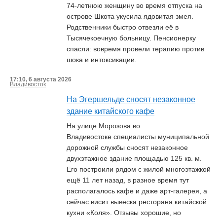
74-летнюю женщину во время отпуска на
острове Шкота укусила ядовитая змея.
Родственники быстро отвезли её в
Тысячекоечную больницу. Пенсионерку
спасли: вовремя провели терапию против
шока и интоксикации.
17:10, 6 августа 2026
Владивосток
На Эгершельде сносят незаконное
здание китайского кафе
На улице Морозова во
Владивостоке специалисты муниципальной
дорожной службы сносят незаконное
двухэтажное здание площадью 125 кв. м.
Его построили рядом с жилой многоэтажкой
ещё 11 лет назад, в разное время тут
располагалось кафе и даже арт-галерея, а
сейчас висит вывеска ресторана китайской
кухни «Коля». Отзывы хорошие, но