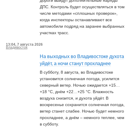
дороги выйдут дополнительные наряды
ДПС. Контроль будет осуществляться в том
числе методами «сплошных проверок»,
когда инспекторы останавливают все
автомобили подряд на заранее выбранных
участках трасс.
13:04, 7 августа 2026
Владивосток
На выходных во Владивостоке духота
уйдёт, а ночи станут прохладнее
В субботу, 8 августа, во Владивостоке
установится солнечная погода, усилится
северный ветер. Ночью ожидается +15…
+18 °С, днём +22…+25 °С. Влажность
воздуха снизится, и духота уйдёт. В
воскресенье сохранится солнечная погода,
ветер станет слабее. Ночью будет немного
прохладнее, а днём – немного теплее, чем
в субботу.