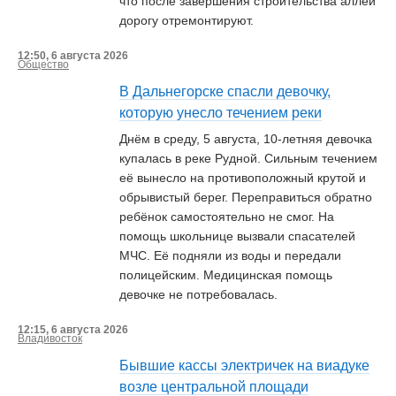
что после завершения строительства аллеи
дорогу отремонтируют.
12:50, 6 августа 2026
Общество
В Дальнегорске спасли девочку,
которую унесло течением реки
Днём в среду, 5 августа, 10-летняя девочка
купалась в реке Рудной. Сильным течением
её вынесло на противоположный крутой и
обрывистый берег. Переправиться обратно
ребёнок самостоятельно не смог. На
помощь школьнице вызвали спасателей
МЧС. Её подняли из воды и передали
полицейским. Медицинская помощь
девочке не потребовалась.
12:15, 6 августа 2026
Владивосток
Бывшие кассы электричек на виадуке
возле центральной площади