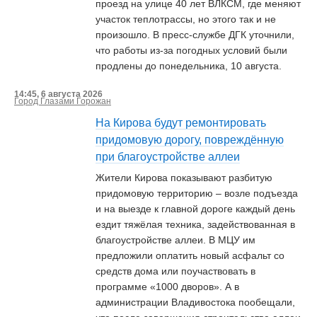
проезд на улице 40 лет ВЛКСМ, где меняют
участок теплотрассы, но этого так и не
произошло. В пресс-службе ДГК уточнили,
что работы из-за погодных условий были
продлены до понедельника, 10 августа.
14:45, 6 августа 2026
Город Глазами Горожан
На Кирова будут ремонтировать
придомовую дорогу, повреждённую
при благоустройстве аллеи
Жители Кирова показывают разбитую
придомовую территорию – возле подъезда
и на выезде к главной дороге каждый день
ездит тяжёлая техника, задействованная в
благоустройстве аллеи. В МЦУ им
предложили оплатить новый асфальт со
средств дома или поучаствовать в
программе «1000 дворов». А в
администрации Владивостока пообещали,