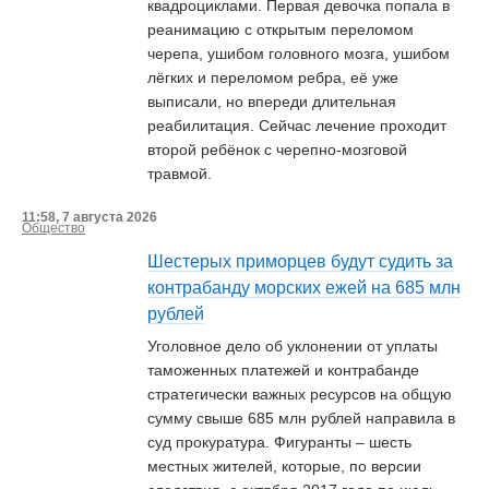
квадроциклами. Первая девочка попала в
реанимацию с открытым переломом
черепа, ушибом головного мозга, ушибом
лёгких и переломом ребра, её уже
выписали, но впереди длительная
реабилитация. Сейчас лечение проходит
второй ребёнок с черепно-мозговой
травмой.
11:58, 7 августа 2026
Общество
Шестерых приморцев будут судить за
контрабанду морских ежей на 685 млн
рублей
Уголовное дело об уклонении от уплаты
таможенных платежей и контрабанде
стратегически важных ресурсов на общую
сумму свыше 685 млн рублей направила в
суд прокуратура. Фигуранты – шесть
местных жителей, которые, по версии