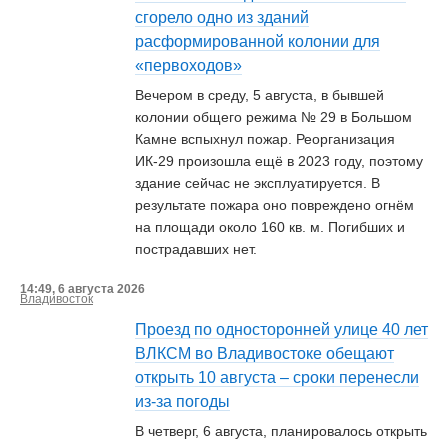
сгорело одно из зданий
расформированной колонии для
«первоходов»
Вечером в среду, 5 августа, в бывшей
колонии общего режима № 29 в Большом
Камне вспыхнул пожар. Реорганизация
ИК-29 произошла ещё в 2023 году, поэтому
здание сейчас не эксплуатируется. В
результате пожара оно повреждено огнём
на площади около 160 кв. м. Погибших и
пострадавших нет.
14:49, 6 августа 2026
Владивосток
Проезд по односторонней улице 40 лет
ВЛКСМ во Владивостоке обещают
открыть 10 августа – сроки перенесли
из-за погоды
В четверг, 6 августа, планировалось открыть