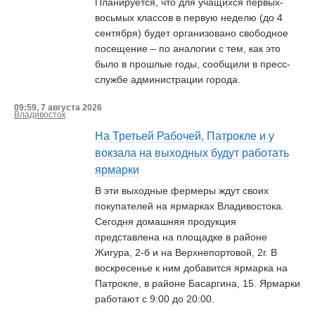
Планируется, что для учащихся первых-
восьмых классов в первую неделю (до 4
сентября) будет организовано свободное
посещение – по аналогии с тем, как это
было в прошлые годы, сообщили в пресс-
службе администрации города.
09:59, 7 августа 2026
Владивосток
На Третьей Рабочей, Патрокле и у
вокзала на выходных будут работать
ярмарки
В эти выходные фермеры ждут своих
покупателей на ярмарках Владивостока.
Сегодня домашняя продукция
представлена на площадке в районе
Жигура, 2-б и на Верхнепортовой, 2г. В
воскресенье к ним добавится ярмарка на
Патрокле, в районе Басаргина, 15. Ярмарки
работают с 9:00 до 20:00.