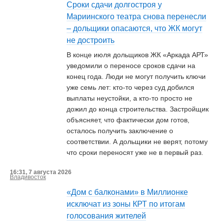
Сроки сдачи долгостроя у
Мариинского театра снова перенесли
– дольщики опасаются, что ЖК могут
не достроить
В конце июля дольщиков ЖК «Аркада АРТ»
уведомили о переносе сроков сдачи на
конец года. Люди не могут получить ключи
уже семь лет: кто-то через суд добился
выплаты неустойки, а кто-то просто не
дожил до конца строительства. Застройщик
объясняет, что фактически дом готов,
осталось получить заключение о
соответствии. А дольщики не верят, потому
что сроки переносят уже не в первый раз.
16:31, 7 августа 2026
Владивосток
«Дом с балконами» в Миллионке
исключат из зоны КРТ по итогам
голосования жителей