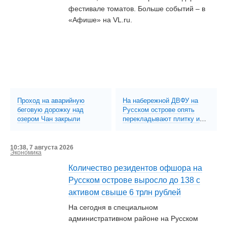
фестивале томатов. Больше событий – в
«Афише» на VL.ru.
Проход на аварийную
На набережной ДВФУ на
беговую дорожку над
Русском острове опять
озером Чан закрыли
перекладывают плитку и
ремонтируют павильоны к
ВЭФ (ФОТО)
10:38, 7 августа 2026
Экономика
Количество резидентов офшора на
Русском острове выросло до 138 с
активом свыше 6 трлн рублей
На сегодня в специальном
административном районе на Русском