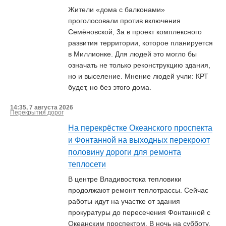
Жители «дома с балконами»
проголосовали против включения
Семёновской, 3а в проект комплексного
развития территории, которое планируется
в Миллионке. Для людей это могло бы
означать не только реконструкцию здания,
но и выселение. Мнение людей учли: КРТ
будет, но без этого дома.
14:35, 7 августа 2026
Перекрытия дорог
На перекрёстке Океанского проспекта
и Фонтанной на выходных перекроют
половину дороги для ремонта
теплосети
В центре Владивостока тепловики
продолжают ремонт теплотрассы. Сейчас
работы идут на участке от здания
прокуратуры до пересечения Фонтанной с
Океанским проспектом. В ночь на субботу,