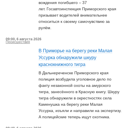
вождения погибшего – 37
лет. Госавтоинспекция Приморского края
призывает водителей внимательнее
относиться к своему самочувствию за
рулём.
09:00, 6 августа 2026
Происшествия
В Приморье на берегу реки Малая
Уссурка обнаружили шкуру
краснокнижного тигра
В Дальнереченске Приморского края
полиция возбудила уголовное дело по
факту незаконной охоты на амурского
тигра, занесённого в Красную книгу. Шкуру
тигра обнаружили в окрестностях села
Каменушка на берегу реки Малая
Уссурка, изъяли и направили на экспертизу.
А полицейские теперь ищут охотника.