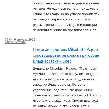
о небольшом участке площадью меньше
гектара. Но судиться за него пришлось с
конца 2023 года. Дело успело пройти три
инстанции, вернуться на повторное
рассмотрение, и вот уже две инстанции
поменяли мнение на противоположное.
09:44, 6 августа 2026
Происшествия
Пожилой водитель Mitsubishi Pajero
спровоцировал аварию в пригороде
Владивостока и умер
Водителю Mitsubishi Pajero, 79-летнему
мужчине, стало плохо за рулём, когда он
двигался по трассе через Трудовое на
выезд из Владивостока. Потеряв
управление, водитель внедорожника
столкнулся с автомобилем Lexus HX 200 и
леерным ограждением. Спустя два часа
пожилой мужчина скончался. Стаж