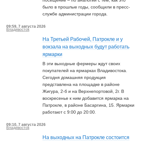
посещение – по аналогии с тем, как это
было в прошлые годы, сообщили в пресс-
службе администрации города.
09:59, 7 августа 2026
Владивосток
На Третьей Рабочей, Патрокле и у
вокзала на выходных будут работать
ярмарки
В эти выходные фермеры ждут своих
покупателей на ярмарках Владивостока.
Сегодня домашняя продукция
представлена на площадке в районе
Жигура, 2-б и на Верхнепортовой, 2г. В
воскресенье к ним добавится ярмарка на
Патрокле, в районе Басаргина, 15. Ярмарки
работают с 9:00 до 20:00.
09:10, 7 августа 2026
Владивосток
На выходных на Патрокле состоится