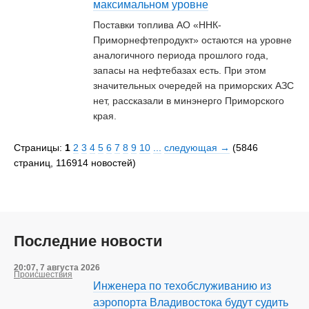
максимальном уровне
Поставки топлива АО «ННК-
Приморнефтепродукт» остаются на уровне
аналогичного периода прошлого года,
запасы на нефтебазах есть. При этом
значительных очередей на приморских АЗС
нет, рассказали в минэнерго Приморского
края.
Страницы:
1
2
3
4
5
6
7
8
9
10
...
cледующая →
(5846
страниц, 116914 новостей)
Последние новости
20:07, 7 августа 2026
Происшествия
Инженера по техобслуживанию из
аэропорта Владивостока будут судить