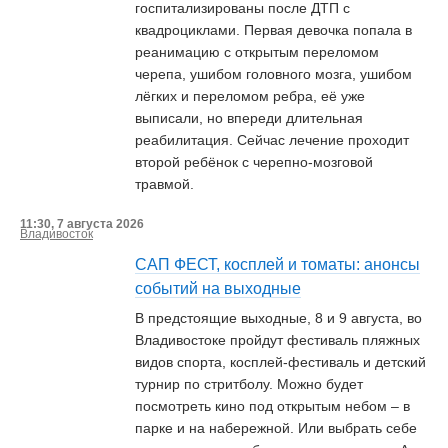
госпитализированы после ДТП с
квадроциклами. Первая девочка попала в
реанимацию с открытым переломом
черепа, ушибом головного мозга, ушибом
лёгких и переломом ребра, её уже
выписали, но впереди длительная
реабилитация. Сейчас лечение проходит
второй ребёнок с черепно-мозговой
травмой.
11:30, 7 августа 2026
Владивосток
САП ФЕСТ, косплей и томаты: анонсы
событий на выходные
В предстоящие выходные, 8 и 9 августа, во
Владивостоке пройдут фестиваль пляжных
видов спорта, косплей-фестиваль и детский
турнир по стритболу. Можно будет
посмотреть кино под открытым небом – в
парке и на набережной. Или выбрать себе