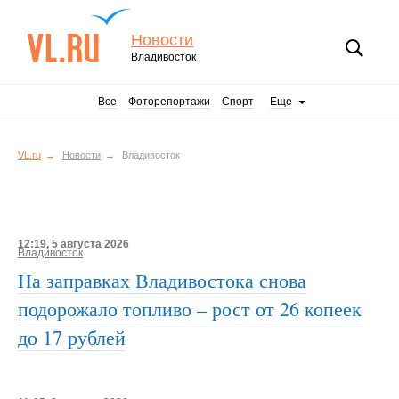
Новости
Владивосток
Все
Фоторепортажи
Спорт
Еще
VL.ru
Новости
Владивосток
12:19, 5 августа 2026
Владивосток
На заправках Владивостока снова
подорожало топливо – рост от 26 копеек
до 17 рублей