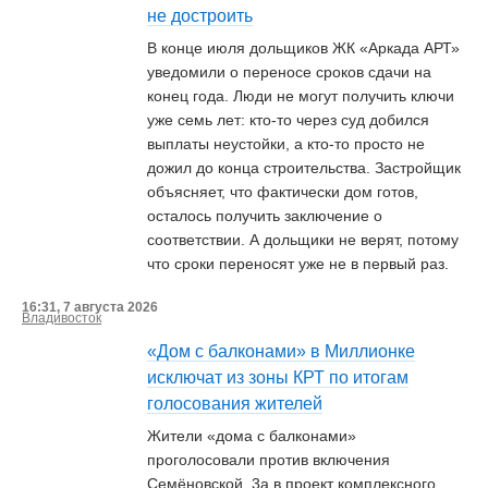
не достроить
В конце июля дольщиков ЖК «Аркада АРТ»
уведомили о переносе сроков сдачи на
конец года. Люди не могут получить ключи
уже семь лет: кто-то через суд добился
выплаты неустойки, а кто-то просто не
дожил до конца строительства. Застройщик
объясняет, что фактически дом готов,
осталось получить заключение о
соответствии. А дольщики не верят, потому
что сроки переносят уже не в первый раз.
16:31, 7 августа 2026
Владивосток
«Дом с балконами» в Миллионке
исключат из зоны КРТ по итогам
голосования жителей
Жители «дома с балконами»
проголосовали против включения
Семёновской, 3а в проект комплексного