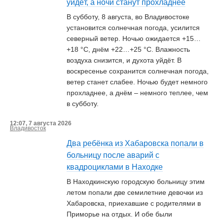
уйдёт, а ночи станут прохладнее
В субботу, 8 августа, во Владивостоке
установится солнечная погода, усилится
северный ветер. Ночью ожидается +15…
+18 °С, днём +22…+25 °С. Влажность
воздуха снизится, и духота уйдёт. В
воскресенье сохранится солнечная погода,
ветер станет слабее. Ночью будет немного
прохладнее, а днём – немного теплее, чем
в субботу.
12:07, 7 августа 2026
Владивосток
Два ребёнка из Хабаровска попали в
больницу после аварий с
квадроциклами в Находке
В Находкинскую городскую больницу этим
летом попали две семилетние девочки из
Хабаровска, приехавшие с родителями в
Приморье на отдых. И обе были