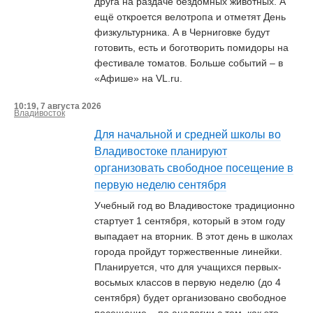
друга на раздаче бездомных животных. А
ещё откроется велотропа и отметят День
физкультурника. А в Черниговке будут
готовить, есть и боготворить помидоры на
фестивале томатов. Больше событий – в
«Афише» на VL.ru.
10:19, 7 августа 2026
Владивосток
Для начальной и средней школы во
Владивостоке планируют
организовать свободное посещение в
первую неделю сентября
Учебный год во Владивостоке традиционно
стартует 1 сентября, который в этом году
выпадает на вторник. В этот день в школах
города пройдут торжественные линейки.
Планируется, что для учащихся первых-
восьмых классов в первую неделю (до 4
сентября) будет организовано свободное