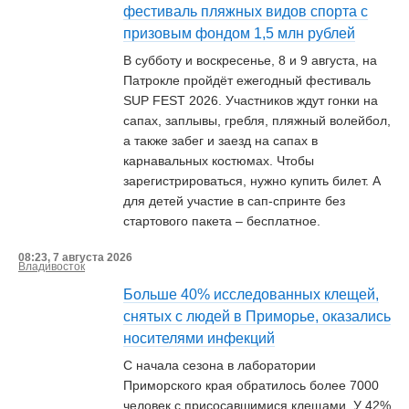
фестиваль пляжных видов спорта с
призовым фондом 1,5 млн рублей
В субботу и воскресенье, 8 и 9 августа, на
Патрокле пройдёт ежегодный фестиваль
SUP FEST 2026. Участников ждут гонки на
сапах, заплывы, гребля, пляжный волейбол,
а также забег и заезд на сапах в
карнавальных костюмах. Чтобы
зарегистрироваться, нужно купить билет. А
для детей участие в сап-спринте без
стартового пакета – бесплатное.
08:23, 7 августа 2026
Владивосток
Больше 40% исследованных клещей,
снятых с людей в Приморье, оказались
носителями инфекций
С начала сезона в лаборатории
Приморского края обратилось более 7000
человек с присосавшимися клещами. У 42%