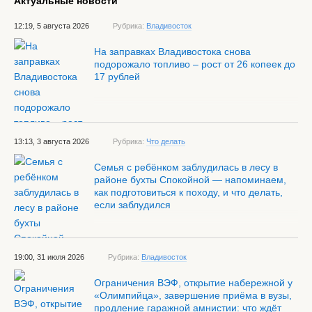
Актуальные новости
12:19, 5 августа 2026
Рубрика:
Владивосток
На заправках Владивостока снова
подорожало топливо – рост от 26 копеек до
17 рублей
13:13, 3 августа 2026
Рубрика:
Что делать
Семья с ребёнком заблудилась в лесу в
районе бухты Спокойной — напоминаем,
как подготовиться к походу, и что делать,
если заблудился
19:00, 31 июля 2026
Рубрика:
Владивосток
Ограничения ВЭФ, открытие набережной у
«Олимпийца», завершение приёма в вузы,
продление гаражной амнистии: что ждёт