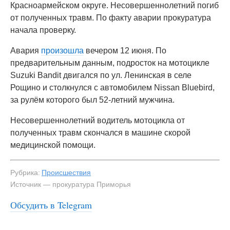
Красноармейском округе. Несовершеннолетний погиб
от полученных травм. По факту аварии прокуратура
начала проверку.
Авария
произошла
вечером 12 июня. По
предварительным данным, подросток на мотоцикле
Suzuki Bandit двигался по ул. Ленинская в селе
Рощино и столкнулся с автомобилем Nissan Bluebird,
за рулём которого был 52-летний мужчина.
Несовершеннолетний водитель мотоцикла от
полученных травм скончался в машине скорой
медицинской помощи.
Рубрика:
Происшествия
Источник — прокуратура Приморья
Обсудить в Telegram
#2