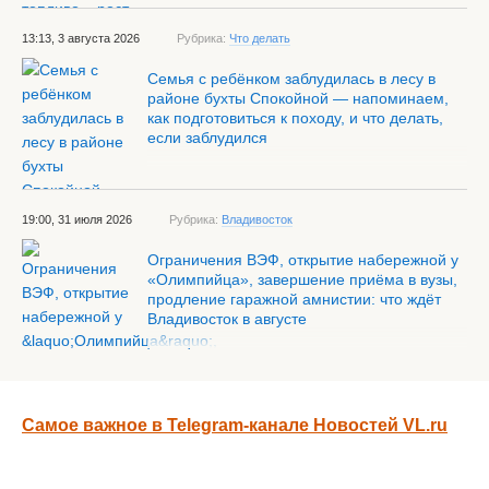
13:13, 3 августа 2026
Рубрика:
Что делать
Семья с ребёнком заблудилась в лесу в
районе бухты Спокойной — напоминаем,
как подготовиться к походу, и что делать,
если заблудился
19:00, 31 июля 2026
Рубрика:
Владивосток
Ограничения ВЭФ, открытие набережной у
«Олимпийца», завершение приёма в вузы,
продление гаражной амнистии: что ждёт
Владивосток в августе
Самое важное в Telegram-канале Новостей VL.ru