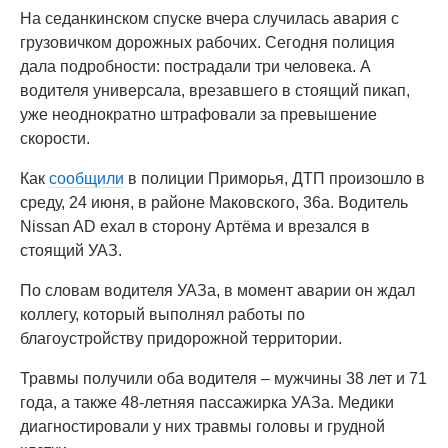
На седанкинском спуске вчера случилась авария с
грузовичком дорожных рабочих. Сегодня полиция
дала подробности: пострадали три человека. А
водителя универсала, врезавшего в стоящий пикап,
уже неоднократно штрафовали за превышение
скорости.
Как
сообщили
в полиции Приморья, ДТП произошло в
среду, 24 июня, в районе Маковского, 36а. Водитель
Nissan AD ехал в сторону Артёма и врезался в
стоящий УАЗ.
По словам водителя УАЗа, в момент аварии он ждал
коллегу, который выполнял работы по
благоустройству придорожной территории.
Травмы получили оба водителя – мужчины 38 лет и 71
года, а также 48-летняя пассажирка УАЗа. Медики
диагностировали у них травмы головы и грудной