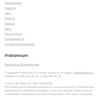
Объявления
Новости
Авто
Работа
Афиша
Кино
Базы отдыха
Недвижимость
Справочник компаний
Информация
Реклама во Владивостоке
С редакцией Новостей VL.ru можно связаться по адресу:
lenta@newsvl.ru
Телефон: 8 (423) 241−49−26, 8 (423) 280−66−15
© ООО «ВЛ Новости», ИНН 2536240311
При любом использовании материалов ссылка на NewsVL.ru обязательна.
Цитирование в Интернете возможно только при наличии гиперссылки на
публикацию, материалы из которой использованы. Все права защищены.