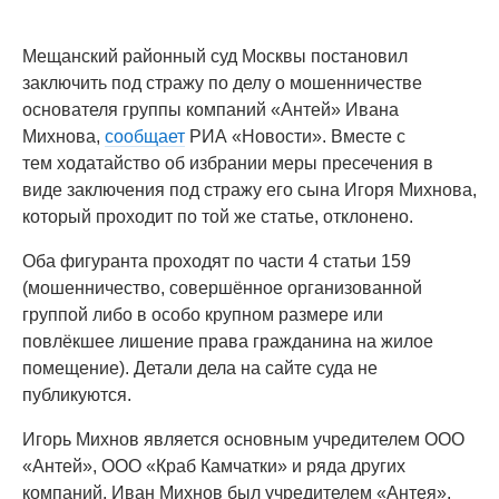
Мещанский районный суд Москвы постановил
заключить под стражу по делу о мошенничестве
основателя группы компаний «Антей» Ивана
Михнова,
сообщает
РИА «Новости». Вместе с
тем ходатайство об избрании меры пресечения в
виде заключения под стражу его сына Игоря Михнова,
который проходит по той же статье, отклонено.
Оба фигуранта проходят по части 4 статьи 159
(мошенничество, совершённое организованной
группой либо в особо крупном размере или
повлёкшее лишение права гражданина на жилое
помещение). Детали дела на сайте суда не
публикуются.
Игорь Михнов является основным учредителем ООО
«Антей», ООО «Краб Камчатки» и ряда других
компаний. Иван Михнов был учредителем «Антея»,