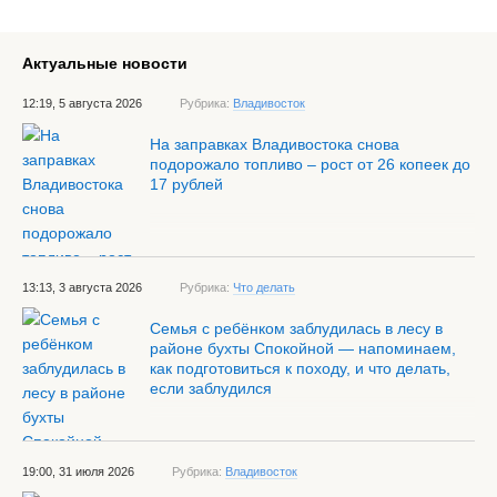
Актуальные новости
12:19, 5 августа 2026
Рубрика:
Владивосток
На заправках Владивостока снова
подорожало топливо – рост от 26 копеек до
17 рублей
13:13, 3 августа 2026
Рубрика:
Что делать
Семья с ребёнком заблудилась в лесу в
районе бухты Спокойной — напоминаем,
как подготовиться к походу, и что делать,
если заблудился
19:00, 31 июля 2026
Рубрика:
Владивосток