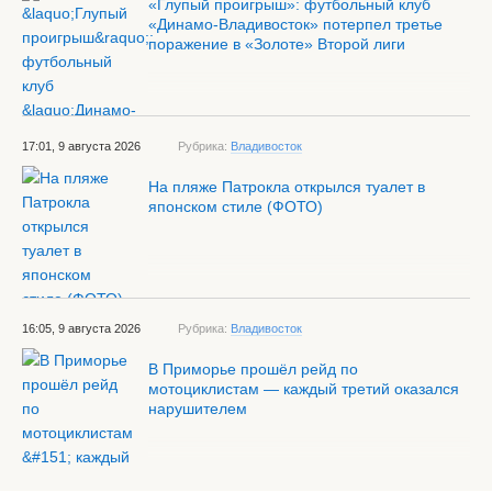
«Глупый проигрыш»: футбольный клуб
«Динамо-Владивосток» потерпел третье
поражение в «Золоте» Второй лиги
17:01, 9 августа 2026
Рубрика:
Владивосток
На пляже Патрокла открылся туалет в
японском стиле (ФОТО)
16:05, 9 августа 2026
Рубрика:
Владивосток
В Приморье прошёл рейд по
мотоциклистам — каждый третий оказался
нарушителем