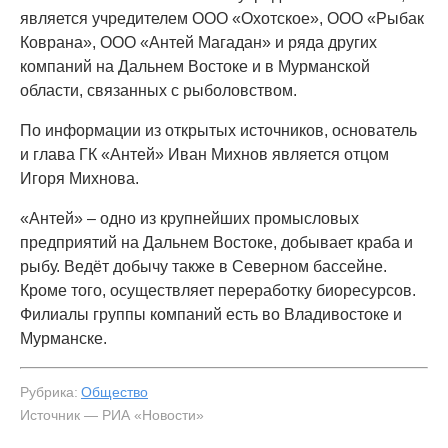
является учредителем ООО «Охотское», ООО «Рыбак
Коврана», ООО «Антей Магадан» и ряда других
компаний на Дальнем Востоке и в Мурманской
области, связанных с рыболовством.
По информации из открытых источников, основатель
и глава ГК «Антей» Иван Михнов является отцом
Игоря Михнова.
«Антей» – одно из крупнейших промысловых
предприятий на Дальнем Востоке, добывает краба и
рыбу. Ведёт добычу также в Северном бассейне.
Кроме того, осуществляет переработку биоресурсов.
Филиалы группы компаний есть во Владивостоке и
Мурманске.
Рубрика:
Общество
Источник — РИА «Новости»