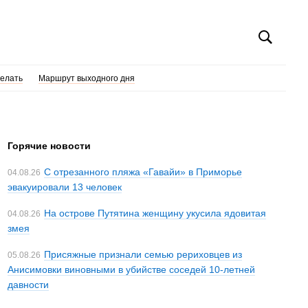
делать
Маршрут выходного дня
Горячие новости
С отрезанного пляжа «Гавайи» в Приморье
04.08.26
эвакуировали 13 человек
На острове Путятина женщину укусила ядовитая
04.08.26
змея
Присяжные признали семью рериховцев из
05.08.26
Анисимовки виновными в убийстве соседей 10-летней
давности