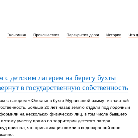
Экономика
Происшествия
Перекрытия дорог
Истории
Что 
м с детским лагерем на берегу бухты
ернут в государственную собственность
ом с лагерем «Юность» в бухте Муравьиной изымут из частной
обственность. Больше 20 лет назад землю отдали под лодочный
оформили на нескольких физических лиц, в том числе бывшего
к этому участку прямо по территории детского лагеря.
суд признал, что приватизация земли в водоохранной зоне
аконно.