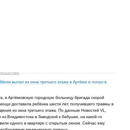
оисшествия
ёнок выпал из окна третьего этажа в Артёме и попал в
ста, в Артёмовскую городскую больницу бригада скорой
мощи доставила ребёнка шести лет, получившего травмы в
дения из окна третьего этажа. По данным Новостей VL,
 из Владивостока в Заводской к бабушке, на какой-то
вили одного в квартире с открытым окном. Сейчас ему
необходимую медицинскую помощь.