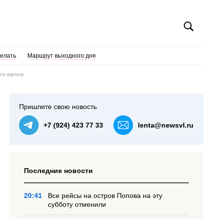
делать
Маршрут выходного дня
го вагона
Пришлите свою новость
+7 (924) 423 77 33
lenta@newsvl.ru
Последние новости
20:41
Все рейсы на остров Попова на эту
субботу отменили