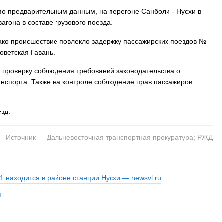
по предварительным данным, на перегоне Санболи - Нусхи в
гона в составе грузового поезда.
ако происшествие повлекло задержку пассажирских поездов №
оветская Гавань.
 проверку соблюдения требований законодательства о
анспорта. Также на контроле соблюдение прав пассажиров
зд.
Источник — Дальневосточная транспортная прокуратура; РЖД