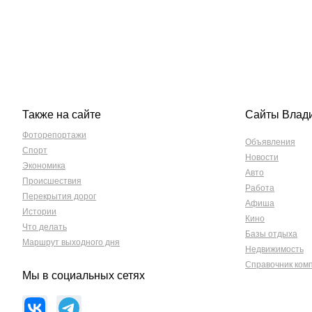
Также на сайте
Сайты Влад
Фоторепортажи
Объявления
Спорт
Новости
Экономика
Авто
Происшествия
Работа
Перекрытия дорог
Афиша
Истории
Кино
Что делать
Базы отдыха
Маршрут выходного дня
Недвижимость
Справочник ком
Мы в социальных сетях