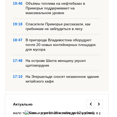
19:46
Объёмы топлива на нефтебазах в
Приморье поддерживают на
максимальном уровне
19:18
Спасатели Приморья рассказали, как
грибникам не заблудиться в лесу
18:47
В пригороде Владивостока оборудуют
почти 20 новых контейнерных площадок
для мусора
17:48
На острове Шкота женщину укусил
щитомордник
17:10
На Эгершельде сносят незаконное здание
китайского кафе
Актуально