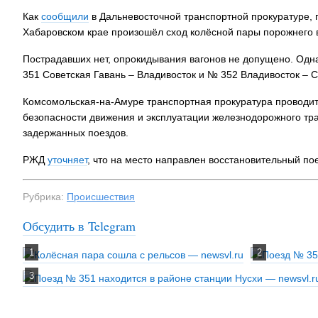
Как
сообщили
в Дальневосточной транспортной прокуратуре, 
Хабаровском крае произошёл сход колёсной пары порожнего ва
Пострадавших нет, опрокидывания вагонов не допущено. Одн
351 Советская Гавань – Владивосток и № 352 Владивосток – С
Комсомольская-на-Амуре транспортная прокуратура проводит
безопасности движения и эксплуатации железнодорожного тр
задержанных поездов.
РЖД
уточняет
, что на место направлен восстановительный пое
Рубрика:
Происшествия
Обсудить в Telegram