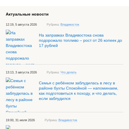
Актуальные новости
12:19, 5 августа 2026
Рубрика:
Владивосток
На заправках Владивостока снова
подорожало топливо – рост от 26 копеек до
17 рублей
13:13, 3 августа 2026
Рубрика:
Что делать
Семья с ребёнком заблудилась в лесу в
районе бухты Спокойной — напоминаем,
как подготовиться к походу, и что делать,
если заблудился
19:00, 31 июля 2026
Рубрика:
Владивосток