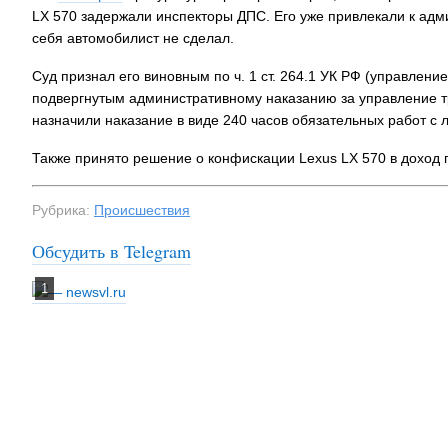
LX 570 задержали инспекторы ДПС. Его уже привлекали к адми
себя автомобилист не сделал.
Суд признал его виновным по ч. 1 ст. 264.1 УК РФ (управле
подвергнутым административному наказанию за управление т
назначили наказание в виде 240 часов обязательных работ с
Также принято решение о конфискации Lexus LX 570 в доход 
Рубрика:
Происшествия
Обсудить в Telegram