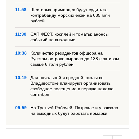
11:58
Шестерых приморцев будут судить за
контрабанду морских ежей на 685 млн
рублей
11:30
САП ФЕСТ, косплей и томаты: анонсы
событий на выходные
10:38
Количество резидентов офшора на
Русском острове выросло до 138 с активом
свыше 6 трлн рублей
10:19
Для начальной и средней школы во
Владивостоке планируют организовать
свободное посещение в первую неделю
сентября
09:59
На Третьей Рабочей, Патрокле и у вокзала
на выходных будут работать ярмарки