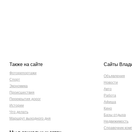
Также на сайте
Сайты Влад
Фоторепортажи
Объявления
Спорт
Новости
Экономика
Авто
Происшествия
Работа
Перекрытия дорог
Афиша
Истории
Кино
Что делать
Базы отдыха
Маршрут выходного дня
Недвижимость
Справочник ком