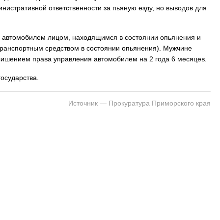
нистративной ответственности за пьяную езду, но выводов для
ние автомобилем лицом, находящимся в состоянии опьянения и
ранспортным средством в состоянии опьянения). Мужчине
 лишением права управления автомобилем на 2 года 6 месяцев.
государства.
Источник — Прокуратура Приморского края