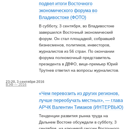
подвел итоги Восточного
экономического форума во
Владивостоке (ФОТО)
В субботу, 3 сентября, во Владивостоке
завершился Восточный экономический
форум. Он стал площадкой, собравшей
бизнесменов, политиков, инвесторов,
журналистов из 56 стран. По окончании
форума полномочный представитель
президента в ДВФО, вице-премьер Юрий
Трутнев ответил на вопросы журналистов.
23:20, 3 сентября 2016
ВЭФ — 2016
«Чем перевозить из других регионов,
лучше переобучать местных», — глава
АРЧК Валентин Тимаков (ИНТЕРВЬЮ)
Тенденции развития рынка труда на
Дальнем Востоке обсуждали в субботу, 3
сентября, на ключевой сессии Восточного