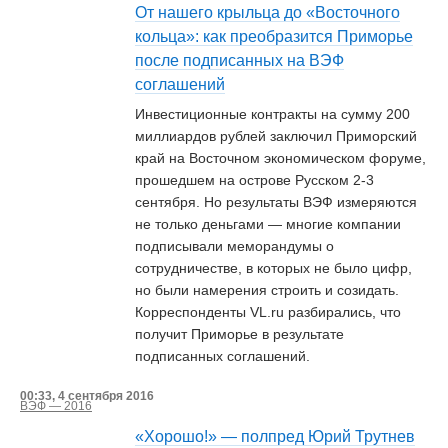
От нашего крыльца до «Восточного
кольца»: как преобразится Приморье
после подписанных на ВЭФ
соглашений
Инвестиционные контракты на сумму 200
миллиардов рублей заключил Приморский
край на Восточном экономическом форуме,
прошедшем на острове Русском 2-3
сентября. Но результаты ВЭФ измеряются
не только деньгами — многие компании
подписывали меморандумы о
сотрудничестве, в которых не было цифр,
но были намерения строить и созидать.
Корреспонденты VL.ru разбирались, что
получит Приморье в результате
подписанных соглашений.
00:33, 4 сентября 2016
ВЭФ — 2016
«Хорошо!» — полпред Юрий Трутнев