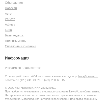
Объявления
Новости
Авто
Работа
Афиша
Кино
Базы отдыха
Недвижимость
Справочник компаний
Информация
Реклама во Владивостоке
С редакцией Новостей VL.ru можно связаться по адресу:
lenta@newsvl.ru
Телефон: 8 (423) 241−49−26, 8 (423) 280−66−15
© ООО «ВЛ Новости», ИНН 2536240311
При любом использовании материалов ссылка на NewsVL.ru обязательна.
Цитирование в Интернете возможно только при наличии гиперссылки на
публикацию, материалы из которой использованы. Все права защищены.