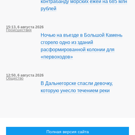
контрабанду морских ежей на 685 млн
рублей
15:13, 6 августа 2026
Происшествия
Ночью на въезде в Большой Камень
сгорело одно из зданий
расформированной колонии для
«первоходов»
12:50, 6 августа 2026
Общество
В Дальнегорске спасли девочку,
которую унесло течением реки
Полная версия сайта