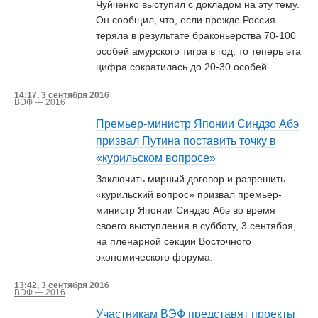
Чуйченко выступил с докладом на эту тему.
Он сообщил, что, если прежде Россия
теряла в результате браконьерства 70-100
особей амурского тигра в год, то теперь эта
цифра сократилась до 20-30 особей.
14:17, 3 сентября 2016
ВЭФ — 2016
Премьер-министр Японии Синдзо Абэ
призвал Путина поставить точку в
«курильском вопросе»
Заключить мирный договор и разрешить
«курильский вопрос» призвал премьер-
министр Японии Синдзо Абэ во время
своего выступления в субботу, 3 сентября,
на пленарной секции Восточного
экономического форума.
13:42, 3 сентября 2016
ВЭФ — 2016
Участникам ВЭФ представят проекты