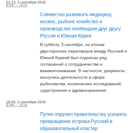
21:13, 3 сентября 2016
ВЭФ — 2016
Совместно развивать медицину,
космос, рыбное хозяйство и
производство пообещали друг другу
Россия и Южная Корея
В субботу, 3 сентября, по итогам
двусторонних переговоров между Россией и
Южной Кореей был подписан ряд
соглашений о сотрудничестве и
взаимопонимании. В частности, документы
коснулись деятельности в сфере
рыболовства, космических исследований,
судостроения и здравоохранения.
18:50, 3 сентября 2016
ВЭФ — 2016
Путин поручил правительству ускорить
превращение острова Русский в
образовательный кластер