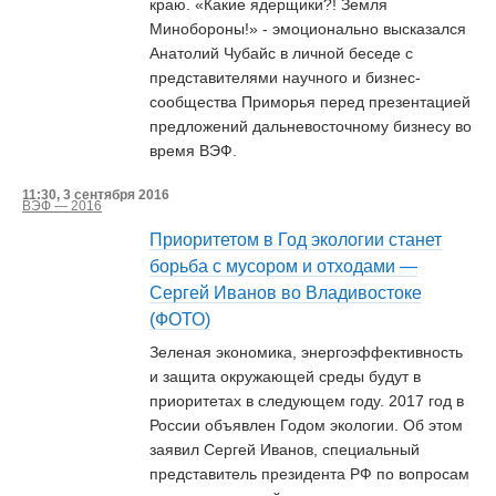
краю. «Какие ядерщики?! Земля
Минобороны!» - эмоционально высказался
Анатолий Чубайс в личной беседе с
представителями научного и бизнес-
сообщества Приморья перед презентацией
предложений дальневосточному бизнесу во
время ВЭФ.
11:30, 3 сентября 2016
ВЭФ — 2016
Приоритетом в Год экологии станет
борьба с мусором и отходами —
Сергей Иванов во Владивостоке
(ФОТО)
Зеленая экономика, энергоэффективность
и защита окружающей среды будут в
приоритетах в следующем году. 2017 год в
России объявлен Годом экологии. Об этом
заявил Сергей Иванов, специальный
представитель президента РФ по вопросам