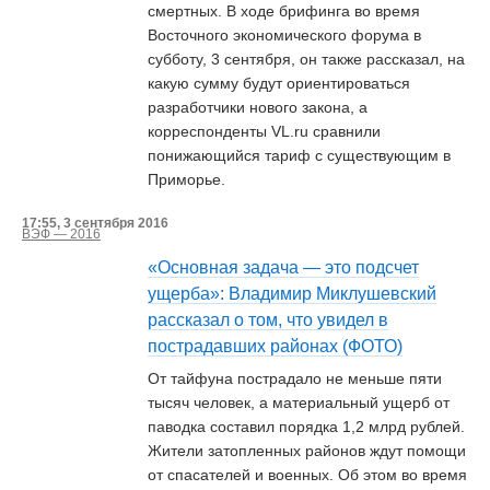
смертных. В ходе брифинга во время
Восточного экономического форума в
субботу, 3 сентября, он также рассказал, на
какую сумму будут ориентироваться
разработчики нового закона, а
корреспонденты VL.ru сравнили
понижающийся тариф с существующим в
Приморье.
17:55, 3 сентября 2016
ВЭФ — 2016
«Основная задача — это подсчет
ущерба»: Владимир Миклушевский
рассказал о том, что увидел в
пострадавших районах (ФОТО)
От тайфуна пострадало не меньше пяти
тысяч человек, а материальный ущерб от
паводка составил порядка 1,2 млрд рублей.
Жители затопленных районов ждут помощи
от спасателей и военных. Об этом во время