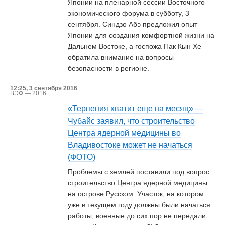
Японии на пленарной сессии Восточного
экономического форума в субботу, 3
сентября. Синдзо Абэ предложил опыт
Японии для создания комфортной жизни на
Дальнем Востоке, а госпожа Пак Кын Хе
обратила внимание на вопросы
безопасности в регионе.
12:25, 3 сентября 2016
ВЭФ — 2016
«Терпения хватит еще на месяц» —
Чубайс заявил, что строительство
Центра ядерной медицины во
Владивостоке может не начаться
(ФОТО)
Проблемы с землей поставили под вопрос
строительство Центра ядерной медицины
на острове Русском. Участок, на котором
уже в текущем году должны были начаться
работы, военные до сих пор не передали