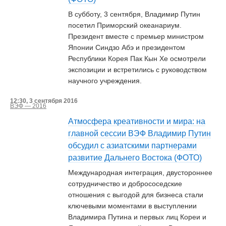
В субботу, 3 сентября, Владимир Путин
посетил Приморский океанариум.
Президент вместе с премьер министром
Японии Синдзо Абэ и президентом
Республики Корея Пак Кын Хе осмотрели
экспозиции и встретились с руководством
научного учреждения.
12:30, 3 сентября 2016
ВЭФ — 2016
Атмосфера креативности и мира: на
главной сессии ВЭФ Владимир Путин
обсудил с азиатскими партнерами
развитие Дальнего Востока (ФОТО)
Международная интеграция, двустороннее
сотрудничество и добрососедские
отношения с выгодой для бизнеса стали
ключевыми моментами в выступлении
Владимира Путина и первых лиц Кореи и