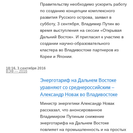
Правительству необходимо ускорить работу
по созданию концепции комплексного
развития Русского острова, заявил в
субботу, 3 сентября, Владимир Путин во
время выступления на сессии «Открывая
Дальний Восток». И пригласил к участию в
создании научно-образовательного
кластера во Владивостоке партнеров из
Кореи и Японии.
18:16, 3 сентября 2016
ВЭФ — 2016
Энерготариф на Дальнем Востоке
уравняют со среднероссийским –
Александр Новак во Владивостоке
Министр энергетики Александр Новак
рассказал, что анонсированное
Владимиром Путиным снижение
энерготарифа на Дальнем Востоке
повлияет на промышленность и на простых