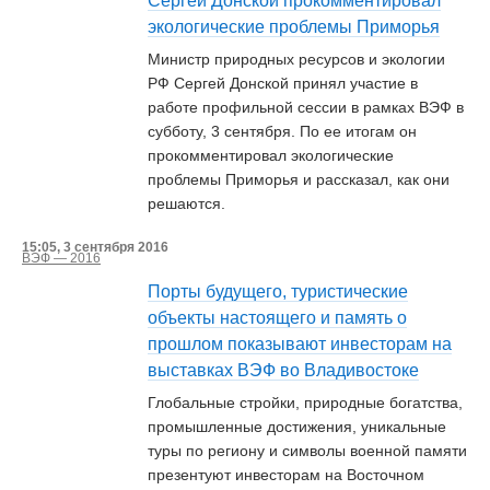
Сергей Донской прокомментировал
экологические проблемы Приморья
Министр природных ресурсов и экологии
РФ Сергей Донской принял участие в
работе профильной сессии в рамках ВЭФ в
субботу, 3 сентября. По ее итогам он
прокомментировал экологические
проблемы Приморья и рассказал, как они
решаются.
15:05, 3 сентября 2016
ВЭФ — 2016
Порты будущего, туристические
объекты настоящего и память о
прошлом показывают инвесторам на
выставках ВЭФ во Владивостоке
Глобальные стройки, природные богатства,
промышленные достижения, уникальные
туры по региону и символы военной памяти
презентуют инвесторам на Восточном