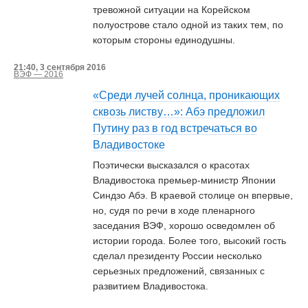
тревожной ситуации на Корейском
полуострове стало одной из таких тем, по
которым стороны единодушны.
21:40, 3 сентября 2016
ВЭФ — 2016
«Среди лучей солнца, проникающих
сквозь листву…»: Абэ предложил
Путину раз в год встречаться во
Владивостоке
Поэтически высказался о красотах
Владивостока премьер-министр Японии
Синдзо Абэ. В краевой столице он впервые,
но, судя по речи в ходе пленарного
заседания ВЭФ, хорошо осведомлен об
истории города. Более того, высокий гость
сделал президенту России несколько
серьезных предложений, связанных с
развитием Владивостока.