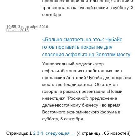
природоохранной деятельности, экологии и
транспорта на ключевой сессии в субботу, 3
сентября.
10:55, 3 сентября 2016
ВЭФ — 2016
«Больно смотреть на это»: Чубайс
готов поставить покрытие для
спасения асфальта на Золотом мосту
Универсальный модификатор
асфальтобетона из отработанных шин
предложил Анатолий Чубайс для покрытия
мостов во Владивостоке. Об этом он
говорил в рамках презентации «Новый
инвестцикл "Роснано": предложение
дальневосточному бизнесу» во время
Восточного экономического форума в
субботу, 3 сентября.
Страницы:
1
2
3
4
cледующая →
(4 страницы, 65 новостей)