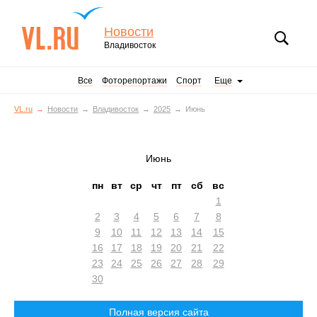
Новости
Владивосток
Все
Фоторепортажи
Спорт
Еще
VL.ru
Новости
Владивосток
2025
Июнь
Июнь
пн
вт
ср
чт
пт
сб
вс
1
2
3
4
5
6
7
8
9
10
11
12
13
14
15
16
17
18
19
20
21
22
23
24
25
26
27
28
29
30
Полная версия сайта