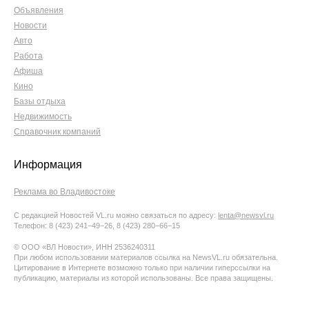
Объявления
Новости
Авто
Работа
Афиша
Кино
Базы отдыха
Недвижимость
Справочник компаний
Информация
Реклама во Владивостоке
С редакцией Новостей VL.ru можно связаться по адресу:
lenta@newsvl.ru
Телефон: 8 (423) 241−49−26, 8 (423) 280−66−15
© ООО «ВЛ Новости», ИНН 2536240311
При любом использовании материалов ссылка на NewsVL.ru обязательна.
Цитирование в Интернете возможно только при наличии гиперссылки на
публикацию, материалы из которой использованы. Все права защищены.