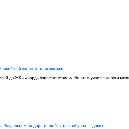
Енисейской запретят парковаться
лей до ЖК «Фьорд» запретят стоянку. На этом участке дороги мож
в Раздольном на дороге пробка, на трибунах — давка