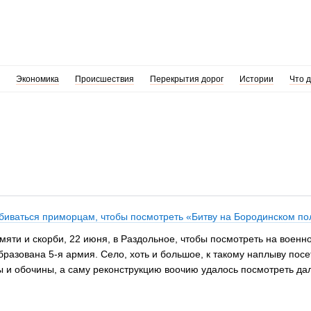
Экономика
Происшествия
Перекрытия дорог
Истории
Что 
обиваться приморцам, чтобы посмотреть «Битву на Бородинском п
амяти и скорби, 22 июня, в Раздольное, чтобы посмотреть на воен
бразована 5-я армия. Село, хоть и большое, к такому наплыву посе
ы и обочины, а саму реконструкцию воочию удалось посмотреть дал