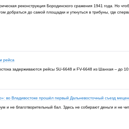
ическая реконструкция Бородинского сражения 1941 года. Но чтоб
том добраться до самой площадки и уткнуться в трибуны, где сперв
и рейса
остока задерживаются рейсы SU-6648 и FV-6648 из Шанхая – до 10:5
о»: во Владивостоке прошёл первый Дальневосточный съезд мецен
ум и не благотворительный бал. Здесь не собирают деньги и не чи