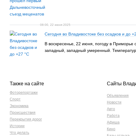
08:00, 22 июня 2025
Сегодня во Владивостоке без осадков и до +
В воскресенье, 22 июня, погоду в Приморье
западный, западный умеренный. Температура
Также на сайте
Сайты Влад
Фоторепортажи
Объявления
Спорт
Новости
Экономика
Авто
Происшествия
Работа
Перекрытия дорог
Афиша
Истории
Кино
Что делать
Базы отдыха