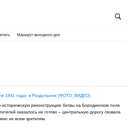
делать
Маршрут выходного дня
оле 1941 года» в Раздольном (ФОТО; ВИДЕО)
но-историческую реконструкцию битвы на Бородинском поле
тителей оказалось не готово – центральную дорогу сковала
еко не всем зрителям.