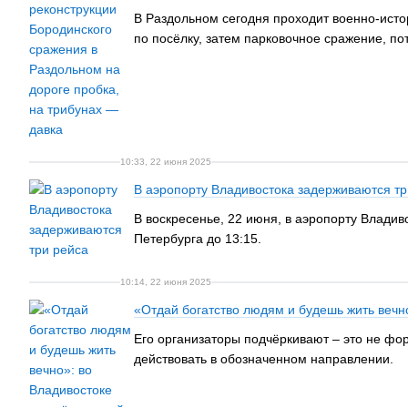
В Раздольном сегодня проходит военно-истор
по посёлку, затем парковочное сражение, по
10:33, 22 июня 2025
В аэропорту Владивостока задерживаются тр
В воскресенье, 22 июня, в аэропорту Владив
Петербурга до 13:15.
10:14, 22 июня 2025
«Отдай богатство людям и будешь жить вечн
Его организаторы подчёркивают – это не фор
действовать в обозначенном направлении.