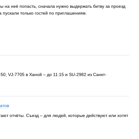
ы на неё попасть, сначала нужно выдержать битву за проезд
а пускали только гостей по приглашениям.
0, VJ-7705 в Ханой – до 11:15 и SU-2982 из Санкт-
атов
тают отчёты. Съезд – для людей, которые действуют или хотят