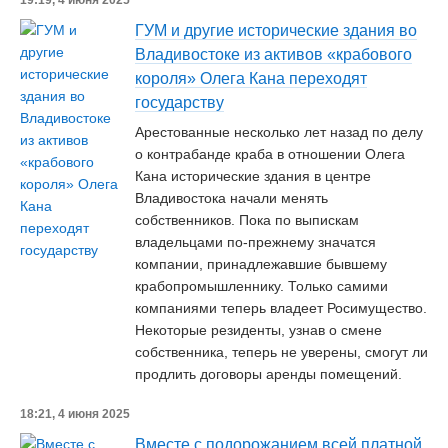
19:19, 4 июня 2025
ГУМ и другие исторические здания во
Владивостоке из активов «крабового
короля» Олега Кана переходят
государству
Арестованные несколько лет назад по делу
о контрабанде краба в отношении Олега
Кана исторические здания в центре
Владивостока начали менять
собственников. Пока по выпискам
владельцами по-прежнему значатся
компании, принадлежавшие бывшему
крабопромышленнику. Только самими
компаниями теперь владеет Росимущество.
Некоторые резиденты, узнав о смене
собственника, теперь не уверены, смогут ли
продлить договоры аренды помещений.
18:21, 4 июня 2025
Вместе с подорожанием всей платной