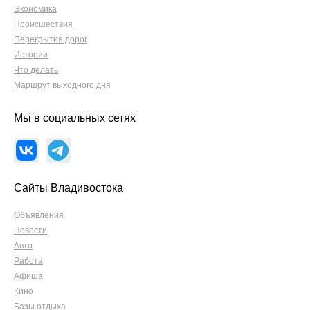
Экономика
Происшествия
Перекрытия дорог
Истории
Что делать
Маршрут выходного дня
Мы в социальных сетях
Сайты Владивостока
Объявления
Новости
Авто
Работа
Афиша
Кино
Базы отдыха