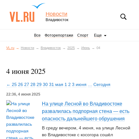
Новости
Владивосток
Все
Фоторепортажи
Спорт
Еще
VL.ru
Новости
Владивосток
2025
Июнь
04
4 июня 2025
← 25
26
27
28
29
30
31 мая
1
2
3 июня
…
Сегодня
22:36, 4 июня 2025
На улице Лесной во Владивостоке
развалилась подпорная стена — есть
опасность дальнейшего обрушения
В среду вечером, 4 июня, на улице Лесной
во Владивостоке с косогора сошёл