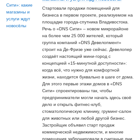
Стартовали продажи помещений для
бизнеса в первом проекте, реализуемом на
площадке города-спутника Владивостока.
Речь о «DNS Сити» – новом микрорайоне
на более чем 25 000 жителей, который
группа компаний «DNS Девелопмент»
строит на Де-Фризе уже сейчас. Девелопер
создаёт настоящий мини-город с
концепцией «15-минутной доступности»:
когда всё, что нужно для комфортной
жизни, находится буквально в шаге от дома.
Для этого первые этажи домов в «DNS
Сити» спроектированы так, чтобы
предприниматели могли начать здесь своё
дело и открыть фитнес-клуб,
стоматологическую клинику, груминг-салон
для животных или любой другой бизнес.
Застройщик объявил старт продаж
коммерческой недвижимости, и многие
помещения забронировали в считаные дни.