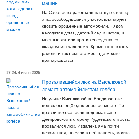
машин
На Сабанеева разогнали платную стоянку,
а на освободившийся участок планируют
свозить брошенные автомобили. Рядом
находятся дома, детский сад и школа, и
местные жители против соседства со
складом металлолома. Кроме того, в этом
районе и так немного мест, где можно
припарковаться.
17:24, 4 июня 2025
Провалившийся люк на Выселковой
ломает автомобилистам колёса
На улице Выселковой во Владивостоке
появилось ещё одно опасное место. По
правой полосе, если подниматься от
Днепровской в сторону Рудневского моста,
провалился люк. Издалека яма почти
незаметная, но если в неё попасть, можно