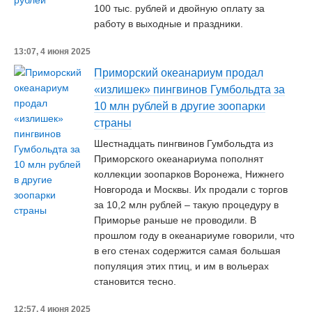
100 тыс. рублей и двойную оплату за
работу в выходные и праздники.
13:07, 4 июня 2025
Приморский океанариум продал
«излишек» пингвинов Гумбольдта за
10 млн рублей в другие зоопарки
страны
Шестнадцать пингвинов Гумбольдта из
Приморского океанариума пополнят
коллекции зоопарков Воронежа, Нижнего
Новгорода и Москвы. Их продали с торгов
за 10,2 млн рублей – такую процедуру в
Приморье раньше не проводили. В
прошлом году в океанариуме говорили, что
в его стенах содержится самая большая
популяция этих птиц, и им в вольерах
становится тесно.
12:57, 4 июня 2025