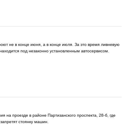
оют не в конце июня, а в конце июля. За это время ливневую
и находится под незаконно установленным автосервисом.
 на проезде в районе Партизанского проспекта, 28-б, где
 запретят стоянку машин.