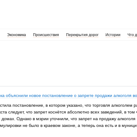
Экономика
Происшествия
Перекрытия дорог
Истории
Что 
ока объяснили новое постановление о запрете продажи алкоголя в
тила постановление, в котором указано, что торговля алкоголем р
ста следует, что запрет коснётся абсолютно всех заведений, в том
домах. Однако в мэрии уточнили, что запрет на продажу алкоголя
мулировки не было в краевом законе, а теперь она есть и в муниц