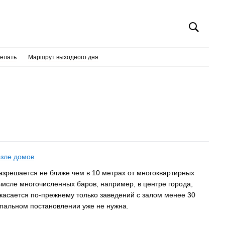
делать
Маршрут выходного дня
озле домов
азрешается не ближе чем в 10 метрах от многоквартирных
 числе многочисленных баров, например, в центре города,
 касается по-прежнему только заведений с залом менее 30
ипальном постановлении уже не нужна.