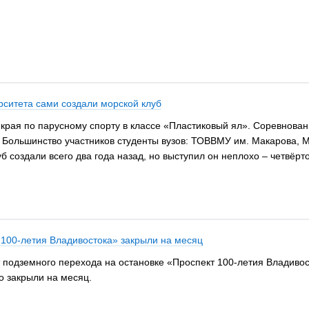
рситета сами создали морской клуб
края по парусному спорту в классе «Пластиковый ял». Соревнован
. Большинство участников студенты вузов: ТОВВМУ им. Макарова, М
создали всего два года назад, но выступил он неплохо – четвёртое
 100-летия Владивостока» закрыли на месяц
подземного перехода на остановке «Проспект 100-летия Владивост
о закрыли на месяц.