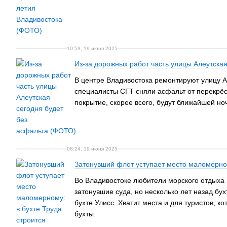
10:59, 19 июня 2025
Из-за дорожных работ часть улицы Алеутска
В центре Владивостока ремонтируют улицу А
специалисты СГТ сняли асфальт от перекрёс
покрытие, скорее всего, будут ближайшей но
08:24, 19 июня 2025
Затонувший флот уступает место маломерному
Во Владивостоке любители морского отдыха н
затонувшие суда, но несколько лет назад бу
бухте Улисс. Хватит места и для туристов, к
бухты.