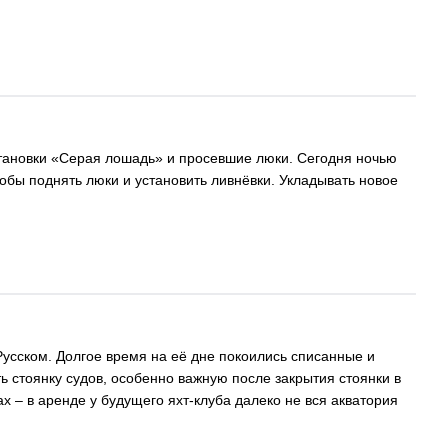
становки «Серая лошадь» и просевшие люки. Сегодня ночью
обы поднять люки и установить ливнёвки. Укладывать новое
Русском. Долгое время на её дне покоились списанные и
ь стоянку судов, особенно важную после закрытия стоянки в
ах – в аренде у будущего яхт-клуба далеко не вся акватория