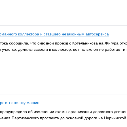
ломанного коллектора и ставшего незаконным автосервиса
тока сообщила, что сквозной проезд с Котельникова на Жигура откр
участке, должны завести в коллектор, вот только он не работает 
ретят стоянку машин
предупредило об изменении схемы организации дорожного движения
чения Партизанского проспекта до основной дороги на Нерчинской