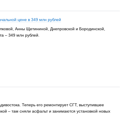
чальной цене в 349 млн рублей
елковой, Анны Щетининой, Днепровской и Бородинской,
та – 349 млн рублей.
адивостока. Теперь его ремонтирует СГТ, выступившее
никой – там сняли асфальт и занимаются установкой новых