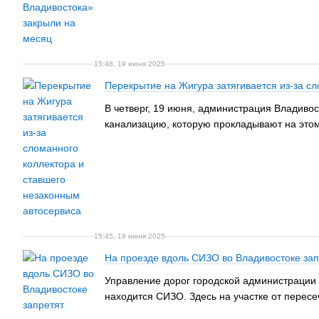
15:48, 19 июня 2025
Перекрытие на Жигура затягивается из-за с
В четверг, 19 июня, администрация Владивос
канализацию, которую прокладывают на этом 
15:45, 19 июня 2025
На проезде вдоль СИЗО во Владивостоке зап
Управление дорог городской администрации 
находится СИЗО. Здесь на участке от пересе