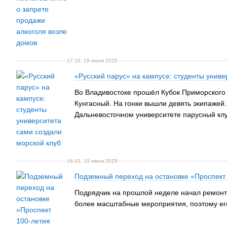
17:16, 19 июня 2025
«Русский парус» на кампусе: студенты униве
Во Владивостоке прошёл Кубок Приморского 
Кунгасный. На гонки вышли девять экипажей
Дальневосточном университете парусный клуб 
16:43, 19 июня 2025
Подземный переход на остановке «Проспект
Подрядчик на прошлой неделе начал ремонт 
более масштабные мероприятия, поэтому ег