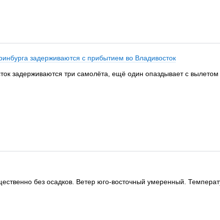
ринбурга задерживаются с прибытием во Владивосток
сток задерживаются три самолёта, ещё один опаздывает с вылетом 
щественно без осадков. Ветер юго-восточный умеренный. Температу