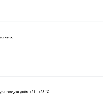
из него.
ра воздуха днём +21...+23 °C.