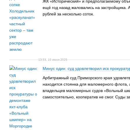
ЖК «Исторический» и предполагаемому объек
ещё год назад жаловались на застройщика. 
рублей за несколько соток.
13:53, 10 июня 2025
Минус один: суд удовлетворил иск прокурат
Арбитражный суд Приморского края удовлетво
находится стоянка для маломерного флота, 
владельцев маломерных судов «Вольный шкип
самостоятельно, кооператив не смог. Суды за