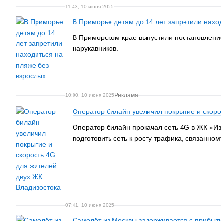
11:43, 10 июня 2025
В Приморье детям до 14 лет запретили нахо
В Приморском крае выпустили постановление,
нарукавников.
Реклама
10:00, 10 июня 2025
Оператор билайн увеличил покрытие и скоро
Оператор билайн прокачал сеть 4G в ЖК «И
подготовить сеть к росту трафика, связанно
07:41, 10 июня 2025
Самолёт из Москвы задерживается с прибыт