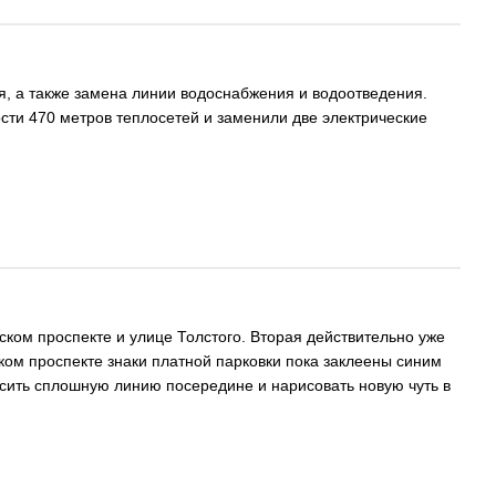
, а также замена линии водоснабжения и водоотведения.
сти 470 метров теплосетей и заменили две электрические
ском проспекте и улице Толстого. Вторая действительно уже
ком проспекте знаки платной парковки пока заклеены синим
расить сплошную линию посередине и нарисовать новую чуть в