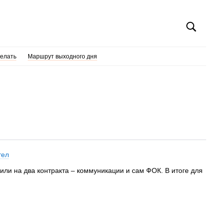
делать
Маршрут выходного дня
тел
ли на два контракта – коммуникации и сам ФОК. В итоге для