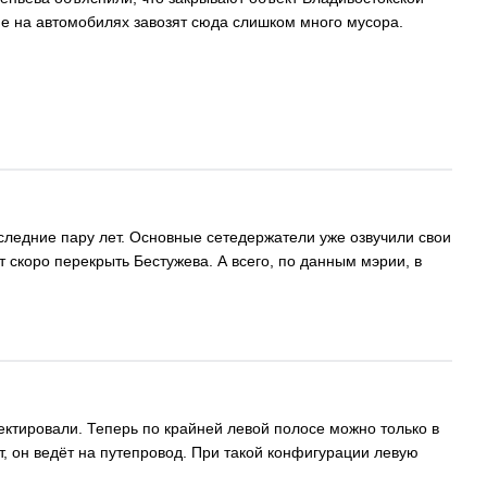
не на автомобилях завозят сюда слишком много мусора.
оследние пару лет. Основные сетедержатели уже озвучили свои
 скоро перекрыть Бестужева. А всего, по данным мэрии, в
ектировали. Теперь по крайней левой полосе можно только в
, он ведёт на путепровод. При такой конфигурации левую