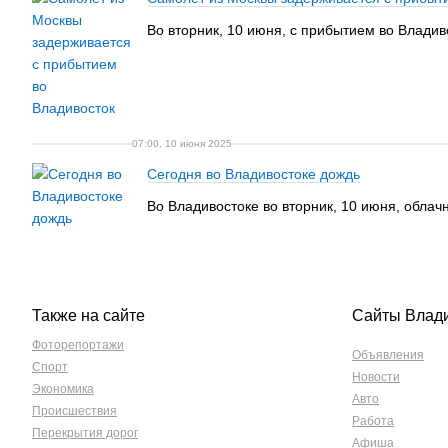
Во вторник, 10 июня, с прибытием во Владив
07:00, 10 июня 2025
Сегодня во Владивостоке дождь
Во Владивостоке во вторник, 10 июня, облач
Также на сайте
Сайты Влад
Фоторепортажи
Объявления
Спорт
Новости
Экономика
Авто
Происшествия
Работа
Перекрытия дорог
Афиша