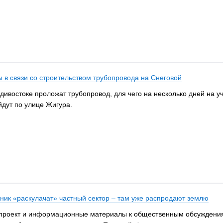
 в связи со строительством трубопровода на Снеговой
востоке проложат трубопровод, для чего на несколько дней на уч
йдут по улице Жигура.
ьник «раскулачат» частный сектор – там уже распродают землю
проект и информационные материалы к общественным обсуждениям