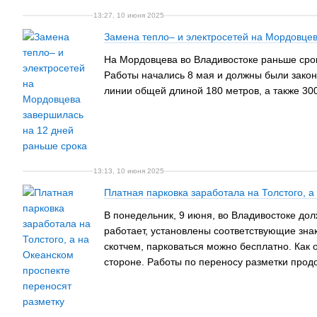
13:27, 10 июня 2025
Замена тепло– и электросетей на Мордовцев
На Мордовцева во Владивостоке раньше срок
Работы начались 8 мая и должны были закон
линии общей длиной 180 метров, а также 30
13:13, 10 июня 2025
Платная парковка заработала на Толстого, а
В понедельник, 9 июня, во Владивостоке дол
работает, установлены соответствующие знак
скотчем, парковаться можно бесплатно. Как 
стороне. Работы по переносу разметки прод