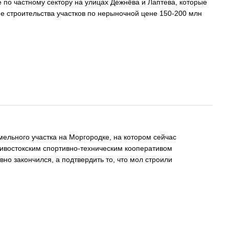
 по частному сектору на улицах Дежнёва и Лаптева, которые
е строительства участков по нерыночной цене 150-200 млн
мельного участка на Моргородке, на котором сейчас
дивостокским спортивно-техническим кооперативом
о закончился, а подтвердить то, что мол строили