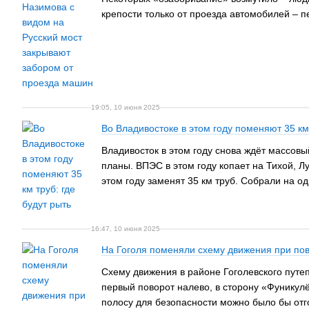
крепости только от проезда автомобилей – 
19:05, 10 июня 2025
Во Владивостоке в этом году поменяют 35 км 
Владивосток в этом году снова ждёт массовы
планы. ВПЭС в этом году копает на Тихой, Л
этом году заменят 35 км труб. Собрали на о
16:47, 10 июня 2025
На Гоголя поменяли схему движения при пов
Схему движения в районе Гоголевского путе
первый поворот налево, в сторону «Фуникулё
полосу для безопасности можно было бы отг