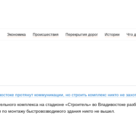
Экономика
Происшествия
Перекрытия дорог
Истории
Что 
остоке протянут коммуникации, но строить комплекс никто не захо
ельного комплекса на стадионе «Строитель» во Владивостоке разби
и по монтажу быстровозводимого здания никто не вышел.