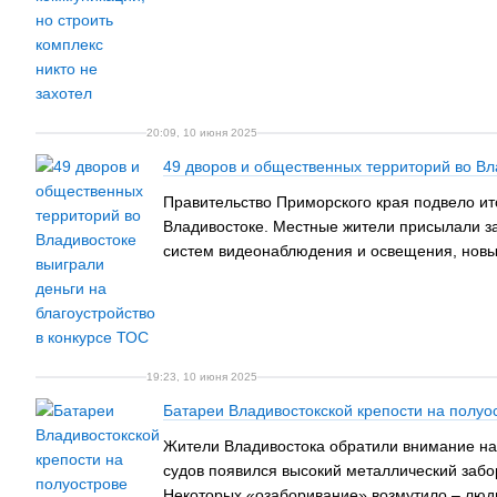
20:09, 10 июня 2025
49 дворов и общественных территорий во Вл
Правительство Приморского края подвело ит
Владивостоке. Местные жители присылали за
систем видеонаблюдения и освещения, новы
19:23, 10 июня 2025
Батареи Владивостокской крепости на полуо
Жители Владивостока обратили внимание на 
судов появился высокий металлический забор
Некоторых «озаборивание» возмутило – люди