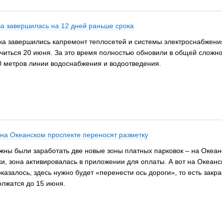
а завершилась на 12 дней раньше срока
а завершились капремонт теплосетей и системы электроснабжения
читься 20 июня. За это время полностью обновили в общей сложно
0 метров линии водоснабжения и водоотведения.
 на Океанском проспекте переносят разметку
жны были заработать две новые зоны платных парковок – на Океан
и, зона активировалась в приложении для оплаты. А вот на Океанс
оказалось, здесь нужно будет «перенести ось дороги», то есть зак
олжатся до 15 июня.