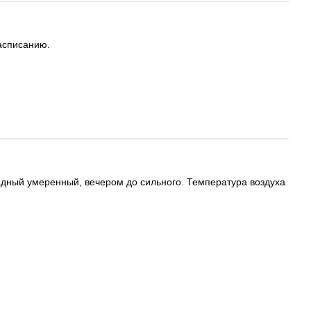
расписанию.
падный умеренный, вечером до сильного. Температура воздуха