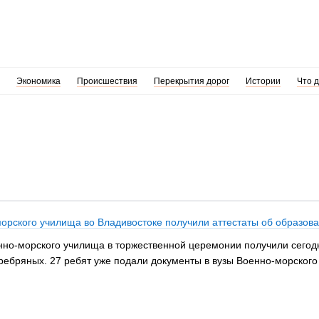
Экономика
Происшествия
Перекрытия дорог
Истории
Что 
орского училища во Владивостоке получили аттестаты об образов
но-морского училища в торжественной церемонии получили сегодн
еребряных. 27 ребят уже подали документы в вузы Военно-морского