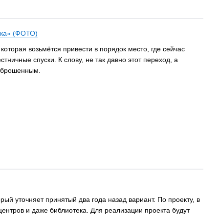
нка» (ФОТО)
оторая возьмётся привести в порядок место, где сейчас
ничные спуски. К слову, не так давно этот переход, а
заброшенным.
й уточняет принятый два года назад вариант. По проекту, в
ентров и даже библиотека. Для реализации проекта будут