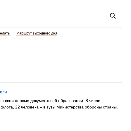
делать
Маршрут выходного дня
ании
я свои первые документы об образовании. В числе
 флота, 22 человека – в вузы Министерства обороны страны.