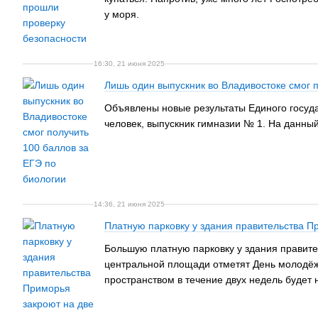
у моря.
16:30, 21 июня 2025
Лишь один выпускник во Владивостоке смог п
Объявлены новые результаты Единого госуда
человек, выпускник гимназии № 1. На данный
14:36, 21 июня 2025
Платную парковку у здания правительства П
Большую платную парковку у здания правите
центральной площади отметят День молодёжи
пространством в течение двух недель будет 