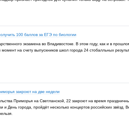
олучить 100 баллов за ЕГЭ по биологии
рственного экзамена во Владивостоке. В этом году, как и в прошл
 момент на счету выпускников школ города 24 стобалльных результ
риморья закроют на две недели
льства Приморья на Светланской, 22 закроют на время праздничны
 и День города, пройдёт несколько концертов российских звёзд.
нельзя.