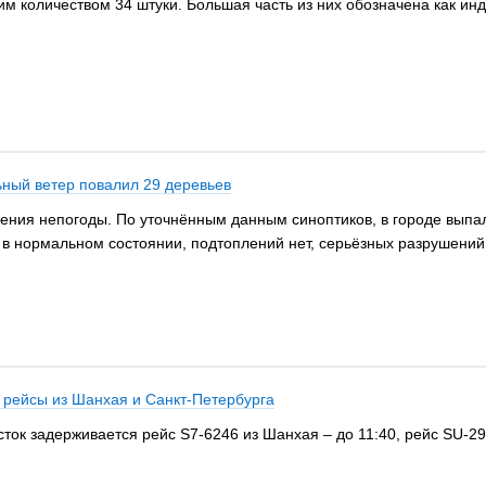
им количеством 34 штуки. Большая часть из них обозначена как и
ьный ветер повалил 29 деревьев
ения непогоды. По уточнённым данным синоптиков, в городе выпа
ги в нормальном состоянии, подтоплений нет, серьёзных разрушен
 рейсы из Шанхая и Санкт-Петербурга
сток задерживается рейс S7-6246 из Шанхая – до 11:40, рейс SU-29