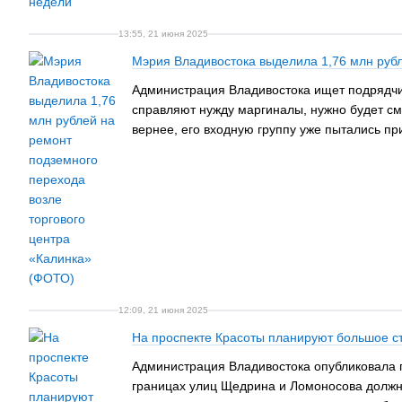
13:55, 21 июня 2025
Мэрия Владивостока выделила 1,76 млн рубл
Администрация Владивостока ищет подрядчик
справляют нужду маргиналы, нужно будет смон
вернее, его входную группу уже пытались п
12:09, 21 июня 2025
На проспекте Красоты планируют большое ст
Администрация Владивостока опубликовала п
границах улиц Щедрина и Ломоносова должно