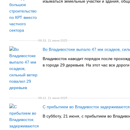
изыматься земельные участки и здания, общ
09:33, 21 июня 2025
Во Владивостоке выпало 47 мм осадков, сил
Владивосток наводит порядок после прохожд
в городе 29 деревьев. На этот час все доро
09:12, 21 июня 2025
С прибытием во Владивосток задерживаются
В субботу, 21 июня, с прибытием во Владиво