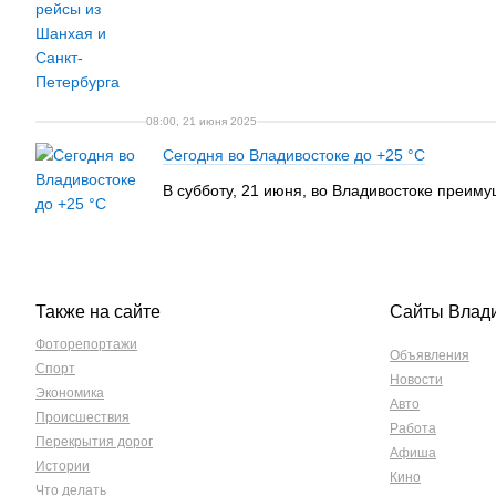
08:00, 21 июня 2025
Сегодня во Владивостоке до +25 °C
В субботу, 21 июня, во Владивостоке преиму
Также на сайте
Сайты Влад
Фоторепортажи
Объявления
Спорт
Новости
Экономика
Авто
Происшествия
Работа
Перекрытия дорог
Афиша
Истории
Кино
Что делать