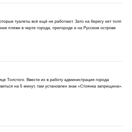
оторые туалеты всё ещё не работают. Зато на берегу нет толп
нии пляжи в черте города, пригороде и на Русском острове
це Толстого. Ввести их в работу администрация города
виться на 5 минут, там установлен знак «Стоянка запрещена».