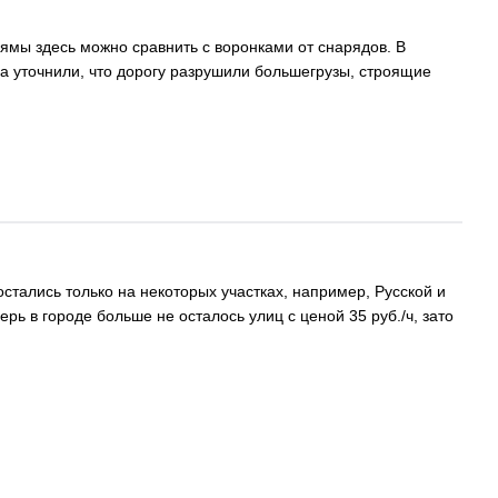
ямы здесь можно сравнить с воронками от снарядов. В
са уточнили, что дорогу разрушили большегрузы, строящие
стались только на некоторых участках, например, Русской и
ь в городе больше не осталось улиц с ценой 35 руб./ч, зато