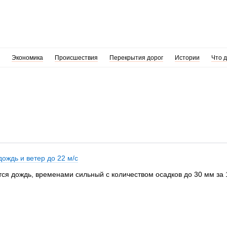
Экономика
Происшествия
Перекрытия дорог
Истории
Что 
ождь и ветер до 22 м/с
тся дождь, временами сильный с количеством осадков до 30 мм за 1