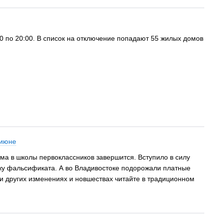
00 по 20:00. В список на отключение попадают 55 жилых домов
 июне
ма в школы первоклассников завершится. Вступило в силу
жу фальсификата. А во Владивостоке подорожали платные
и других изменениях и новшествах читайте в традиционном