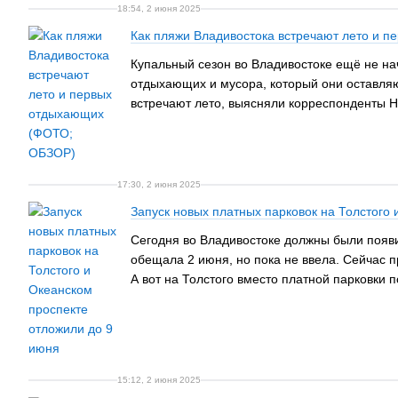
18:54, 2 июня 2025
Как пляжи Владивостока встречают лето и 
Купальный сезон во Владивостоке ещё не нач
отдыхающих и мусора, который они оставляют
встречают лето, выясняли корреспонденты Н
17:30, 2 июня 2025
Запуск новых платных парковок на Толстого
Сегодня во Владивостоке должны были появи
обещала 2 июня, но пока не ввела. Сейчас п
А вот на Толстого вместо платной парковки п
15:12, 2 июня 2025