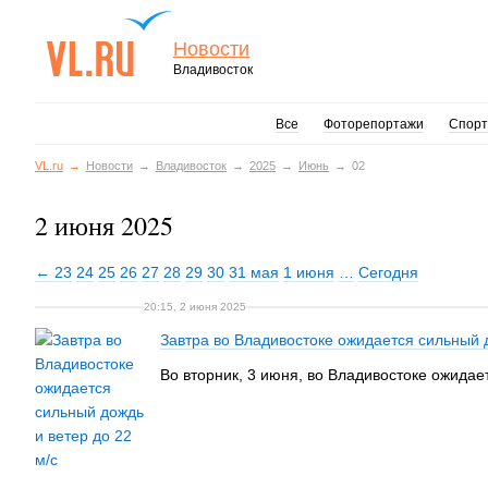
Новости
Владивосток
Все
Фоторепортажи
Спорт
VL.ru
Новости
Владивосток
2025
Июнь
02
2 июня 2025
← 23
24
25
26
27
28
29
30
31 мая
1 июня
…
Сегодня
20:15, 2 июня 2025
Завтра во Владивостоке ожидается сильный д
Во вторник, 3 июня, во Владивостоке ожидае