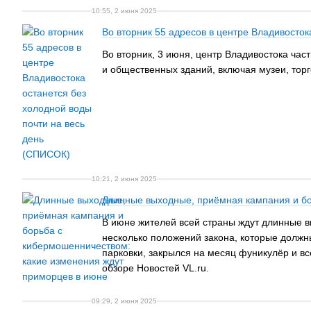
10:55, 2 июня 2025
Во вторник 55 адресов в центре Владивосток
Во вторник, 3 июня, центр Владивостока час
и общественных зданий, включая музеи, тор
10:21, 2 июня 2025
Длинные выходные, приёмная кампания и бо
В июне жителей всей страны ждут длинные в
несколько положений закона, которые должн
парковки, закрылся на месяц фуникулёр и в
обзоре Новостей VL.ru.
09:29, 2 июня 2025