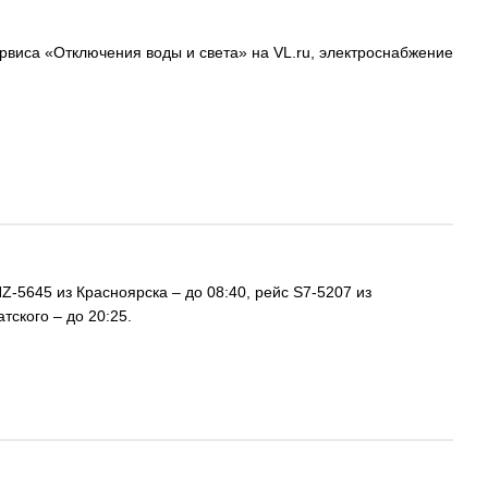
ервиса «Отключения воды и света» на VL.ru, электроснабжение
Z-5645 из Красноярска – до 08:40, рейс S7-5207 из
тского – до 20:25.