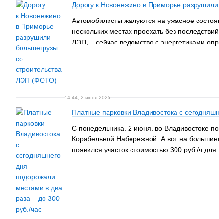
Дорогу к Новонежино в Приморье разрушили
Автомобилисты жалуются на ужасное состоян
нескольких местах проехать без последствий
ЛЭП, – сейчас ведомство с энергетиками оп
14:44, 2 июня 2025
Платные парковки Владивостока с сегодняшне
С понедельника, 2 июня, во Владивостоке по
Корабельной Набережной. А вот на большинст
появился участок стоимостью 300 руб./ч для