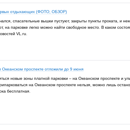
первых отдыхающих (ФОТО; ОБЗОР)
ался, спасательные вышки пустуют, закрыты пункты проката, и нек
, на парковке легко можно найти свободное место. В каком состоя
овостей VL.ru.
 и Океанском проспекте отложили до 9 июня
ться новые зоны платной парковки – на Океанском проспекте и ули
рипарковаться на Океанском проспекте нельзя, можно лишь остано
ока бесплатная.