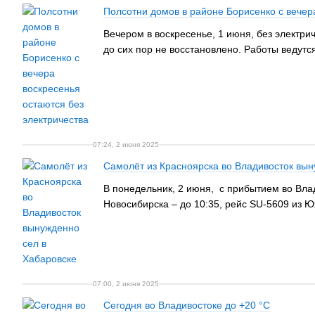
Полсотни домов в районе Борисенко с вечер
Вечером в воскресенье, 1 июня, без электри
до сих пор не восстановлено. Работы ведутс
07:24, 2 июня 2025
Самолёт из Красноярска во Владивосток вын
В понедельник, 2 июня, с прибытием во Влад
Новосибирска – до 10:35, рейс SU-5609 из Ю
07:00, 2 июня 2025
Сегодня во Владивостоке до +20 °С