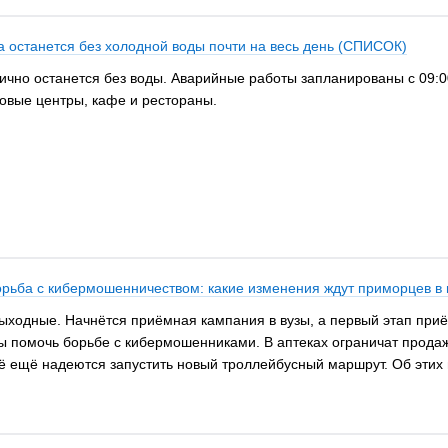
а останется без холодной воды почти на весь день (СПИСОК)
тично останется без воды. Аварийные работы запланированы с 09:
говые центры, кафе и рестораны.
рьба с кибермошенничеством: какие изменения ждут приморцев в
ыходные. Начнётся приёмная кампания в вузы, а первый этап приё
ы помочь борьбе с кибермошенниками. В аптеках ограничат прода
сё ещё надеются запустить новый троллейбусный маршрут. Об этих 