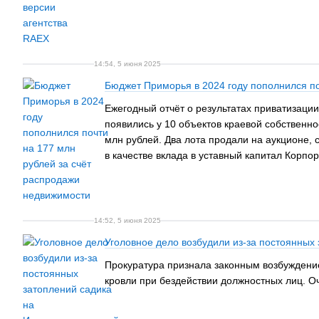
14:54, 5 июня 2025
Бюджет Приморья в 2024 году пополнился по
Ежегодный отчёт о результатах приватизаци
появились у 10 объектов краевой собственн
млн рублей. Два лота продали на аукционе, 
в качестве вклада в уставный капитал Корпо
14:52, 5 июня 2025
Уголовное дело возбудили из-за постоянных
Прокуратура признала законным возбуждение
кровли при бездействии должностных лиц. О