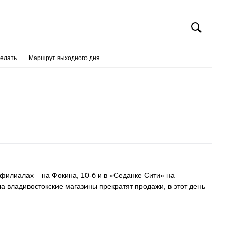
делать
Маршрут выходного дня
филиалах – на Фокина, 10-б и в «Седанке Сити» на
а владивостокские магазины прекратят продажи, в этот день