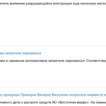
елить внимание разрушающейся конструкции ещё несколько месяцев
ва запретили парковаться
ми и гаражным кооперативом запретили парковаться. Соответству
экс-прокурора Приморья Валерия Василенко попросила перевести 
ловного дела о растрате средств АО «Восточная верфь». На скам