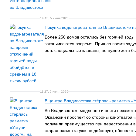
14:45, 5 июня 2025
Покупка водонагревателя во Владивостоке н
Более 250 домов остались без горячей воды
заканчиваются вовремя. Пришло время задума
есть специальные клапаны, но нужно хотя бы
11:27, 5 июня 2025
В центре Владивостока стёрлась разметка «
Во Владивостоке медленно и почти незаметн
Океанский проспект со стороны кинотеатра 
получили преимущество при перестроении в 
старая разметка уже не действует, обновлять