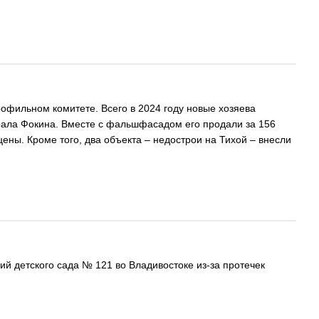
офильном комитете. Всего в 2024 году новые хозяева
ирала Фокина. Вместе с фальшфасадом его продали за 156
цены. Кроме того, два объекта – недострои на Тихой – внесли
й детского сада № 121 во Владивостоке из-за протечек