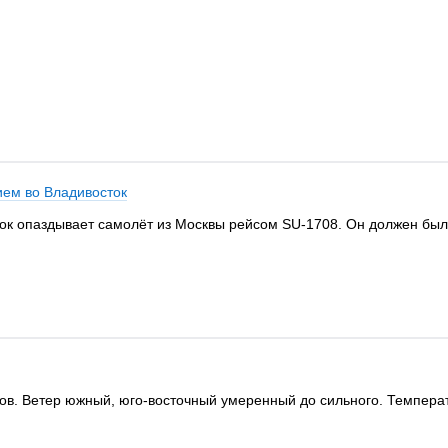
ием во Владивосток
ток опаздывает самолёт из Москвы рейсом SU-1708. Он должен был п
ков. Ветер южный, юго-восточный умеренный до сильного. Температу