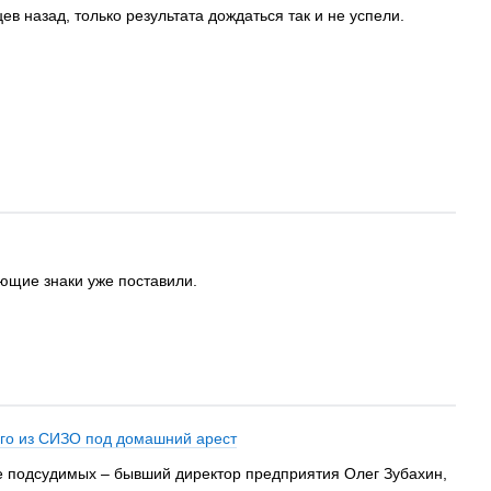
 назад, только результата дождаться так и не успели.
ющие знаки уже поставили.
его из СИЗО под домашний арест
ье подсудимых – бывший директор предприятия Олег Зубахин,