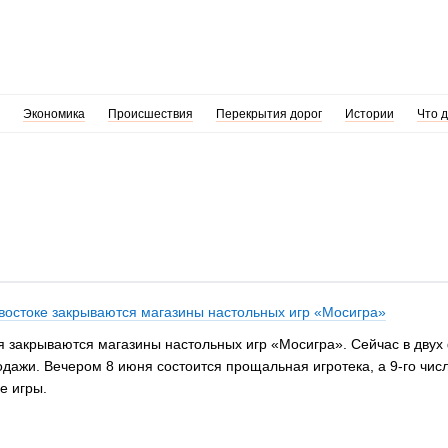
Экономика
Происшествия
Перекрытия дорог
Истории
Что 
востоке закрываются магазины настольных игр «Мосигра»
я закрываются магазины настольных игр «Мосигра». Сейчас в двух 
ажи. Вечером 8 июня состоится прощальная игротека, а 9-го числ
е игры.