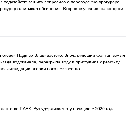
с ходатайств: защита попросила о переводе экс-прокурора
прокурор зачитывал обвинение. Второе слушание, на котором
 Снеговой Пади во Владивостоке. Впечатляющий фонтан взмыл
ригада водоканала, перекрыла воду и приступила к ремонту.
мя ликвидации аварии пока неизвестно.
гентства RAEX. Вуз удерживает эту позицию с 2020 года.