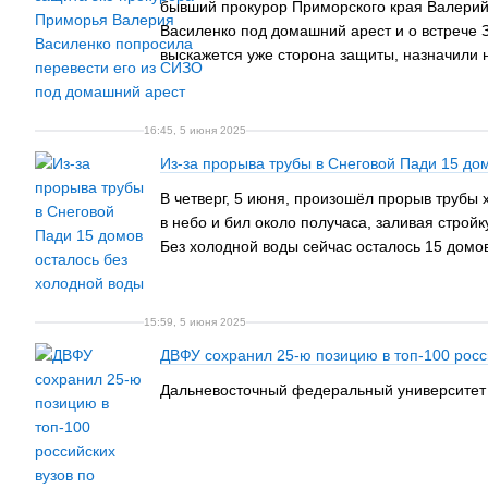
бывший прокурор Приморского края Валерий 
Василенко под домашний арест и о встрече 
выскажется уже сторона защиты, назначили 
16:45, 5 июня 2025
Из-за прорыва трубы в Снеговой Пади 15 до
В четверг, 5 июня, произошёл прорыв трубы
в небо и бил около получаса, заливая строй
Без холодной воды сейчас осталось 15 домо
15:59, 5 июня 2025
ДВФУ сохранил 25-ю позицию в топ-100 росс
Дальневосточный федеральный университет за