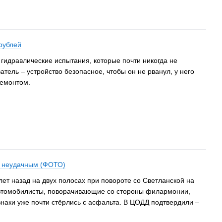
рублей
гидравлические испытания, которые почти никогда не
ель – устройство безопасное, чтобы он не рванул, у него
ремонтом.
ся неудачным (ФОТО)
ет назад на двух полосах при повороте со Светланской на
 автомобилисты, поворачивающие со стороны филармонии,
наки уже почти стёрлись с асфальта. В ЦОДД подтвердили –