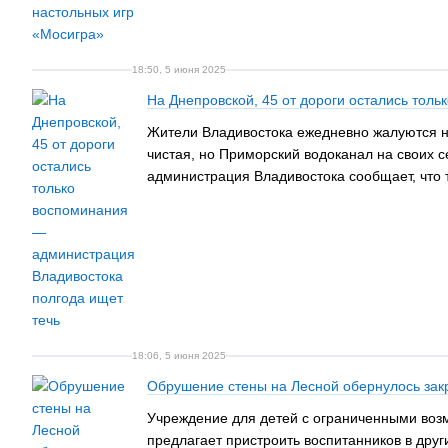
18:50, 5 июня 2025
На Днепровской, 45 от дороги остались тол
Жители Владивостока ежедневно жалуются на 
чистая, но Приморский водоканал на своих с
администрация Владивостока сообщает, что т
18:06, 5 июня 2025
Обрушение стены на Лесной обернулось закр
Учреждение для детей с ограниченными воз
предлагает пристроить воспитанников в друг