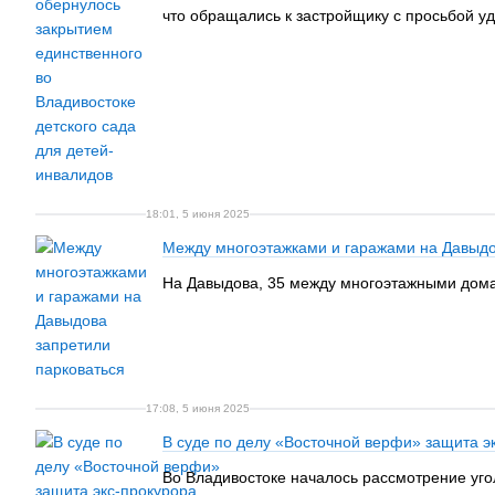
что обращались к застройщику с просьбой уд
18:01, 5 июня 2025
Между многоэтажками и гаражами на Давыдо
На Давыдова, 35 между многоэтажными дома
17:08, 5 июня 2025
В суде по делу «Восточной верфи» защита 
Во Владивостоке началось рассмотрение уго