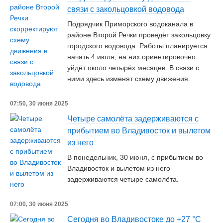
связи с закольцовкой водовода
Подрядчик Приморского водоканала в
районе Второй Речки проведёт закольцовку
городского водовода. Работы планируется
начать 4 июля, на них ориентировочно
уйдёт около четырёх месяцев. В связи с
ними здесь изменят схему движения.
07:50, 30 июня 2025
Четыре самолёта задерживаются с
прибытием во Владивосток и вылетом
из него
В понедельник, 30 июня, с прибытием во
Владивосток и вылетом из него
задерживаются четыре самолёта.
07:00, 30 июня 2025
Сегодня во Владивостоке до +27 °С