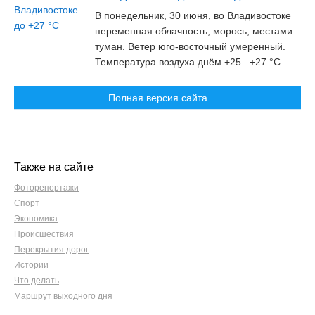
В понедельник, 30 июня, во Владивостоке
переменная облачность, морось, местами
туман. Ветер юго-восточный умеренный.
Температура воздуха днём +25...+27 °C.
Полная версия сайта
Также на сайте
Фоторепортажи
Спорт
Экономика
Происшествия
Перекрытия дорог
Истории
Что делать
Маршрут выходного дня