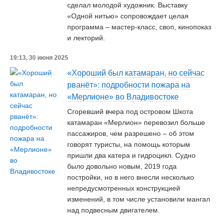
сделал молодой художник. Выставку
«Одной нитью» сопровождает целая
программа – мастер-класс, своп, кинопоказ
и лекторий.
19:13, 30 июня 2025
«Хороший был катамаран, но сейчас
рванёт»: подробности пожара на
«Мерлионе» во Владивостоке
Сгоревший вчера под островом Шкота
катамаран «Мерлион» перевозил больше
пассажиров, чем разрешено – об этом
говорят туристы, на помощь которым
пришли два катера и гидроцикл. Судно
было довольно новым, 2019 года
постройки, но в него внесли несколько
непредусмотренных конструкцией
изменений, в том числе установили мангал
над подвесным двигателем.