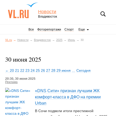
Новости
Владивосток
Все
Фоторепортажи
Спорт
Еще
VL.ru
Новости
Владивосток
2025
Июнь
30
30 июня 2025
← 20
21
22
23
24
25
26
27
28
29 июня
…
Сегодня
20:30, 30 июня 2025
Реклама
«DNS Сити» признан лучшим ЖК
комфорт-класса в ДФО на премии
Urban
В Сочи подвели итоги престижной