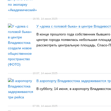
16:50, 14 июня 2025
У «дома с головой быка» в центре Владивос
В конце прошлого года собственник бывшего 
центре города появилась небольшая площад
рассмотреть центральную площадь, Спасо-П
10:07, 14 июня 2025
В аэропорту Владивостока задерживаются тр
В субботу, 14 июня, в аэропорту Владивосто
07:00, 14 июня 2025