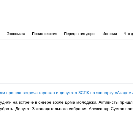
Экономика
Происшествия
Перекрытия дорог
Истории
Что 
жи прошла встреча горожан и депутата ЗСПК по экопарку «Академ
дили на встрече в сквере возле Дома молодёжи. Активисты пришл
 убрать. Депутат Законодательного собрания Александр Сустов п