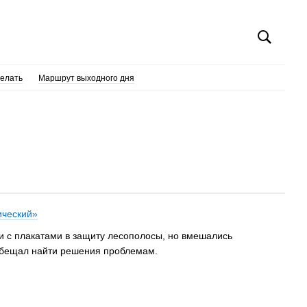
делать
Маршрут выходного дня
ический»
и с плакатами в защиту лесополосы, но вмешались
ообещал найти решения проблемам.