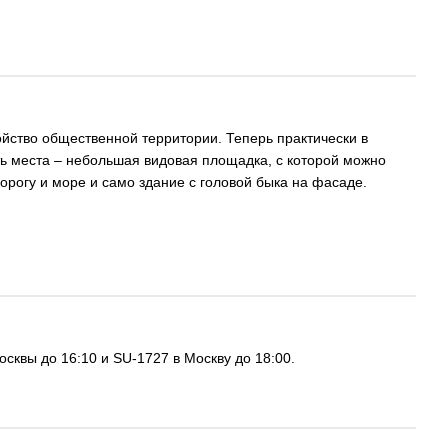
ойство общественной территории. Теперь практически в
ь места – небольшая видовая площадка, с которой можно
огу и море и само здание с головой быка на фасаде.
сквы до 16:10 и SU-1727 в Москву до 18:00.