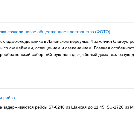
тока создали новое общественное пространство (ФОТО)
склада-холодильника в Ланинском переулке, 4 закончил благоустр
ь со скамейками, освещением и озеленением. Главная особенност
реображенский собор, «Серую лошадь», «белый дом», железную дор
и рейса
ка задерживаются рейсы S7-6246 из Шанхая до 11:45, SU-1726 из Мо