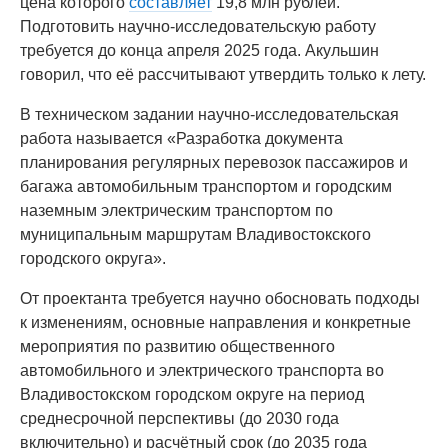
цена которого
составляет
19,8 млн рублей.
Подготовить научно-исследовательскую работу
требуется до конца апреля 2025 года. Акульшин
говорил, что её рассчитывают утвердить только к лету.
В техническом задании научно-исследовательская
работа называется «Разработка документа
планирования регулярных перевозок пассажиров и
багажа автомобильным транспортом и городским
наземным электрическим транспортом по
муниципальным маршрутам Владивостокского
городского округа».
От проектанта требуется научно обосновать подходы
к изменениям, основные направления и конкретные
мероприятия по развитию общественного
автомобильного и электрического транспорта во
Владивостокском городском округе на период
среднесрочной перспективы (до 2030 года
включительно) и расчётный срок (до 2035 года