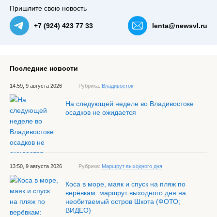
Пришлите свою новость
+7 (924) 423 77 33
lenta@newsvl.ru
Последние новости
14:59, 9 августа 2026
Рубрика:
Владивосток
На следующей неделе во Владивостоке
осадков не ожидается
13:50, 9 августа 2026
Рубрика:
Маршрут выходного дня
Коса в море, маяк и спуск на пляж по
верёвкам: маршрут выходного дня на
необитаемый остров Шкота (ФОТО;
ВИДЕО)