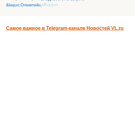
Самое важное в Telegram-канале Новостей VL.ru