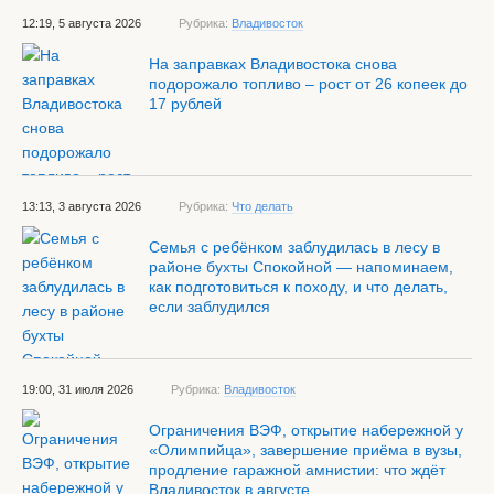
12:19, 5 августа 2026
Рубрика:
Владивосток
На заправках Владивостока снова
подорожало топливо – рост от 26 копеек до
17 рублей
13:13, 3 августа 2026
Рубрика:
Что делать
Семья с ребёнком заблудилась в лесу в
районе бухты Спокойной — напоминаем,
как подготовиться к походу, и что делать,
если заблудился
19:00, 31 июля 2026
Рубрика:
Владивосток
Ограничения ВЭФ, открытие набережной у
«Олимпийца», завершение приёма в вузы,
продление гаражной амнистии: что ждёт
Владивосток в августе