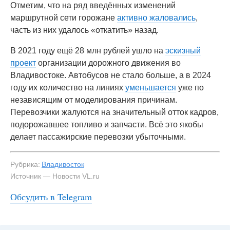
Отметим, что на ряд введённых изменений
маршрутной сети горожане
активно жаловались
,
часть из них удалось «откатить» назад.
В 2021 году ещё 28 млн рублей ушло на
эскизный
проект
организации дорожного движения во
Владивостоке. Автобусов не стало больше, а в 2024
году их количество на линиях
уменьшается
уже по
независящим от моделирования причинам.
Перевозчики жалуются на значительный отток кадров,
подорожавшее топливо и запчасти. Всё это якобы
делает пассажирские перевозки убыточными.
Рубрика:
Владивосток
Источник — Новости VL.ru
Обсудить в Telegram