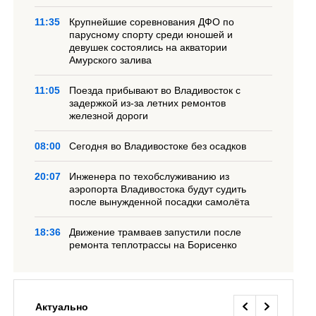
11:35
Крупнейшие соревнования ДФО по
парусному спорту среди юношей и
девушек состоялись на акватории
Амурского залива
11:05
Поезда прибывают во Владивосток с
задержкой из-за летних ремонтов
железной дороги
08:00
Сегодня во Владивостоке без осадков
20:07
Инженера по техобслуживанию из
аэропорта Владивостока будут судить
после вынужденной посадки самолёта
18:36
Движение трамваев запустили после
ремонта теплотрассы на Борисенко
Актуально