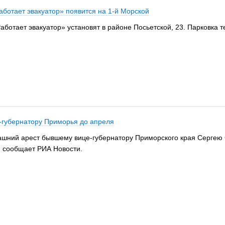
аботает эвакуатор» появится на 1-й Морской
аботает эвакуатор» установят в районе Посьетской, 23. Парковка 
-губернатору Приморья до апреля
ашний арест бывшему вице-губернатору Приморского края Сергею 
м сообщает РИА Новости.