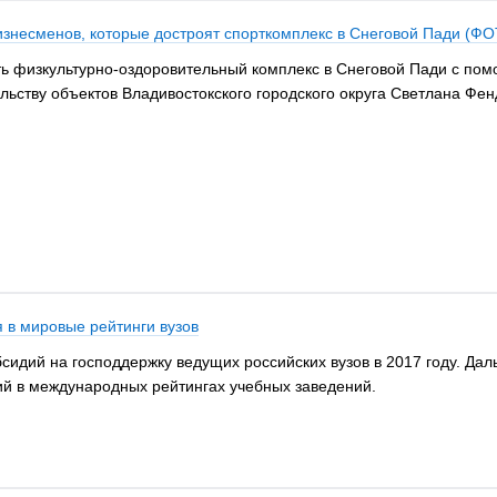
бизнесменов, которые достроят спорткомплекс в Снеговой Пади (Ф
ь физкультурно-оздоровительный комплекс в Снеговой Пади с помо
льству объектов Владивостокского городского округа Светлана Фен
 в мировые рейтинги вузов
сидий на господдержку ведущих российских вузов в 2017 году. Да
ий в международных рейтингах учебных заведений.