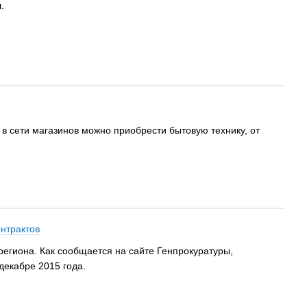
.
 сети магазинов можно приобрести бытовую технику, от
онтрактов
егиона. Как сообщается на сайте Генпрокуратуры,
екабре 2015 года.