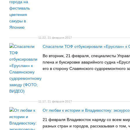
11:22, 21 февраля 2017
Спасатели ТОФ отбуксировали «Еруслан» к
Во вторник, 21 февраля, специалисты Управ
плена и буксировке аварийного судна «Ерус
его в сторону Славянского судоремонтного з
11:17, 21 февраля 2017
От любви к истории и Владивостоку: экскур
21 февраля Владивосток наряду со всем мир
разных стран и городов, рассказывая о том,