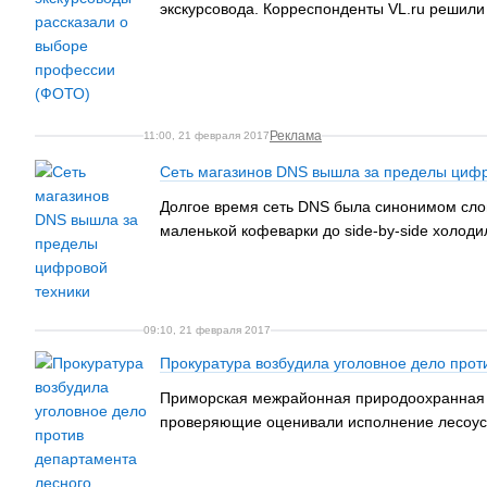
экскурсовода. Корреспонденты VL.ru решили 
Реклама
11:00, 21 февраля 2017
Сеть магазинов DNS вышла за пределы цифр
Долгое время сеть DNS была синонимом слов
маленькой кофеварки до side-by-side холоди
09:10, 21 февраля 2017
Прокуратура возбудила уголовное дело прот
Приморская межрайонная природоохранная пр
проверяющие оценивали исполнение лесоуст