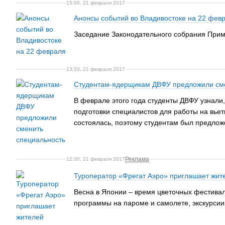
15:00, 21 февраля 2017
Анонсы событий во Владивостоке на 22 фев
Заседание Законодательного собрания Прим
13:33, 21 февраля 2017
Студентам-ядерщикам ДВФУ предложили сме
В феврале этого года студенты ДВФУ узнали
подготовки специалистов для работы на вье
состоялась, поэтому студентам был предлож
Реклама
12:30, 21 февраля 2017
Туроператор «Фрегат Аэро» приглашает жит
Весна в Японии – время цветочных фестивале
программы на пароме и самолете, экскурсии