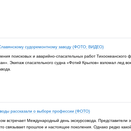
 Славянскому судоремонтному заводу (ФОТО; ВИДЕО)
ления поисковых и аварийно-спасательных работ Тихоокеанского 
лан». Экипаж спасательного судна «Фотий Крылов» взломал лед во
авода.
соводы рассказали о выборе профессии (ФОТО)
ом встречает Международный день экскурсовода. Представители э
 что связывает прошлое и настоящее поколения. Однако редко какой