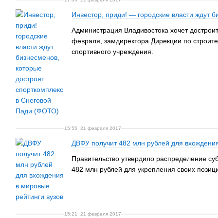
Инвестор, приди! — городские власти ждут 
Администрация Владивостока хочет достроит
февраля, замдиректора Дирекции по строите
спортивного учреждения.
15:55, 21 февраля 2017
ДВФУ получит 482 млн рублей для вхождения
Правительство утвердило распределение суб
482 млн рублей для укрепления своих позиц
15:21, 21 февраля 2017