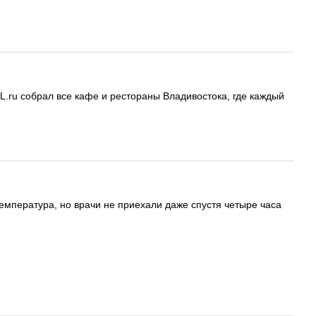
L.ru собрал все кафе и рестораны Владивостока, где каждый
емпература, но врачи не приехали даже спустя четыре часа