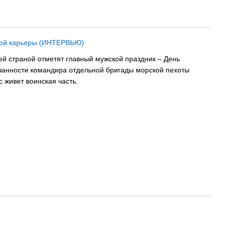
нной карьеры (ИНТЕРВЬЮ)
ей страной отметят главный мужской праздник – День
занности командира отдельной бригады морской пехоты
 живет воинская часть.