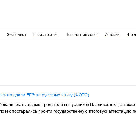
Экономика
Происшествия
Перекрытия дорог
Истории
Что 
остока сдали ЕГЭ по русскому языку (ФОТО)
бовали сдать экзамен родители выпускников Владивостока, а также
ловек постарались пройти государственную итоговую аттестацию по