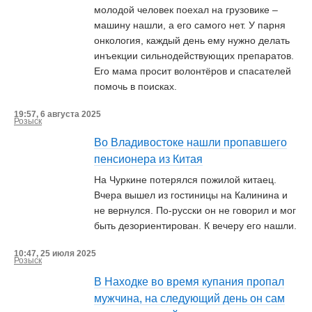
молодой человек поехал на грузовике –
машину нашли, а его самого нет. У парня
онкология, каждый день ему нужно делать
инъекции сильнодействующих препаратов.
Его мама просит волонтёров и спасателей
помочь в поисках.
19:57, 6 августа 2025
Розыск
Во Владивостоке нашли пропавшего
пенсионера из Китая
На Чуркине потерялся пожилой китаец.
Вчера вышел из гостиницы на Калинина и
не вернулся. По-русски он не говорил и мог
быть дезориентирован. К вечеру его нашли.
10:47, 25 июля 2025
Розыск
В Находке во время купания пропал
мужчина, на следующий день он сам