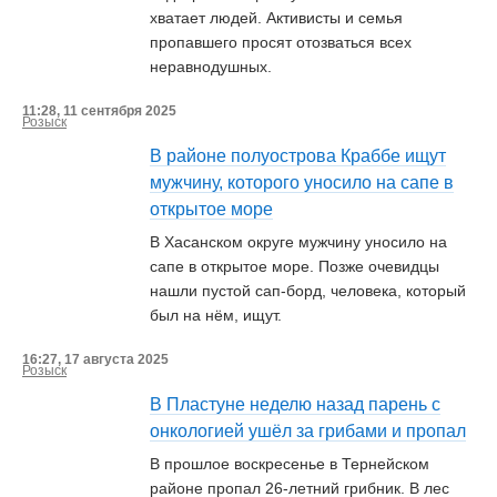
хватает людей. Активисты и семья
пропавшего просят отозваться всех
неравнодушных.
11:28, 11 сентября 2025
Розыск
В районе полуострова Краббе ищут
мужчину, которого уносило на сапе в
открытое море
В Хасанском округе мужчину уносило на
сапе в открытое море. Позже очевидцы
нашли пустой сап-борд, человека, который
был на нём, ищут.
16:27, 17 августа 2025
Розыск
В Пластуне неделю назад парень с
онкологией ушёл за грибами и пропал
В прошлое воскресенье в Тернейском
районе пропал 26-летний грибник. В лес