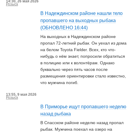
14:30, 26 мая 2026
Розыск
В Надеждинском районе нашли тело
пропавшего на выходных рыбака
(ОБНОВЛЕНО 16:44)
На выходных в Надеждинском районе
пропал 72-летний рыбак. Он уехал из дома
на белом Toyota Fielder. Всех, кто что-
нибудь о нём знает, попросили обратиться
в полицию или к волонтёрам. Однако
буквально через пять часов после
размещения ориентировки стало известно,
что мужчина погиб.
13:55, 9 мая 2026
Розыск
В Приморье ищут пропавшего неделю
назад рыбака
В Спасском районе неделю назад пропал
рыбак. Мужчина поехал на озеро на