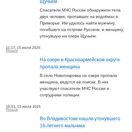
Щучьем
Спасатели МЧС России обнаружили тела
двух человек, пропавших на водоёмах в
Приморье. Им удалось найти мужчину,
погибшего на острове Русском, и женщину,
утонувшую на озере Щучьем.
11:17, 15 июля 2025
Розыск
На озере в Красноармейском округе
пропала женщина
В селе Новопокровка на озере пропала
женщина, ведутся её поиски. В них
участвуют спасатели МЧС России и
сотрудники полиции.
16:51, 13 июля 2025
Розыск
Во Владивостоке нашли утонувшего
16-летнего мальчика