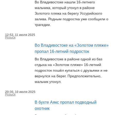
Во Владивостоке нашли 16-летнего
мальчика, который утонул в районе
Золотого пляжа на берегу Уссурийского
залива. Родным подростка уже сообщили о
трагедии.
12:52, 11 июля 2025
Розыск
Во Владивостоке на «Золотом пляже»
пропал 16-летний подросток
Во Владивостоке в районе одной из баз
отдыха на «Золотом пляже» 16-летний
подросток пошёл купаться с друзьями и не
вернулся на берег. Предположительно,
мальчик утонул.
20:30, 10 июля 2025
Розыск
В бухте Аякс пропал подводный
охотник