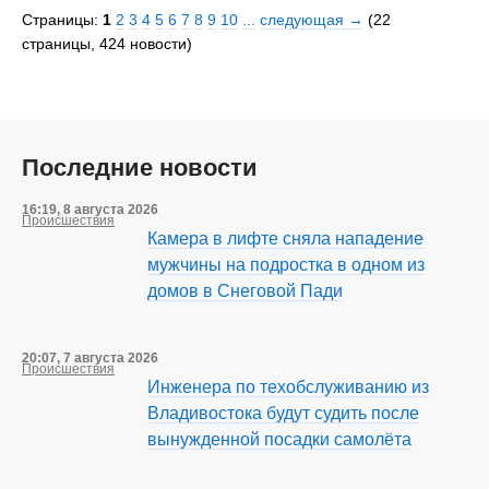
Страницы:
1
2
3
4
5
6
7
8
9
10
...
cледующая →
(22
страницы, 424 новости)
Последние новости
16:19, 8 августа 2026
Происшествия
Камера в лифте сняла нападение
мужчины на подростка в одном из
домов в Снеговой Пади
20:07, 7 августа 2026
Происшествия
Инженера по техобслуживанию из
Владивостока будут судить после
вынужденной посадки самолёта