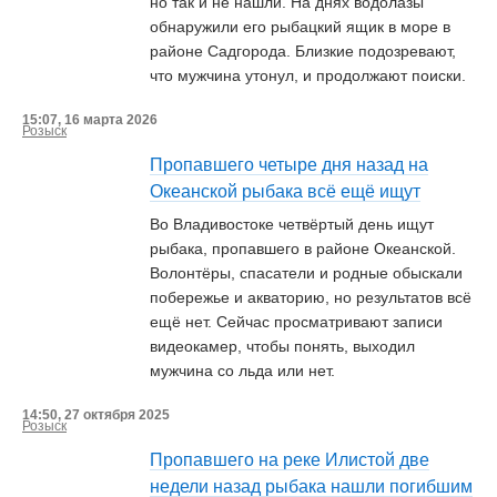
но так и не нашли. На днях водолазы
обнаружили его рыбацкий ящик в море в
районе Садгорода. Близкие подозревают,
что мужчина утонул, и продолжают поиски.
15:07, 16 марта 2026
Розыск
Пропавшего четыре дня назад на
Океанской рыбака всё ещё ищут
Во Владивостоке четвёртый день ищут
рыбака, пропавшего в районе Океанской.
Волонтёры, спасатели и родные обыскали
побережье и акваторию, но результатов всё
ещё нет. Сейчас просматривают записи
видеокамер, чтобы понять, выходил
мужчина со льда или нет.
14:50, 27 октября 2025
Розыск
Пропавшего на реке Илистой две
недели назад рыбака нашли погибшим