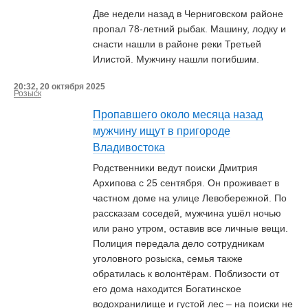
Две недели назад в Черниговском районе
пропал 78-летний рыбак. Машину, лодку и
снасти нашли в районе реки Третьей
Илистой. Мужчину нашли погибшим.
20:32, 20 октября 2025
Розыск
Пропавшего около месяца назад
мужчину ищут в пригороде
Владивостока
Родственники ведут поиски Дмитрия
Архипова с 25 сентября. Он проживает в
частном доме на улице Левобережной. По
рассказам соседей, мужчина ушёл ночью
или рано утром, оставив все личные вещи.
Полиция передала дело сотрудникам
уголовного розыска, семья также
обратилась к волонтёрам. Поблизости от
его дома находится Богатинское
водохранилище и густой лес – на поиски не