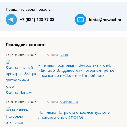
Пришлите свою новость
+7 (924) 423 77 33
lenta@newsvl.ru
Последние новости
17:25, 9 августа 2026
Рубрика:
Спорт
«Глупый проигрыш»: футбольный клуб
«Динамо-Владивосток» потерпел третье
поражение в «Золоте» Второй лиги
17:01, 9 августа 2026
Рубрика:
Владивосток
На пляже Патрокла открылся туалет в
японском стиле (ФОТО)