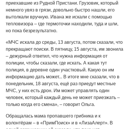
приехавшие из Рудной Пристани. Грузовик, который
немного увяз в грязи, довольно быстро нашли, его
вытолкали вручную. Ивана же искали с помощью
тепловизора – где термоточки находили, туда и шли,
но пока безрезультатно.
«МЧС искала до среды, 13 августа, потом сказали, что
прекращают поиски. В пятницу, 15 августа, им звонила
– дежурный ответил, что нужна информация от
полиции, чтобы сказали, где искать. А какая тут
полиция, в деревне один участковый. Какую он им
информацию дать может... В итоге мне сказали, что в
понедельник, 18 августа, ещё раз приедут местные
МЧС, у них есть дрон. Им может управлять один
человек, который каждый день не может приезжать –
только когда его смена», – говорит Ольга.
Обращалась мама пропавшего грибника и к
волонтёрам – в «ПримПоиск» и в «ЛизаАлерт». В