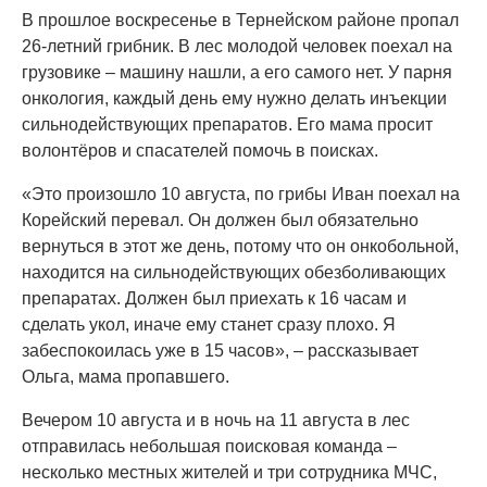
В прошлое воскресенье в Тернейском районе пропал
26-летний грибник. В лес молодой человек поехал на
грузовике – машину нашли, а его самого нет. У парня
онкология, каждый день ему нужно делать инъекции
сильнодействующих препаратов. Его мама просит
волонтёров и спасателей помочь в поисках.
«Это произошло 10 августа, по грибы Иван поехал на
Корейский перевал. Он должен был обязательно
вернуться в этот же день, потому что он онкобольной,
находится на сильнодействующих обезболивающих
препаратах. Должен был приехать к 16 часам и
сделать укол, иначе ему станет сразу плохо. Я
забеспокоилась уже в 15 часов», – рассказывает
Ольга, мама пропавшего.
Вечером 10 августа и в ночь на 11 августа в лес
отправилась небольшая поисковая команда –
несколько местных жителей и три сотрудника МЧС,