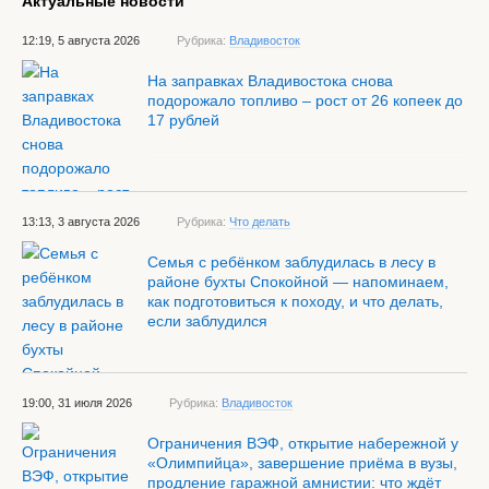
Актуальные новости
12:19, 5 августа 2026
Рубрика:
Владивосток
На заправках Владивостока снова
подорожало топливо – рост от 26 копеек до
17 рублей
13:13, 3 августа 2026
Рубрика:
Что делать
Семья с ребёнком заблудилась в лесу в
районе бухты Спокойной — напоминаем,
как подготовиться к походу, и что делать,
если заблудился
19:00, 31 июля 2026
Рубрика:
Владивосток
Ограничения ВЭФ, открытие набережной у
«Олимпийца», завершение приёма в вузы,
продление гаражной амнистии: что ждёт