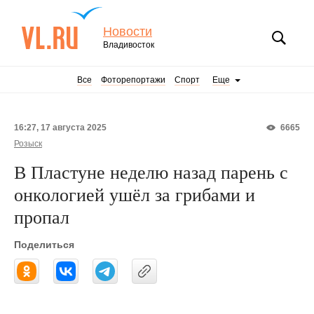
Новости
Владивосток
Все
Фоторепортажи
Спорт
Еще
16:27, 17 августа 2025
6665
Розыск
В Пластуне неделю назад парень с
онкологией ушёл за грибами и
пропал
Поделиться