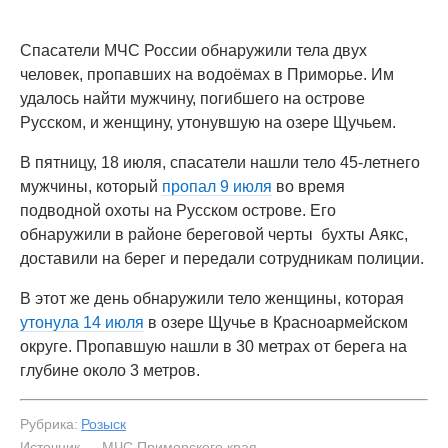
Спасатели МЧС России обнаружили тела двух
человек, пропавших на водоёмах в Приморье. Им
удалось найти мужчину, погибшего на острове
Русском, и женщину, утонувшую на озере Щучьем.
В пятницу, 18 июля, спасатели нашли тело 45-летнего
мужчины, который
пропал 9 июля
во время
подводной охоты на Русском острове. Его
обнаружили в районе береговой черты бухты Аякс,
доставили на берег и передали сотрудникам полиции.
В этот же день обнаружили тело женщины, которая
утонула 14 июля
в озере Щучье в Красноармейском
округе. Пропавшую нашли в 30 метрах от берега на
глубине около 3 метров.
Рубрика:
Розыск
Источник — МЧС Приморского края