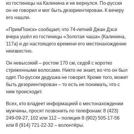
из гостиницы на Калинина и не вернулся. По-русски
он не говорил и мог быть дезориентирован. К вечеру
его нашли.
«ПримПоиск» сообщает, что 74-летний Джан Дэси
вчера ушёл из гостиницы «Золотая чаша» (Калинина,
117а) и до настоящего времени его местонахождение
неизвестно.
Он невысокий – ростом 170 см, седой с коротко
стриженными волосами. Никто не знает, во что он был
одет. По-русски дедушка не говорит. Кроме того, может
быть дезориентирован – то есть не понимать, что с
ним происходит.
Всех, кто владеет информацией о местонахождении
мужчины, просят позвонить по телефонам: 8 (423)
249-09-27, 102 или 112 – полиция 8 (902) 505-17-56
или 8 (914) 721-22-32 – волонтёры.