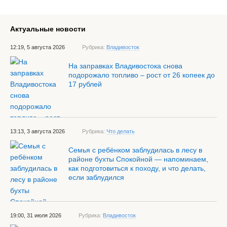
Актуальные новости
12:19, 5 августа 2026
Рубрика:
Владивосток
На заправках Владивостока снова
подорожало топливо – рост от 26 копеек до
17 рублей
13:13, 3 августа 2026
Рубрика:
Что делать
Семья с ребёнком заблудилась в лесу в
районе бухты Спокойной — напоминаем,
как подготовиться к походу, и что делать,
если заблудился
19:00, 31 июля 2026
Рубрика:
Владивосток