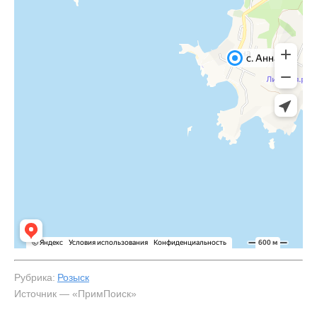
Рубрика:
Розыск
Источник — «ПримПоиск»