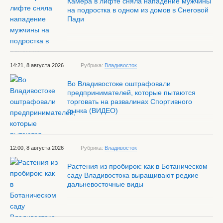
Камера в лифте сняла нападение мужчины
на подростка в одном из домов в Снеговой
Пади
14:21, 8 августа 2026
Рубрика:
Владивосток
Во Владивостоке оштрафовали
предпринимателей, которые пытаются
торговать на развалинах Спортивного
рынка (ВИДЕО)
12:00, 8 августа 2026
Рубрика:
Владивосток
Растения из пробирок: как в Ботаническом
саду Владивостока выращивают редкие
дальневосточные виды