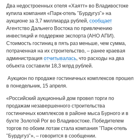
Два недостроенных отеля «Хаятт» во Владивостоке
купила компания «Парк-отель "Бурдугуз"» на
аукционе за 3,7 миллиарда рублей,
сообщает
Агентство Дальнего Востока по привлечению
инвестиций и поддержке экспорта (АНО АПИ).
Стоимость гостиниц в пять раз меньше, чем сумма,
потраченная на их строительство, – ранее краевая
администрация
отчитывалась
, что расходы на два
объекта составили 18,3 млрд рублей.
Аукцион по продаже гостиничных комплексов прошел
в понедельник, 15 апреля.
«Российский аукционный дом провел торги по
продажам незавершенного строительства
гостиничных комплексов в районе мыса Бурного и в
бухте Золотой Рог во Владивостоке. Победителем
торгов по обоим лотам стала компания "Парк-отель
"Бурдугуз"», – говорится в сообщении.