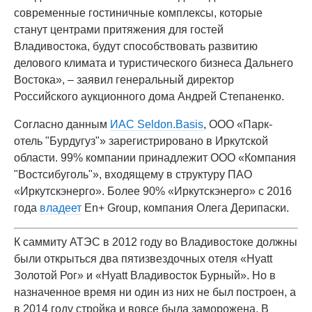
современные гостиничные комплексы, которые
станут центрами притяжения для гостей
Владивостока, будут способствовать развитию
делового климата и туристического бизнеса Дальнего
Востока», – заявил генеральный директор
Российского аукционного дома Андрей Степаненко.
Согласно данным
ИАС Seldon.Basis
, ООО «Парк-
отель "Бурдугуз"» зарегистрировано в Иркутской
области. 99% компании принадлежит ООО «Компания
"Востсибуголь"», входящему в структуру ПАО
«Иркутскэнерго». Более 90% «Иркутскэнерго» с 2016
года
владеет
En+ Group, компания Олега Дерипаски.
К саммиту АТЭС в 2012 году во Владивостоке должны
были открыться два пятизвездочных отеля «Hyatt
Золотой Рог» и «Hyatt Владивосток Бурный». Но в
назначенное время ни один из них не был построен, а
в 2014 году стройка и вовсе была заморожена. В