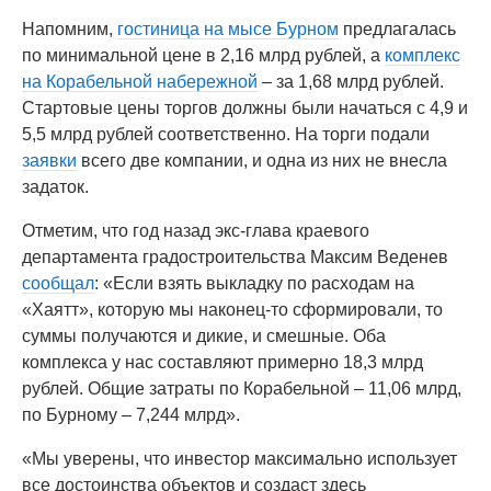
Напомним,
гостиница на мысе Бурном
предлагалась
по минимальной цене в 2,16 млрд рублей, а
комплекс
на Корабельной набережной
– за 1,68 млрд рублей.
Стартовые цены торгов должны были начаться с 4,9 и
5,5 млрд рублей соответственно. На торги подали
заявки
всего две компании, и одна из них не внесла
задаток.
Отметим, что год назад экс-глава краевого
департамента градостроительства Максим Веденев
сообщал
: «Если взять выкладку по расходам на
«Хаятт», которую мы наконец-то сформировали, то
суммы получаются и дикие, и смешные. Оба
комплекса у нас составляют примерно 18,3 млрд
рублей. Общие затраты по Корабельной – 11,06 млрд,
по Бурному – 7,244 млрд».
«Мы уверены, что инвестор максимально использует
все достоинства объектов и создаст здесь