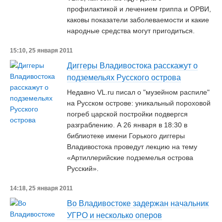
профилактикой и лечением гриппа и ОРВИ,
каковы показатели заболеваемости и какие
народные средства могут пригодиться.
15:10, 25 января 2011
Диггеры Владивостока расскажут о
подземельях Русского острова
Недавно VL.ru писал о "музейном распиле"
на Русском острове: уникальный пороховой
погреб царской постройки подвергся
разграблению. А 26 января в 18:30 в
библиотеке имени Горького диггеры
Владивостока проведут лекцию на тему
«Артиллерийские подземелья острова
Русский».
14:18, 25 января 2011
Во Владивостоке задержан начальник
УГРО и несколько оперов