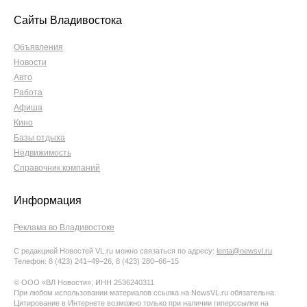
Сайты Владивостока
Объявления
Новости
Авто
Работа
Афиша
Кино
Базы отдыха
Недвижимость
Справочник компаний
Информация
Реклама во Владивостоке
С редакцией Новостей VL.ru можно связаться по адресу:
lenta@newsvl.ru
Телефон: 8 (423) 241−49−26, 8 (423) 280−66−15
© ООО «ВЛ Новости», ИНН 2536240311
При любом использовании материалов ссылка на NewsVL.ru обязательна.
Цитирование в Интернете возможно только при наличии гиперссылки на