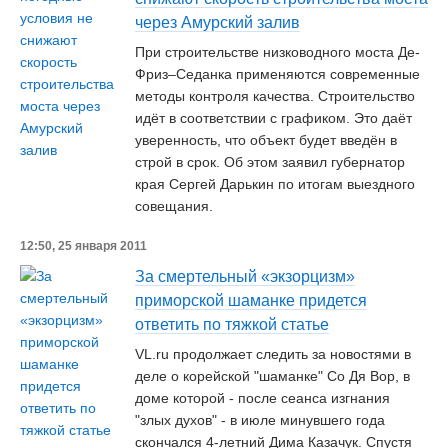
через Амурский залив
При строительстве низководного моста Де-
Фриз–Седанка применяются современные
методы контроля качества. Строительство
идёт в соответствии с графиком. Это даёт
уверенность, что объект будет введён в
строй в срок. Об этом заявил губернатор
края Сергей Дарькин по итогам выездного
совещания.
12:50, 25 января 2011
За смертельный «экзорцизм»
приморской шаманке придется
ответить по тяжкой статье
VL.ru продолжает следить за новостями в
деле о корейской "шаманке" Со Дя Вор, в
доме которой - после сеанса изгнания
"злых духов" - в июле минувшего года
скончался 4-летний Дима Казачук. Спустя