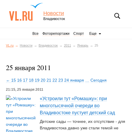
Новости
Владивосток
Все
Фоторепортажи
Спорт
Еще
VL.ru
Новости
Владивосток
2011
Январь
25
25 января 2011
← 15
16
17
18
19
20
21
22
23
24 января
…
Сегодня
21:15, 25 января 2011
«Устроили тут «Ромашку»: при
многотысячной очереди во
Владивостоке пустует детский сад
Детские сады — точнее, их отсутствие - для
Владивостока давно уже стали темой не