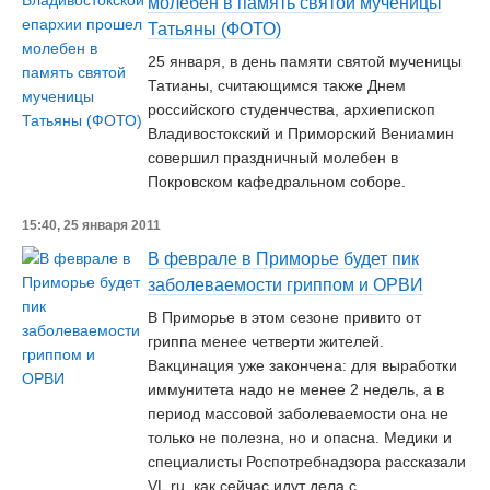
молебен в память святой мученицы
Татьяны (ФОТО)
25 января, в день памяти святой мученицы
Татианы, считающимся также Днем
российского студенчества, архиепископ
Владивостокский и Приморский Вениамин
совершил праздничный молебен в
Покровском кафедральном соборе.
15:40, 25 января 2011
В феврале в Приморье будет пик
заболеваемости гриппом и ОРВИ
В Приморье в этом сезоне привито от
гриппа менее четверти жителей.
Вакцинация уже закончена: для выработки
иммунитета надо не менее 2 недель, а в
период массовой заболеваемости она не
только не полезна, но и опасна. Медики и
специалисты Роспотребнадзора рассказали
VL.ru, как сейчас идут дела с