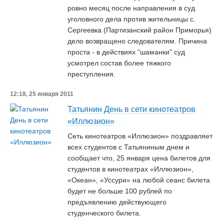
ровно месяц после направления в суд
уголовного дела против жительницы с.
Сергеевка (Партизанский район Приморья)
дело возвращено следователям. Причина
проста - в действиях "шаманки" суд
усмотрел состав более тяжкого
преступления.
12:18, 25 января 2011
Татьянин День в сети кинотеатров
«Иллюзион»
Сеть кинотеатров «Иллюзион» поздравляет
всех студентов с Татьяниным днем и
сообщает что, 25 января цена билетов для
студентов в кинотеатрах «Иллюзион»,
«Океан», «Уссури» на любой сеанс билета
будет не больше 100 рублей по
предъявлению действующего
студенческого билета.