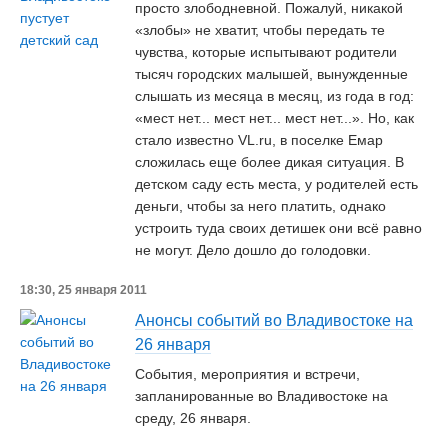
просто злободневной. Пожалуй, никакой
«злобы» не хватит, чтобы передать те
чувства, которые испытывают родители
тысяч городских малышей, вынужденные
слышать из месяца в месяц, из года в год:
«мест нет... мест нет... мест нет...». Но, как
стало известно VL.ru, в поселке Емар
сложилась еще более дикая ситуация. В
детском саду есть места, у родителей есть
деньги, чтобы за него платить, однако
устроить туда своих детишек они всё равно
не могут. Дело дошло до голодовки.
18:30, 25 января 2011
Анонсы событий во Владивостоке на
26 января
События, мероприятия и встречи,
запланированные во Владивостоке на
среду, 26 января.