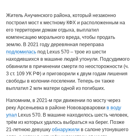
Житель Анучинского района, который незаконно
построил мост к местному КФХ и расположенным на
его территории домам отдыха, выплатил
компенсацию морального вреда, чтобы продать
землю. В 2021 году деревянная переправа
подломилась
под Lexus 570 – трое из шести
находившихся в машине людей утонули. Подсудимого
обвинили в причинении смерти по неосторожности (ч.
3 ст. 109 УК РФ) и приговорили к двум годам лишения
свободы в колонии-поселении. Теперь он также
выплатил 2 млн матери одной из погибших.
Напомним, в 2021-м при движении по мосту через
реку Арсеньевка в районе Нововарваровки
в воду
упал
Lexus 570. В машине находилось шесть человек,
трём из которых удалось выбраться на берег. Позже
21-летнюю девушку
обнаружили
в салоне утонувшего