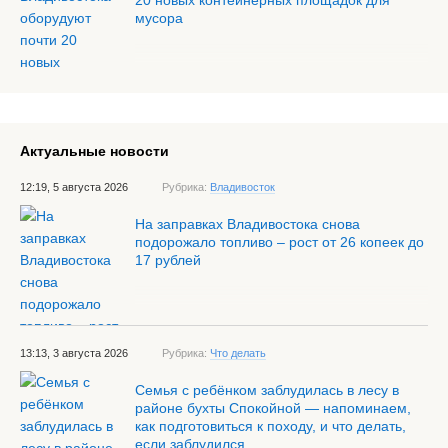
20 новых контейнерных площадок для
мусора
Актуальные новости
12:19, 5 августа 2026
Рубрика:
Владивосток
На заправках Владивостока снова
подорожало топливо – рост от 26 копеек до
17 рублей
13:13, 3 августа 2026
Рубрика:
Что делать
Семья с ребёнком заблудилась в лесу в
районе бухты Спокойной — напоминаем,
как подготовиться к походу, и что делать,
если заблудился