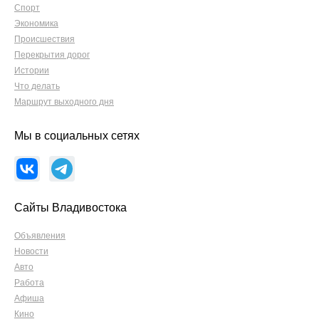
Спорт
Экономика
Происшествия
Перекрытия дорог
Истории
Что делать
Маршрут выходного дня
Мы в социальных сетях
Сайты Владивостока
Объявления
Новости
Авто
Работа
Афиша
Кино