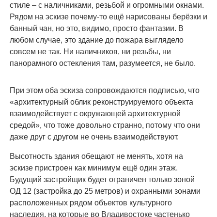
стиле – с наличниками, резьбой и огромными окнами.
Рядом на эскизе почему-то ещё нарисованы берёзки и
банный чан, но это, видимо, просто фантазии. В
любом случае, это здание до пожара выглядело
совсем не так. Ни наличников, ни резьбы, ни
панорамного остекления там, разумеется, не было.
При этом оба эскиза сопровождаются подписью, что
«архитектурный облик реконструируемого объекта
взаимодействует с окружающей архитектурной
средой», что тоже довольно странно, потому что они
даже друг с другом не очень взаимодействуют.
Высотность здания обещают не менять, хотя на
эскизе пристроен как минимум ещё один этаж.
Будущий застройщик будет ограничен только зоной
ОД 12 (застройка до 25 метров) и охранными зонами
расположенных рядом объектов культурного
наследия, на которые во Владивостоке частенько