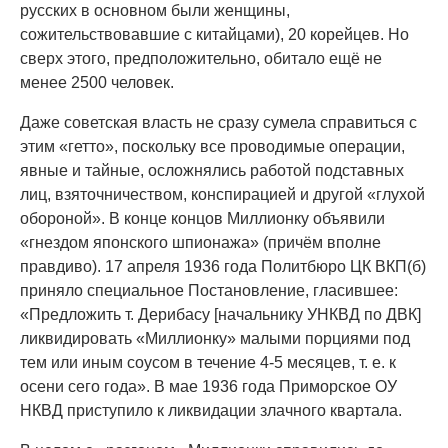
русских в основном были женщины,
сожительствовавшие с китайцами), 20 корейцев. Но
сверх этого, предположительно, обитало ещё не
менее 2500 человек.
Даже советская власть не сразу сумела справиться с
этим «гетто», поскольку все проводимые операции,
явные и тайные, осложнялись работой подставных
лиц, взяточничеством, конспирацией и другой «глухой
обороной». В конце концов Миллионку объявили
«гнездом японского шпионажа» (причём вполне
правдиво). 17 апреля 1936 года Политбюро ЦК ВКП(б)
приняло специальное Постановление, гласившее:
«Предложить т. Дерибасу [начальнику УНКВД по ДВК]
ликвидировать «Миллионку» малыми порциями под
тем или иным соусом в течение 4-5 месяцев, т. е. к
осени сего года». В мае 1936 года Приморское ОУ
НКВД приступило к ликвидации злачного квартала.