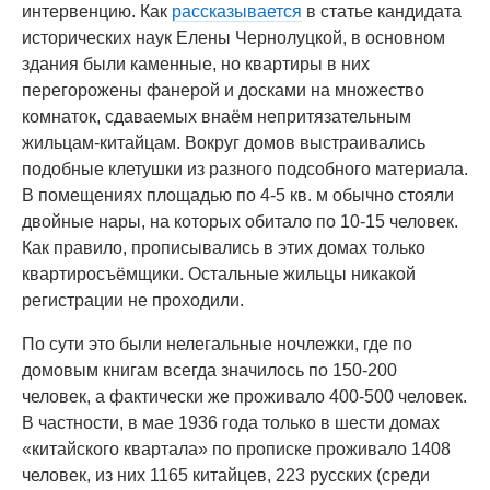
интервенцию. Как
рассказывается
в статье кандидата
исторических наук Елены Чернолуцкой, в основном
здания были каменные, но квартиры в них
перегорожены фанерой и досками на множество
комнаток, сдаваемых внаём непритязательным
жильцам-китайцам. Вокруг домов выстраивались
подобные клетушки из разного подсобного материала.
В помещениях площадью по 4-5 кв. м обычно стояли
двойные нары, на которых обитало по 10-15 человек.
Как правило, прописывались в этих домах только
квартиросъёмщики. Остальные жильцы никакой
регистрации не проходили.
По сути это были нелегальные ночлежки, где по
домовым книгам всегда значилось по 150-200
человек, а фактически же проживало 400-500 человек.
В частности, в мае 1936 года только в шести домах
«китайского квартала» по прописке проживало 1408
человек, из них 1165 китайцев, 223 русских (среди