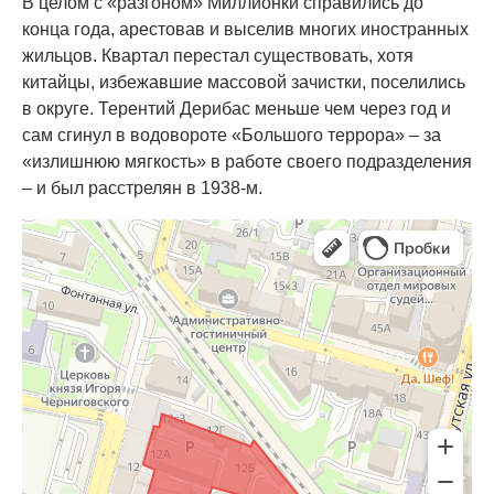
В целом с «разгоном» Миллионки справились до
конца года, арестовав и выселив многих иностранных
жильцов. Квартал перестал существовать, хотя
китайцы, избежавшие массовой зачистки, поселились
в округе. Терентий Дерибас меньше чем через год и
сам сгинул в водовороте «Большого террора» – за
«излишнюю мягкость» в работе своего подразделения
– и был расстрелян в 1938-м.