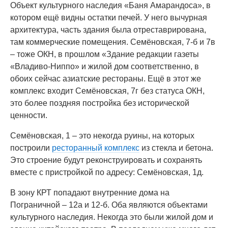
Объект культурного наследия «Баня Амарандоса», в
котором ещё видны остатки печей. У него вычурная
архитектура, часть здания была отреставрирована,
там коммерческие помещения. Семёновская, 7-б и 7в
– тоже ОКН, в прошлом «Здание редакции газеты
«Владиво-Ниппо» и жилой дом соответственно, в
обоих сейчас азиатские рестораны. Ещё в этот же
комплекс входит Семёновская, 7г без статуса ОКН,
это более поздняя постройка без исторической
ценности.
Семёновская, 1 – это некогда руины, на которых
построили
ресторанный комплекс
из стекла и бетона.
Это строение будут реконструировать и сохранять
вместе с пристройкой по адресу: Семёновская, 1д.
В зону КРТ попадают внутренние дома на
Пограничной – 12а и 12-б. Оба являются объектами
культурного наследия. Некогда это были жилой дом и