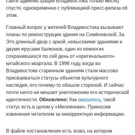
сайте администрации Владивостока только месяц
спустя, одновременно с публикацией пресс-релиза об
этом.
Главный вопрос у жителей Владивостока вызывают
планы по реконструкции здания на Семёновской, 3а.
Это длинный двор с аркой, невысокими зданиями и
двумя ярусами балконов, один из немногих
сохранившихся по сей день от «оригинального»
китайского квартала. В 1996 году, когда во
Владивостоке старинным зданиям стали массово
присваиваться статусы объектов культурного
наследия, его почему-то обошли стороной. И сейчас
почти ничто не мешает уничтожению его исторической
идентичности.
Обновлено:
Как
оказалось
, такой
статус есть в целом у «Миллионки». Приносим
извинения читателям за некорректную информацию.
В файле постановления есть эскиз, на котором