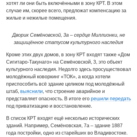
хотят ли они быть включёнными в зону КРТ. В этом
случае им, скорее всего, предложат компенсацию за
жилые и нежилые помещения.
Дворик Семёновской, 3а – сердце Миллионки, не
защищённое статусом культурного наследия
Кроме этих двух домов, в зону КРТ входят также «Дом
Сигитаро-Такунаго» на Семёновской, 3, это объект
культурного наследия. Недолго здесь просуществовал
молодёжный коворкинг «ТОК», а когда хотели
приспособить всё здание целиком под молодёжный
штаб,
выяснили
, что строение аварийное и
представляет опасность. В итоге его
решили передать
под приватизацию и восстановление.
В список КРТ входят ещё несколько исторических
зданий. Например, Семёновская, 7а – здание 1887
года постройки, одно из старейших во Владивостоке.