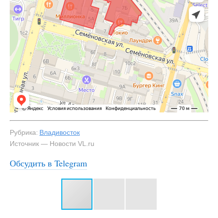
Рубрика:
Владивосток
Источник — Новости VL.ru
Обсудить в Telegram
#3
Эскиз дворика на Миллионке — NewsVL.ru