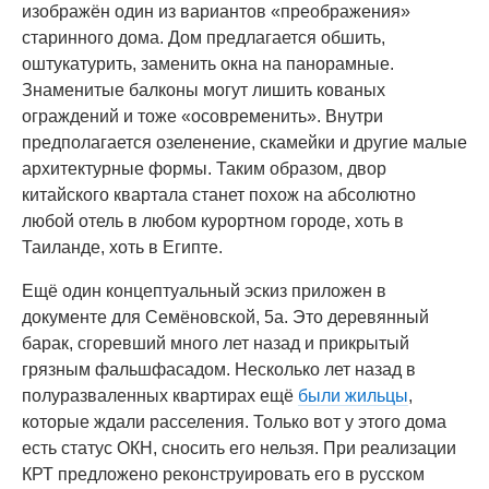
изображён один из вариантов «преображения»
старинного дома. Дом предлагается обшить,
оштукатурить, заменить окна на панорамные.
Знаменитые балконы могут лишить кованых
ограждений и тоже «осовременить». Внутри
предполагается озеленение, скамейки и другие малые
архитектурные формы. Таким образом, двор
китайского квартала станет похож на абсолютно
любой отель в любом курортном городе, хоть в
Таиланде, хоть в Египте.
Ещё один концептуальный эскиз приложен в
документе для Семёновской, 5а. Это деревянный
барак, сгоревший много лет назад и прикрытый
грязным фальшфасадом. Несколько лет назад в
полуразваленных квартирах ещё
были жильцы
,
которые ждали расселения. Только вот у этого дома
есть статус ОКН, сносить его нельзя. При реализации
КРТ предложено реконструировать его в русском