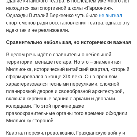
здание китайского театра. В последнем уже много лет
находится зал спортивной школы «Гармония».
Однажды Виталий Веркеенко чуть было
не выгнал
спортсменов ради восстановления театра, однако эту
идею так и не реализовали.
Сравнительно небольшая, но исторически важная
В целом речь идёт о сравнительно небольшой
территории, меньше гектара. Но это – знаменитая
Миллионка, исторический китайский квартал, который
сформировался в конце XIX века. Он в прошлом
характеризовался тесными переулками, сложной
планировкой дворов и своеобразной архитектурой,
включая кирпичные здания с арками и дворами-
колодцами. По этой причине даже
правоохранительные органы того времени обходили
Миллионку стороной.
Квартал пережил революцию, Гражданскую войну и