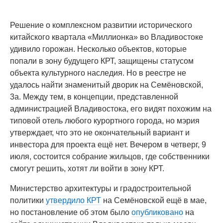
Решение о комплексном развитии исторического
китайского квартала «Миллионка» во Владивостоке
удивило горожан. Несколько объектов, которые
попали в зону будущего КРТ, защищены статусом
объекта культурного наследия. Но в реестре не
удалось найти знаменитый дворик на Семёновской,
3а. Между тем, в концепции, представленной
администрацией Владивостока, его видят похожим на
типовой отель любого курортного города, но мэрия
утверждает, что это не окончательный вариант и
инвестора для проекта ещё нет. Вечером в четверг, 9
июля, состоится собрание жильцов, где собственники
смогут решить, хотят ли войти в зону КРТ.
Министерство архитектуры и градостроительной
политики
утвердило КРТ
на Семёновской ещё в мае,
но постановление об этом было
опубликовано
на