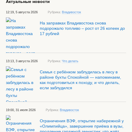
Актуальные новости
12:19, 5 августа 2026
Рубрика:
Владивосток
На заправках Владивостока снова
подорожало топливо – рост от 26 копеек до
17 рублей
13:13, 3 августа 2026
Рубрика:
Что делать
Семья с ребёнком заблудилась в лесу в
районе бухты Спокойной — напоминаем,
как подготовиться к походу, и что делать,
если заблудился
19:00, 31 июля 2026
Рубрика:
Владивосток
Ограничения ВЭФ, открытие набережной у
«Олимпийца», завершение приёма в вузы,
продление гаражной амнистии: что ждёт