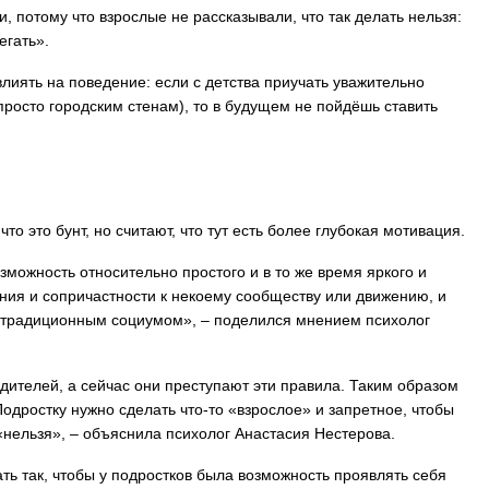
и, потому что взрослые не рассказывали, что так делать нельзя:
егать».
лиять на поведение: если с детства приучать уважительно
просто городским стенам), то в будущем не пойдёшь ставить
о это бунт, но считают, что тут есть более глубокая мотивация.
зможность относительно простого и в то же время яркого и
ния и сопричастности к некоему сообществу или движению, и
 традиционным социумом», – поделился мнением психолог
ителей, а сейчас они преступают эти правила. Таким образом
одростку нужно сделать что-то «взрослое» и запретное, чтобы
«нельзя», – объяснила психолог Анастасия Нестерова.
ть так, чтобы у подростков была возможность проявлять себя