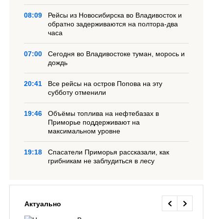
08:09
Рейсы из Новосибирска во Владивосток и
обратно задерживаются на полтора-два
часа
07:00
Сегодня во Владивостоке туман, морось и
дождь
20:41
Все рейсы на остров Попова на эту
субботу отменили
19:46
Объёмы топлива на нефтебазах в
Приморье поддерживают на
максимальном уровне
19:18
Спасатели Приморья рассказали, как
грибникам не заблудиться в лесу
Актуально