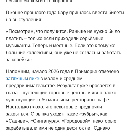
обычно битком и всё хорошо».
В конце прошлого года бару пришлось ввести билеты
на выступления:
«Посмотрим, что получится. Раньше не нужно было
платить – только если приходили серьёзные
музыканты. Теперь и местные. Если это к тому же
большие коллективы, они уже не согласны работать
за копейки».
Напомним, начало 2026 года в Приморье отмечено
затяжным пике
в малом и среднем
предпринимательстве. Результат уже бросается в
глаза – пустеющие торговые центры и явно плохо
чувствующие себя магазины, рестораны, кафе.
Настолько плохо, что некоторые предпочли
закрыться. С рынка уходят такие «зубры», как
«Сациви», «Сингапура», «Городовой», некоторые
зарабатывали имя не один десяток лет. Однако