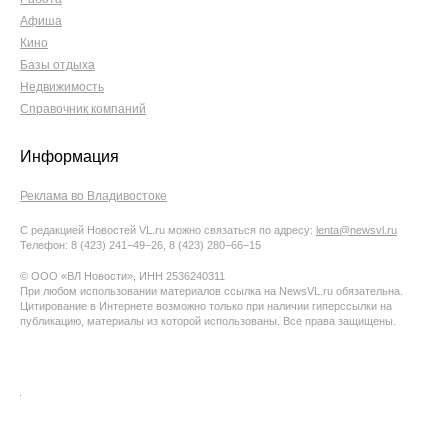
Афиша
Кино
Базы отдыха
Недвижимость
Справочник компаний
Информация
Реклама во Владивостоке
С редакцией Новостей VL.ru можно связаться по адресу:
lenta@newsvl.ru
Телефон: 8 (423) 241−49−26, 8 (423) 280−66−15
© ООО «ВЛ Новости», ИНН 2536240311
При любом использовании материалов ссылка на NewsVL.ru обязательна.
Цитирование в Интернете возможно только при наличии гиперссылки на
публикацию, материалы из которой использованы. Все права защищены.