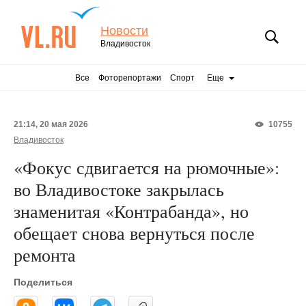
Новости
Владивосток
Все
Фоторепортажи
Спорт
Еще
21:14, 20 мая 2026
10755
Владивосток
«Фокус сдвигается на рюмочные»:
во Владивостоке закрылась
знаменитая «Контрабанда», но
обещает снова вернуться после
ремонта
Поделиться