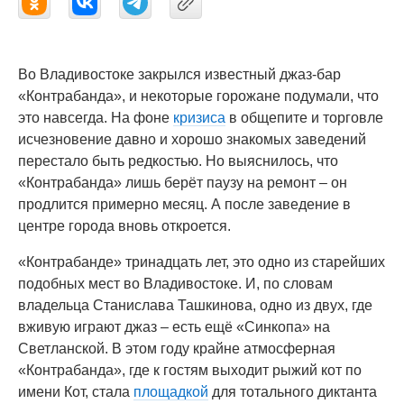
Во Владивостоке закрылся известный джаз-бар
«Контрабанда», и некоторые горожане подумали, что
это навсегда. На фоне
кризиса
в общепите и торговле
исчезновение давно и хорошо знакомых заведений
перестало быть редкостью. Но выяснилось, что
«Контрабанда» лишь берёт паузу на ремонт – он
продлится примерно месяц. А после заведение в
центре города вновь откроется.
«Контрабанде» тринадцать лет, это одно из старейших
подобных мест во Владивостоке. И, по словам
владельца Станислава Ташкинова, одно из двух, где
вживую играют джаз – есть ещё «Синкопа» на
Светланской. В этом году крайне атмосферная
«Контрабанда», где к гостям выходит рыжий кот по
имени Кот, стала
площадкой
для тотального диктанта