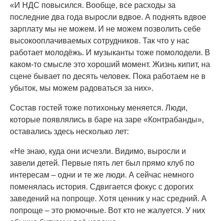
«И НДС повысился. Вообще, все расходы за
последние два года выросли вдвое. А поднять вдвое
зарплату мы не можем. И не можем позволить себе
высокооплачиваемых сотрудников. Так что у нас
работает молодёжь. И музыканты тоже помолодели. В
каком-то смысле это хороший момент. Жизнь кипит, на
сцене бывает по десять человек. Пока работаем не в
убыток, мы можем радоваться за них».
Состав гостей тоже потихоньку меняется. Люди,
которые появлялись в баре на заре «Контрабанды»,
оставались здесь несколько лет:
«Не знаю, куда они исчезли. Видимо, выросли и
завели детей. Первые пять лет был прямо клуб по
интересам – одни и те же люди. А сейчас немного
поменялась история. Сдвигается фокус с дорогих
заведений на попроще. Хотя ценник у нас средний. А
попроще – это рюмочные. Вот кто не жалуется. У них