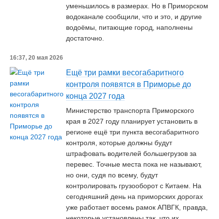
уменьшилось в размерах. Но в Приморском
водоканале сообщили, что и это, и другие
водоёмы, питающие город, наполнены
достаточно.
16:37, 20 мая 2026
Ещё три рамки весогабаритного
контроля появятся в Приморье до
конца 2027 года
Министерство транспорта Приморского
края в 2027 году планирует установить в
регионе ещё три пункта весогабаритного
контроля, которые должны будут
штрафовать водителей большегрузов за
перевес. Точные места пока не называют,
но они, судя по всему, будут
контролировать грузооборот с Китаем. На
сегодняшний день на приморских дорогах
уже работает восемь рамок АПВГК, правда,
некоторые установлены так, что их