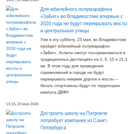
14:27, 20 мая 2026
Для юбилейного полумарафона
«ЗаБег» во Владивостоке впервые с
2020 года не будут перекрывать мосты
и центральные улицы
Уже в эту субботу, 23 мая, во Владивостоке
пройдёт юбилейный полумарафон
«ЗаБег». Атлеты смогут посоревноваться в
традиционных дистанциях на 1, 5, 10 и 21,1
км. В этом году для проведения
соревнований в городе не будут
перекрывать никакие дороги и мосты –
бегать спортсмены будут по территории
кампуса ДВФУ.
13:15, 20 мая 2026
Достроить школу на Патрокле
попробует компания из Санкт-
Петербурга