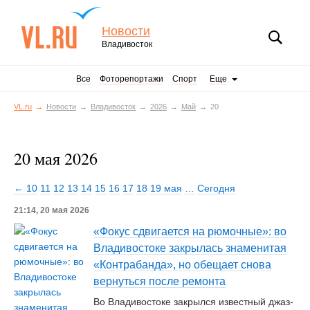
Новости
Владивосток
Все
Фоторепортажи
Спорт
Еще
VL.ru
Новости
Владивосток
2026
Май
20
20 мая 2026
← 10
11
12
13
14
15
16
17
18
19 мая
…
Сегодня
21:14, 20 мая 2026
«Фокус сдвигается на рюмочные»: во
Владивостоке закрылась знаменитая
«Контрабанда», но обещает снова
вернуться после ремонта
Во Владивостоке закрылся известный джаз-