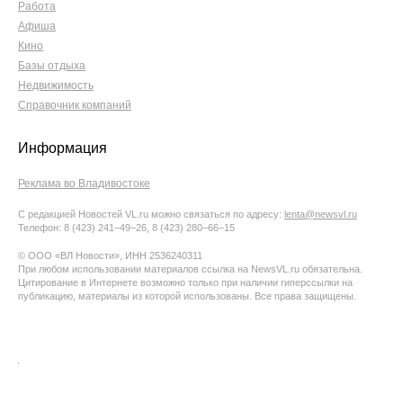
Работа
Афиша
Кино
Базы отдыха
Недвижимость
Справочник компаний
Информация
Реклама во Владивостоке
С редакцией Новостей VL.ru можно связаться по адресу:
lenta@newsvl.ru
Телефон: 8 (423) 241−49−26, 8 (423) 280−66−15
© ООО «ВЛ Новости», ИНН 2536240311
При любом использовании материалов ссылка на NewsVL.ru обязательна.
Цитирование в Интернете возможно только при наличии гиперссылки на
публикацию, материалы из которой использованы. Все права защищены.