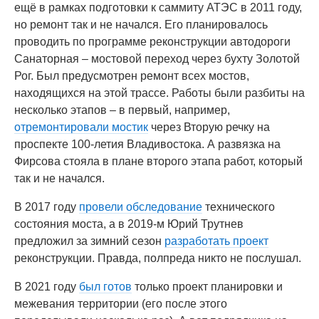
ещё в рамках подготовки к саммиту АТЭС в 2011 году,
но ремонт так и не начался. Его планировалось
проводить по программе реконструкции автодороги
Санаторная – мостовой переход через бухту Золотой
Рог. Был предусмотрен ремонт всех мостов,
находящихся на этой трассе. Работы были разбиты на
несколько этапов – в первый, например,
отремонтировали мостик
через Вторую речку на
проспекте 100-летия Владивостока. А развязка на
Фирсова стояла в плане второго этапа работ, который
так и не начался.
В 2017 году
провели обследование
технического
состояния моста, а в 2019-м Юрий Трутнев
предложил за зимний сезон
разработать проект
реконструкции. Правда, полпреда никто не послушал.
В 2021 году
был готов
только проект планировки и
межевания территории (его после этого