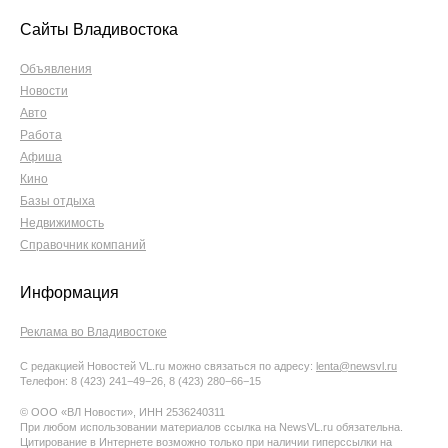
Сайты Владивостока
Объявления
Новости
Авто
Работа
Афиша
Кино
Базы отдыха
Недвижимость
Справочник компаний
Информация
Реклама во Владивостоке
С редакцией Новостей VL.ru можно связаться по адресу:
lenta@newsvl.ru
Телефон: 8 (423) 241−49−26, 8 (423) 280−66−15
© ООО «ВЛ Новости», ИНН 2536240311
При любом использовании материалов ссылка на NewsVL.ru обязательна.
Цитирование в Интернете возможно только при наличии гиперссылки на