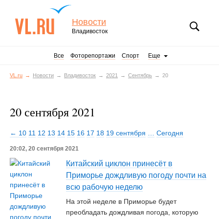
Новости
Владивосток
Все
Фоторепортажи
Спорт
Еще
VL.ru
Новости
Владивосток
2021
Сентябрь
20
20 сентября 2021
← 10
11
12
13
14
15
16
17
18
19 сентября
…
Сегодня
20:02, 20 сентября 2021
Китайский циклон принесёт в
Приморье дождливую погоду почти на
всю рабочую неделю
На этой неделе в Приморье будет
преобладать дождливая погода, которую