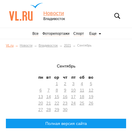
Новости
Владивосток
Все
Фоторепортажи
Спорт
Еще
VL.ru
Новости
Владивосток
2021
Сентябрь
Сентябрь
пн
вт
ср
чт
пт
сб
вс
1
2
3
4
5
6
7
8
9
10
11
12
13
14
15
16
17
18
19
20
21
22
23
24
25
26
27
28
29
30
Полная версия сайта