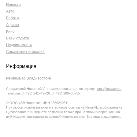
Новости
Авто
Работа
Афиша
Кино
Базы отдыха
Недвижимость
Справочник компаний
Информация
Реклама во Владивостоке
С редакцией Новостей VL.ru можно связаться по адресу:
lenta@newsvl.ru
Телефон: 8 (423) 241−49−26, 8 (423) 280−66−15
© ООО «ВЛ Новости», ИНН 2536240311
При любом использовании материалов ссылка на NewsVL.ru обязательна.
Цитирование в Интернете возможно только при наличии гиперссылки на
публикацию, материалы из которой использованы. Все права защищены.