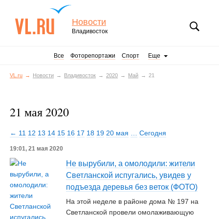
Новости
Владивосток
Все
Фоторепортажи
Спорт
Еще
VL.ru
Новости
Владивосток
2020
Май
21
21 мая 2020
← 11
12
13
14
15
16
17
18
19
20 мая
…
Сегодня
19:01, 21 мая 2020
Не вырубили, а омолодили: жители
Светланской испугались, увидев у
подъезда деревья без веток (ФОТО)
На этой неделе в районе дома № 197 на
Светланской провели омолаживающую