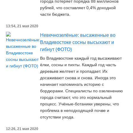
города потеряет порядка 88 миллионов
рублей, что составляет 0,4% доходной
части бюджета.
13:54, 21 мая 2020
Невечнозелёные: высаженные во
Владивостоке сосны высыхают и
гибнут (ФОТО)
Во Владивостоке каждый год высаживают
ёлки, сосны и пихты. Каждый год часть
деревьев желтеет и пропадает. Их
досаживают снова и снова. Иногда это
начинает напоминать историю с
бордюрами. Специалисты по озеленению
города считают, что это нормальный
процесс. Учёные-ботаники уверены, что
проблема в неподходящей почве и
отсутствии ухода.
12:26, 21 мая 2020