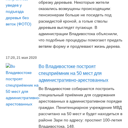
обрезку деревьев. Некоторые жители
оказались возмущены происходящим:
пенсионерам больше не посидеть под
раскидистой кроной, а голые стволы
деревьев выглядят пугающе. В
администрации Владивостока объяснили,
что подобные процедуры помогают придать
ветвям форму и продлевают жизнь дерева.
17:20, 21 мая 2020
Во Владивостоке построят
спецприёмник на 50 мест для
административно-арестованных
Во Владивостоке собираются построить
специальный приёмник для содержания
арестованных в административном порядке
граждан. Пенитенциарное учреждение МВД
рассчитано на 50 мест и будет находиться в
районе Зари по адресу: проспект 100-летия
Владивостока, 148.