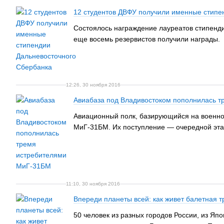
12 студентов ДВФУ получили именные стипе
Состоялось награждение лауреатов стипенд
еще восемь резервистов получили награды.
12:26, 30 ноября 2016
Авиабаза под Владивостоком пополнилась 
Авиационный полк, базирующийся на военно
МиГ-31БМ. Их поступление — очередной эта
11:10, 30 ноября 2016
Впереди планеты всей: как живет балетная 
50 человек из разных городов России, из Япо