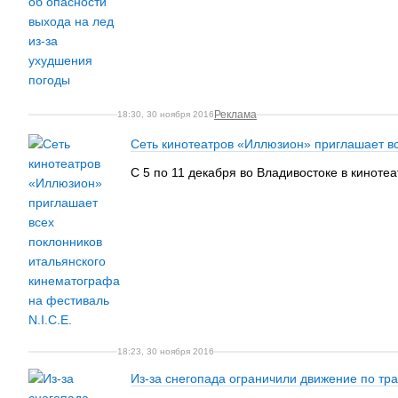
Реклама
18:30, 30 ноября 2016
Сеть кинотеатров «Иллюзион» приглашает вс
С 5 по 11 декабря во Владивостоке в киноте
18:23, 30 ноября 2016
Из-за снегопада ограничили движение по тр