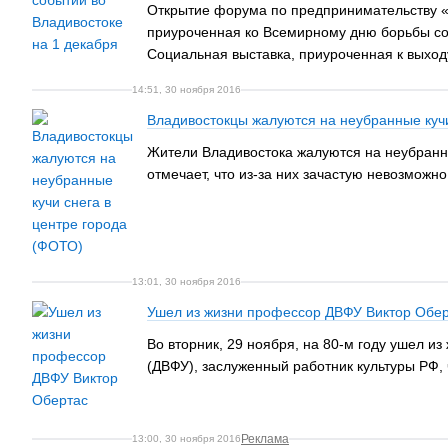
Открытие форума по предпринимательству «
приуроченная ко Всемирному дню борьбы со
Социальная выставка, приуроченная к выход
14:51, 30 ноября 2016
Владивостокцы жалуются на неубранные кучи
Жители Владивостока жалуются на неубранн
отмечает, что из-за них зачастую невозможно
13:01, 30 ноября 2016
Ушел из жизни профессор ДВФУ Виктор Обе
Во вторник, 29 ноября, на 80-м году ушел 
(ДВФУ), заслуженный работник культуры РФ,
Реклама
13:00, 30 ноября 2016