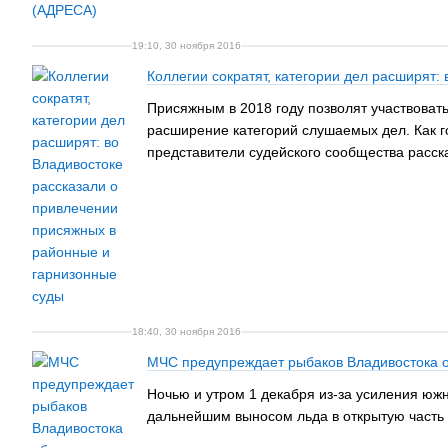
19:10, 30 ноября 2016
Коллегии сократят, категории дел расширят
Присяжным в 2018 году позволят участвоват
расширение категорий слушаемых дел. Как го
представители судейского сообщества расск
18:40, 30 ноября 2016
МЧС предупреждает рыбаков Владивостока о
Ночью и утром 1 декабря из-за усиления южн
дальнейшим выносом льда в открытую часть 