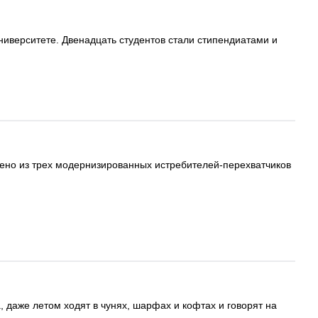
верситете. Двенадцать студентов стали стипендиатами и
ено из трех модернизированных истребителей-перехватчиков
, даже летом ходят в чунях, шарфах и кофтах и говорят на