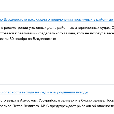
: во Владивостоке рассказали о привлечении присяжных в районные
ь в рассмотрении уголовных дел в районных и гарнизонных судах. 
товятся к реализации федерального закона, кого не позовут в зас
азали 30 ноября во Владивостоке.
б опасности выхода на лед из-за ухудшения погоды
ого ветра в Амурском, Уссурийском заливах и в бухтах залива Пос
залива Петра Великого. МЧС предупреждает рыбаков об опасности