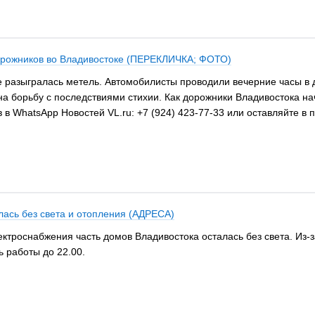
дорожников во Владивостоке (ПЕРЕКЛИЧКА; ФОТО)
е разыгралась метель. Автомобилисты проводили вечерние часы в до
а борьбу с последствиями стихии. Как дорожники Владивостока на
 WhatsApp Новостей VL.ru: +7 (924) 423-77-33 или оставляйте в 
лась без света и отопления (АДРЕСА)
электроснабжения часть домов Владивостока осталась без света. Из
 работы до 22.00.