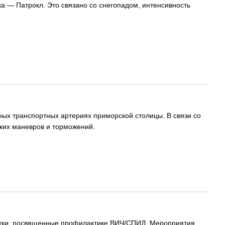
а — Патрокл. Это связано со снегопадом, интенсивность
ных транспортных артериях приморской столицы. В связи со
ких маневров и торможений.
латки, посвященные профилактике ВИЧ/СПИД. Мероприятия