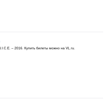
.
I.C.E. – 2016. Купить билеты можно на VL.ru.