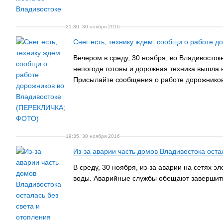
21:30, 30 ноября 2016
Снег есть, технику ждем: сообщи о работе 
Вечером в среду, 30 ноября, во Владивосток
непогоде готовы и дорожная техника вышла н
Присылайте сообщения о работе дорожников в
19:35, 30 ноября 2016
Из-за аварии часть домов Владивостока оста
В среду, 30 ноября, из-за аварии на сетях 
воды. Аварийные службы обещают завершить