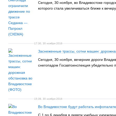
Сегодня, 30 ноября, во Владивостоке город
которого стала увеличиваться ближе к вечеру
17:30, 30 ноября 2016
Заснеженные трассы, сотни машин: дорожна
Сегодня, 30 ноября, вечерние дороги Влади
снегопадом Госавтоинспекция убедительно п
15:39, 30 ноября 2016
Во Владивостоке будут работать инфопала
С 1 по 6 декабря в девяти учебных учрежд