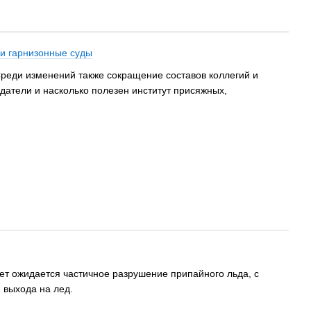
 и гарнизонные суды
Среди изменений также сокращение составов коллегий и
едатели и насколько полезен институт присяжных,
ьет ожидается частичное разрушение припайного льда, с
 выхода на лед.