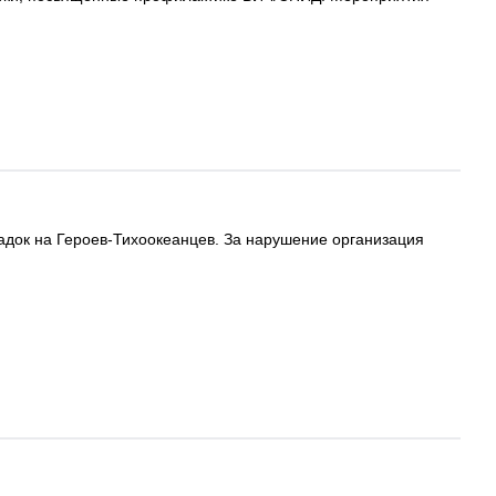
ок на Героев-Тихоокеанцев. За нарушение организация