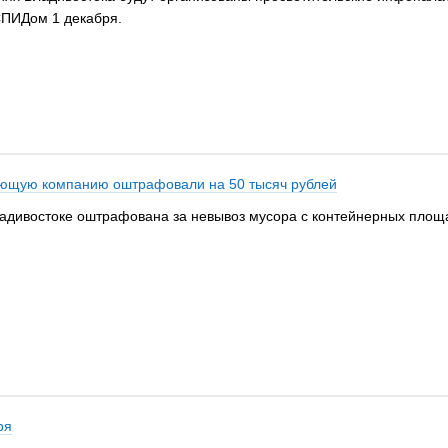
СПИДом 1 декабря.
яющую компанию оштрафовали на 50 тысяч рублей
ивостоке оштрафована за невывоз мусора с контейнерных площад
ря