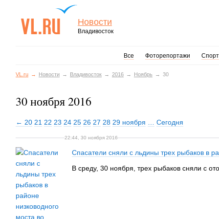
Новости
Владивосток
Все
Фоторепортажи
Спорт
VL.ru
Новости
Владивосток
2016
Ноябрь
30
30 ноября 2016
← 20
21
22
23
24
25
26
27
28
29 ноября
…
Сегодня
22:44, 30 ноября 2016
Спасатели сняли с льдины трех рыбаков в р
В среду, 30 ноября, трех рыбаков сняли с о