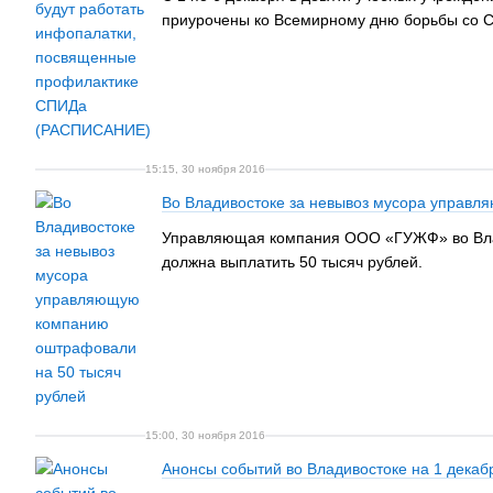
приурочены ко Всемирному дню борьбы со 
15:15, 30 ноября 2016
Во Владивостоке за невывоз мусора управл
Управляющая компания ООО «ГУЖФ» во Влад
должна выплатить 50 тысяч рублей.
15:00, 30 ноября 2016
Анонсы событий во Владивостоке на 1 декаб