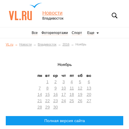
Новости
Владивосток
Все
Фоторепортажи
Спорт
Еще
VL.ru
Новости
Владивосток
2016
Ноябрь
Ноябрь
пн
вт
ср
чт
пт
сб
вс
1
2
3
4
5
6
7
8
9
10
11
12
13
14
15
16
17
18
19
20
21
22
23
24
25
26
27
28
29
30
Полная версия сайта