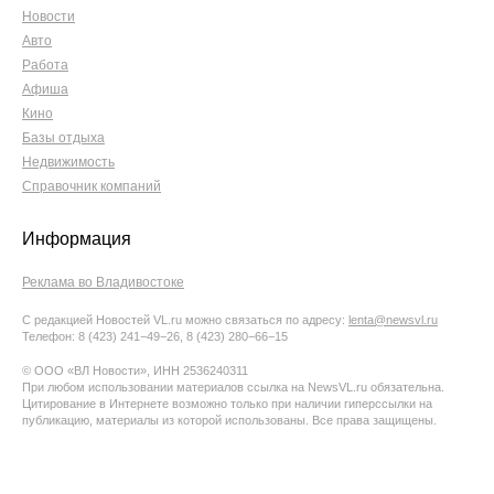
Новости
Авто
Работа
Афиша
Кино
Базы отдыха
Недвижимость
Справочник компаний
Информация
Реклама во Владивостоке
С редакцией Новостей VL.ru можно связаться по адресу:
lenta@newsvl.ru
Телефон: 8 (423) 241−49−26, 8 (423) 280−66−15
© ООО «ВЛ Новости», ИНН 2536240311
При любом использовании материалов ссылка на NewsVL.ru обязательна.
Цитирование в Интернете возможно только при наличии гиперссылки на
публикацию, материалы из которой использованы. Все права защищены.