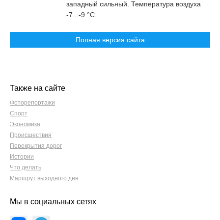
западный сильный. Температура воздуха
-7...-9 °C.
Полная версия сайта
Также на сайте
Фоторепортажи
Спорт
Экономика
Происшествия
Перекрытия дорог
Истории
Что делать
Маршрут выходного дня
Мы в социальных сетях