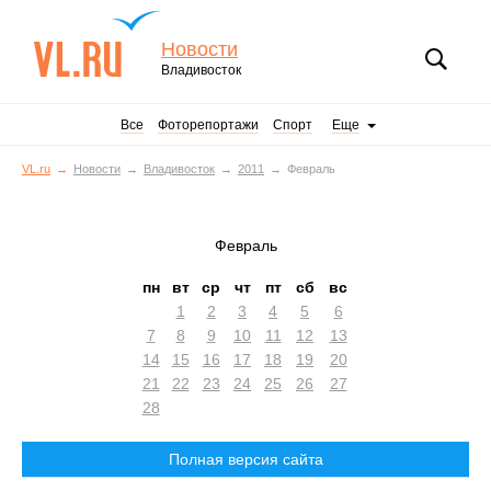
Новости
Владивосток
Все
Фоторепортажи
Спорт
Еще
VL.ru
Новости
Владивосток
2011
Февраль
Февраль
пн
вт
ср
чт
пт
сб
вс
1
2
3
4
5
6
7
8
9
10
11
12
13
14
15
16
17
18
19
20
21
22
23
24
25
26
27
28
Полная версия сайта