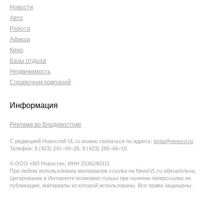
Новости
Авто
Работа
Афиша
Кино
Базы отдыха
Недвижимость
Справочник компаний
Информация
Реклама во Владивостоке
С редакцией Новостей VL.ru можно связаться по адресу:
lenta@newsvl.ru
Телефон: 8 (423) 241−49−26, 8 (423) 280−66−15
© ООО «ВЛ Новости», ИНН 2536240311
При любом использовании материалов ссылка на NewsVL.ru обязательна.
Цитирование в Интернете возможно только при наличии гиперссылки на
публикацию, материалы из которой использованы. Все права защищены.