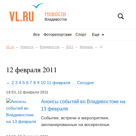
Новости
Владивосток
Все
Фоторепортажи
Спорт
Еще
VL.ru
Новости
Владивосток
2011
Февраль
12
12 февраля 2011
← 2
3
4
5
6
7
8
9
10
11 февраля
…
Сегодня
14:53, 12 февраля 2011
Анонсы событий во Владивостоке на
13 февраля
События, встречи и меропритяия,
запланированные на воскресенье.