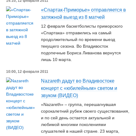
14:10, 12 февраля 2011
«Спартак-Приморье» отправляется в
затяжной выезд из 8 матчей
12 февраля баскетболисты приморского
«Спартака» отправились на самый
продолжительный по времени выезд
текущего сезона. Во Владивосток
подопечные Бориса Ливанова вернутся
лишь 10 марта.
10:00, 12 февраля 2011
Nazareth дадут во Владивостоке
концерт с «юбилейным» светом и
звуком (ВИДЕО)
«Nazareth» – группа, перешагнувшая
сорокалетний рубеж своего существования,
и по сей день остается актуальной и
любимой многими поколениями
слушателей в нашей стране. 23 марта,