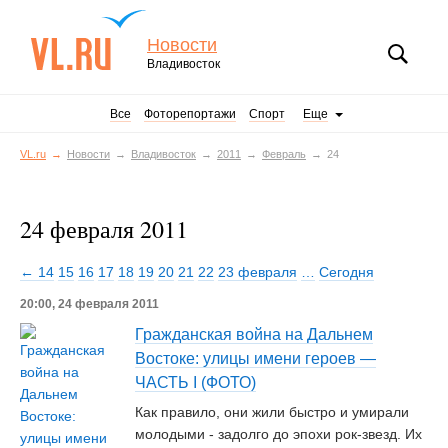
Новости
Владивосток
Все
Фоторепортажи
Спорт
Еще
VL.ru
Новости
Владивосток
2011
Февраль
24
24 февраля 2011
← 14
15
16
17
18
19
20
21
22
23 февраля
…
Сегодня
20:00, 24 февраля 2011
Гражданская война на Дальнем
Востоке: улицы имени героев —
ЧАСТЬ I (ФОТО)
Как правило, они жили быстро и умирали
молодыми - задолго до эпохи рок-звезд. Их