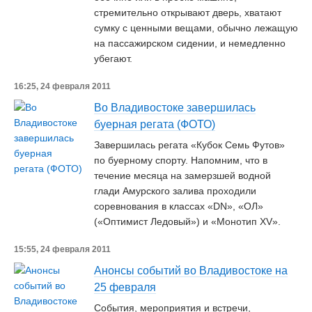
стремительно открывают дверь, хватают
сумку с ценными вещами, обычно лежащую
на пассажирском сидении, и немедленно
убегают.
16:25, 24 февраля 2011
Во Владивостоке завершилась
буерная регата (ФОТО)
Завершилась регата «Кубок Семь Футов»
по буерному спорту. Напомним, что в
течение месяца на замерзшей водной
глади Амурского залива проходили
соревнования в классах «DN», «ОЛ»
(«Оптимист Ледовый») и «Монотип XV».
15:55, 24 февраля 2011
Анонсы событий во Владивостоке на
25 февраля
События, мероприятия и встречи,