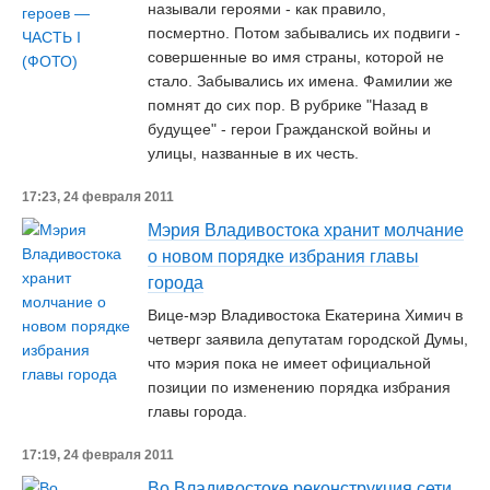
называли героями - как правило,
посмертно. Потом забывались их подвиги -
совершенные во имя страны, которой не
стало. Забывались их имена. Фамилии же
помнят до сих пор. В рубрике "Назад в
будущее" - герои Гражданской войны и
улицы, названные в их честь.
17:23, 24 февраля 2011
Мэрия Владивостока хранит молчание
о новом порядке избрания главы
города
Вице-мэр Владивостока Екатерина Химич в
четверг заявила депутатам городской Думы,
что мэрия пока не имеет официальной
позиции по изменению порядка избрания
главы города.
17:19, 24 февраля 2011
Во Владивостоке реконструкция сети