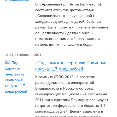
В.К.Арсеньева (ул. Петра Великого, 6)
состоится открытие фотовыставки
«Сохрани жизнь», приуроченной к
международному дню детей, больных
раком. Цель проекта - привлечь внимание
общественности к детям с онко –
гематологическими заболеваниями и
помочь детям, попавшим в беду.
11:33, 16 февраля 2011
«Под саммит» энергетики Приморья
получат 1,7 млрд рублей
К саммиту АТЭС-2012 на развитие
распределительных электросетей
Владивостока и Русского острова,
генерирующих мощностей на Русском на
2011 год энергетики Приморья планируют
потратить из федерального бюджета 1,7
миллиарда рублей. Деньги выделены в