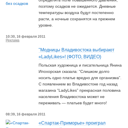
определять поле повышенного давления,
поэтому осадков не ожидается. Дневные
температуры воздуха будут постепенно
расти, а ночные сохранятся на прежнем
уровне.
10:30, 16 февраля 2011
Реклама
"Модницы Владивостока выбирают
«LadyLikes»! (ФОТО, ВИДЕО)
Польская художница и писательница Янина
Ипохорская сказала: “Слишком долго
носить одно платье вредно для организма”.
С появлением во Владивостоке год назад
магазина “LadyLikes” прекрасная половина
населения Владивостока может не
переживать — платьев будет много!
08:39, 16 февраля 2011
«Спартак-Приморье» проиграл