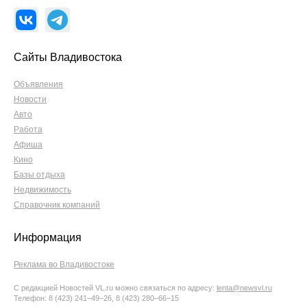
Сайты Владивостока
Объявления
Новости
Авто
Работа
Афиша
Кино
Базы отдыха
Недвижимость
Справочник компаний
Информация
Реклама во Владивостоке
С редакцией Новостей VL.ru можно связаться по адресу:
lenta@newsvl.ru
Телефон: 8 (423) 241−49−26, 8 (423) 280−66−15