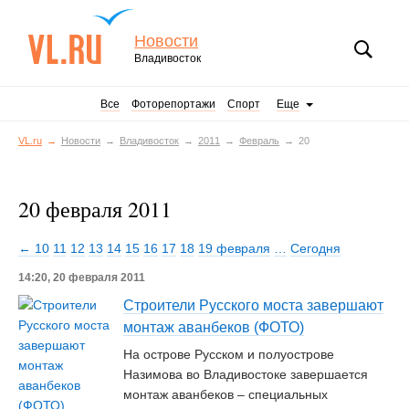
Новости
Владивосток
Все
Фоторепортажи
Спорт
Еще
VL.ru
Новости
Владивосток
2011
Февраль
20
20 февраля 2011
← 10
11
12
13
14
15
16
17
18
19 февраля
…
Сегодня
14:20, 20 февраля 2011
Строители Русского моста завершают
монтаж аванбеков (ФОТО)
На острове Русском и полуострове
Назимова во Владивостоке завершается
монтаж аванбеков – специальных