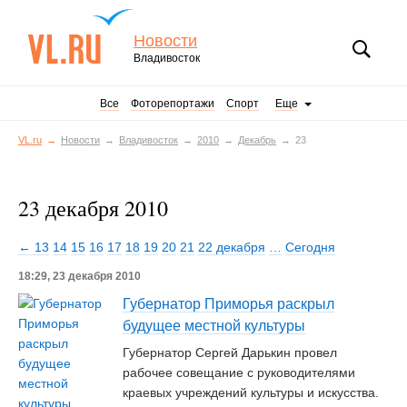
Новости
Владивосток
Все
Фоторепортажи
Спорт
Еще
VL.ru
Новости
Владивосток
2010
Декабрь
23
23 декабря 2010
← 13
14
15
16
17
18
19
20
21
22 декабря
…
Сегодня
18:29, 23 декабря 2010
Губернатор Приморья раскрыл
будущее местной культуры
Губернатор Сергей Дарькин провел
рабочее совещание с руководителями
краевых учреждений культуры и искусства.