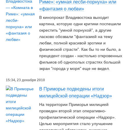
Риме»: «умная лесби-порнуха» или
«фантазия о любви»
В кинопрокат Владивостока выходит
картина, которую одни критики поспешили
окрестить "умной порнухой", а другие
ласково обозвали "фантазией на тему
любви, полной красивой эротики и
физической страсти". Как бы то ни было, а
прецедент создан - настолько откровенных
фильмов об однополых страстях большой
экран "города у моря" еще не видел.
15:34, 23 декабря 2010
В Приморье подведены итоги
милицейской операции «Надзор»
На территории Приморья милицией
проведен второй этап оперативно-
профилактической операции «Надзор».
Целью мероприятия стало улучшение