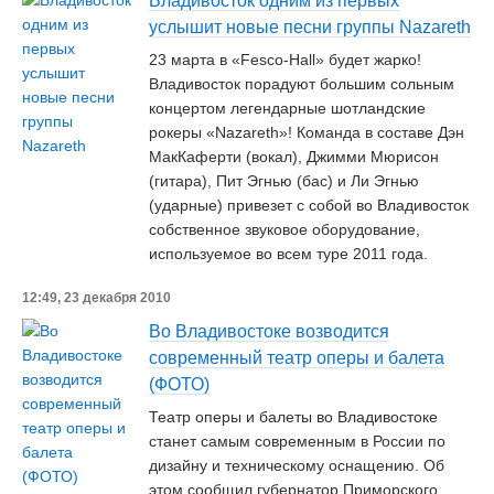
Владивосток одним из первых
услышит новые песни группы Nazareth
23 марта в «Fesco-Hall» будет жарко!
Владивосток порадуют большим сольным
концертом легендарные шотландские
рокеры «Nazareth»! Команда в составе Дэн
МакКаферти (вокал), Джимми Мюрисон
(гитара), Пит Эгнью (бас) и Ли Эгнью
(ударные) привезет с собой во Владивосток
собственное звуковое оборудование,
используемое во всем туре 2011 года.
12:49, 23 декабря 2010
Во Владивостоке возводится
современный театр оперы и балета
(ФОТО)
Театр оперы и балеты во Владивостоке
станет самым современным в России по
дизайну и техническому оснащению. Об
этом сообщил губернатор Приморского