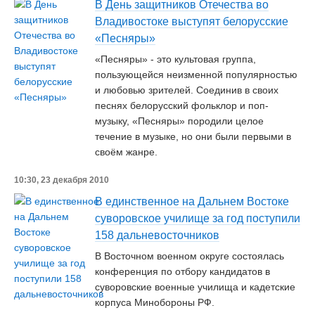
В День защитников Отечества во
Владивостоке выступят белорусские
«Песняры»
«Песняры» - это культовая группа,
пользующейся неизменной популярностью
и любовью зрителей. Соединив в своих
песнях белорусский фольклор и поп-
музыку, «Песняры» породили целое
течение в музыке, но они были первыми в
своём жанре.
10:30, 23 декабря 2010
В единственное на Дальнем Востоке
суворовское училище за год поступили
158 дальневосточников
В Восточном военном округе состоялась
конференция по отбору кандидатов в
суворовские военные училища и кадетские
корпуса Минобороны РФ.