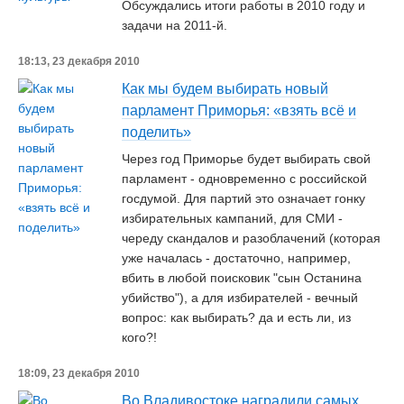
Обсуждались итоги работы в 2010 году и
задачи на 2011-й.
18:13, 23 декабря 2010
Как мы будем выбирать новый
парламент Приморья: «взять всё и
поделить»
Через год Приморье будет выбирать свой
парламент - одновременно с российской
госдумой. Для партий это означает гонку
избирательных кампаний, для СМИ -
череду скандалов и разоблачений (которая
уже началась - достаточно, например,
вбить в любой поисковик "сын Останина
убийство"), а для избирателей - вечный
вопрос: как выбирать? да и есть ли, из
кого?!
18:09, 23 декабря 2010
Во Владивостоке наградили самых