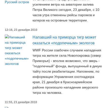
усилением ветра на акватории залива
Петра Великого сегодня, 23 декабря, с 10
часов утра отменены рейсы паромов и
катеров на островные территории.
12:16, 23 декабря 2010
Напавший на приморца тигр может
оказаться «подопечным» экологов
WWF России озабочен случаем нападения
тигра на жителя села Новопокровка (север
Приморья) - вполне возможно, что зверь -
"подопечный" фонда, выпущенный в дикую
тайгу после реабилитации. Напомним, по
информации Управления охотнадзора
края, 21 декабря в Красноармейском
районе произошло нападение амурского
тигра на человека.
11:55, 23 декабря 2010