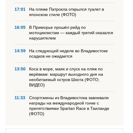
17:01
На пляже Патрокла открылся туалет в
японском стиле (ФОТО)
16:05
В Приморье прошёл рейд по
мотоциклистам — каждый третий оказался
нарушителем
14:59
На следующей неделе во Владивостоке
осадков не ожидается
13:50
Коса в море, маяк и спуск на пляж по
верёвкам: маршрут выходного дня на
необитаемый остров Шкота (ФОТО;
ВИДЕО)
11:33
Спортсмены из Владивостока завоевали
награды на международной гонке с
препятствиями Spartan Race в Таиланде
(ФОТО)