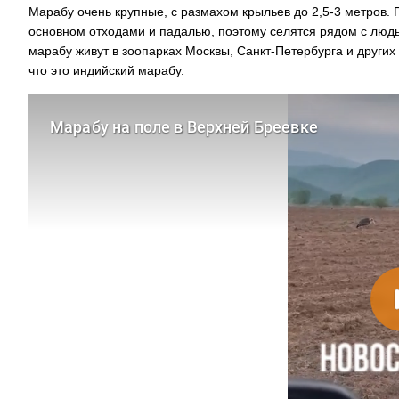
Марабу очень крупные, с размахом крыльев до 2,5-3 метров. П
основном отходами и падалью, поэтому селятся рядом с людьм
марабу живут в зоопарках Москвы, Санкт-Петербурга и други
что это индийский марабу.