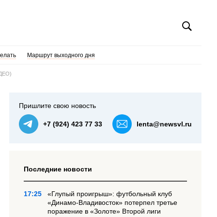
делать
Маршрут выходного дня
ИДЕО)
Пришлите свою новость
+7 (924) 423 77 33
lenta@newsvl.ru
Последние новости
17:25
«Глупый проигрыш»: футбольный клуб
«Динамо-Владивосток» потерпел третье
поражение в «Золоте» Второй лиги