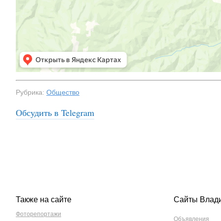
Рубрика:
Общество
Обсудить в Telegram
Также на сайте
Сайты Влад
Фоторепортажи
Объявления