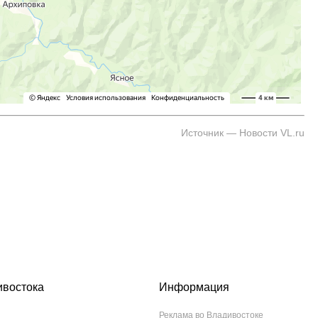
Источник — Новости VL.ru
ивостока
Информация
Реклама во Владивостоке